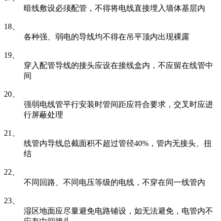
暗线敷设必须配管，不得将电线直接埋入墙体基层内
18、
各种强、弱电的导线均不得在吊平顶内出现裸露
19、
穿入配管导线的接头应设在接线盒内，不应留在线管中
间
20、
强弱电线管平行安装时管间距应符合要求，交叉时应进
行屏蔽处理
21、
线管内导线总截面积不超过管径40%，管内无接头、扭
结
22、
不同回路、不同电压等级的电线，不穿在同一线管内
23、
湿区地面应尽量避免电路铺设，如无法避免，电管内不