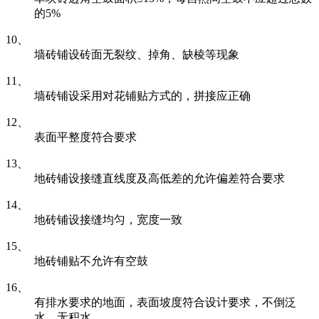
的5%
10、
墙砖铺设砖面无裂纹、掉角、缺棱等现象
11、
墙砖铺设采用对花铺贴方式的，拼接应正确
12、
表面平整度符合要求
13、
地砖铺设接缝直线度及高低差的允许偏差符合要求
14、
地砖铺设接缝均匀，宽度一致
15、
地砖铺贴不允许有空鼓
16、
有排水要求的地面，表面坡度符合设计要求，不倒泛
水、无积水