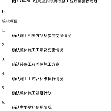
jgj t 304-2013
住宅室内装饰装修工程质量验收规范
(
)
验收项目
1、
确认施工相关方到场参与交底情况
2、
确认整体施工工期及变更情况
3、
确认装修工程整体施工方案
4、
确认施工工艺及标准执行情况
5、
确认整体施工进度计划
6、
确认主要材料使用情况