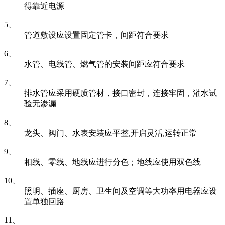
得靠近电源
5、
管道敷设应设置固定管卡，间距符合要求
6、
水管、电线管、燃气管的安装间距应符合要求
7、
排水管应采用硬质管材，接口密封，连接牢固，灌水试
验无渗漏
8、
龙头、阀门、水表安装应平整,开启灵活,运转正常
9、
相线、零线、地线应进行分色；地线应使用双色线
10、
照明、插座、厨房、卫生间及空调等大功率用电器应设
置单独回路
11、