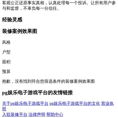
客观公正还原事实真相，认真处理每一个投诉。让所有用户参
与和监督，不辜负每一分信任。
经验灵感
装修案例效果图
风格
户型
面积
预算
抱歉，没有找到符合您筛选条件的装修案例效果图
pg娱乐电子游戏平台的友情链接
关于pg娱乐电子游戏平台
pg娱乐电子游戏平台的文化
营业执
照
入驻装修平台
法律声明
帮助中心