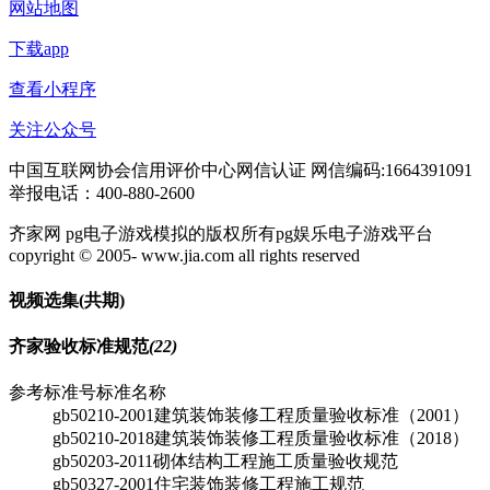
网站地图
下载app
查看小程序
关注公众号
中国互联网协会信用评价中心网信认证 网信编码:1664391091
举报电话：400-880-2600
齐家网 pg电子游戏模拟的版权所有pg娱乐电子游戏平台
copyright © 2005- www.jia.com all rights reserved
视频选集
(共
期)
齐家验收标准规范
(22)
参考标准号
标准名称
gb50210-2001
建筑装饰装修工程质量验收标准（2001）
gb50210-2018
建筑装饰装修工程质量验收标准（2018）
gb50203-2011
砌体结构工程施工质量验收规范
gb50327-2001
住宅装饰装修工程施工规范