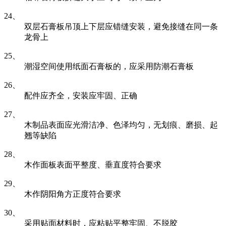
24、
双层石膏板吊顶上下层应错缝安装，避免接缝在同一条
龙骨上
25、
潮湿空间使用纸面石膏板的，应采用防潮石膏板
26、
配件应齐全，安装应牢固、正确
27、
木制品表面应光滑洁净、色泽均匀，无划痕、磨损、起
翘等缺陷
28、
木作面板表面平整度、垂直度符合要求
29、
木作阴阳角方正度符合要求
30、
采用贴面材料时，应粘贴平整牢固、不脱胶