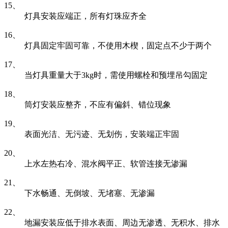
15、
灯具安装应端正，所有灯珠应齐全
16、
灯具固定牢固可靠，不使用木楔，固定点不少于两个
17、
当灯具重量大于3kg时，需使用螺栓和预埋吊勾固定
18、
筒灯安装应整齐，不应有偏斜、错位现象
19、
表面光洁、无污迹、无划伤，安装端正牢固
20、
上水左热右冷、混水阀平正、软管连接无渗漏
21、
下水畅通、无倒坡、无堵塞、无渗漏
22、
地漏安装应低于排水表面、周边无渗透、无积水、排水