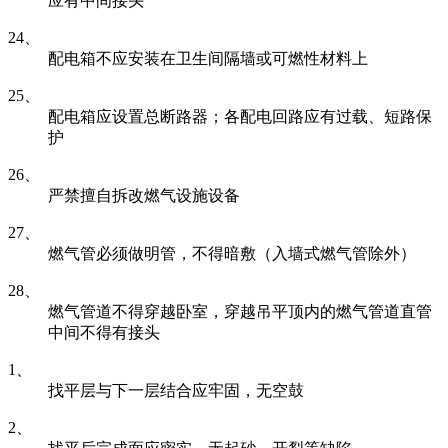
应有中间接头
24、
配电箱不应安装在卫生间隔墙或可燃性材料上
25、
配电箱应设置总断路器；各配电回路应有过载、短路保
护
26、
严禁擅自拆改燃气设施设备
27、
燃气管必须做明管，不得暗敷（入墙式燃气管除外）
28、
燃气管道不得穿越卧室，穿越吊平顶内的燃气管道直管
中间不得有接头
1、
找平层与下一层结合应牢固，无空鼓
2、