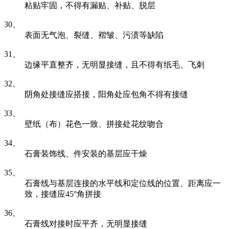
粘贴牢固，不得有漏贴、补贴、脱层
30、
表面无气泡、裂缝、褶皱、污渍等缺陷
31、
边缘平直整齐，无明显接缝，且不得有纸毛、飞刺
32、
阴角处接缝应搭接，阳角处应包角不得有接缝
33、
壁纸（布）花色一致、拼接处花纹吻合
34、
石膏装饰线、件安装的基层应干燥
35、
石膏线与基层连接的水平线和定位线的位置、距离应一
致，接缝应45°角拼接
36、
石膏线对接时应平齐，无明显接缝