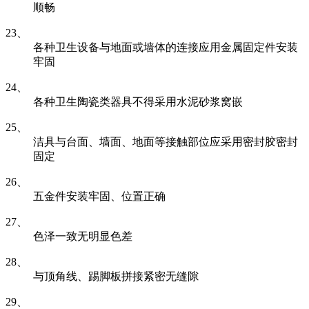
顺畅
23、
各种卫生设备与地面或墙体的连接应用金属固定件安装
牢固
24、
各种卫生陶瓷类器具不得采用水泥砂浆窝嵌
25、
洁具与台面、墙面、地面等接触部位应采用密封胶密封
固定
26、
五金件安装牢固、位置正确
27、
色泽一致无明显色差
28、
与顶角线、踢脚板拼接紧密无缝隙
29、