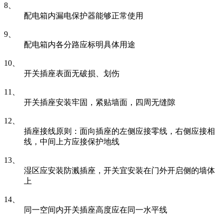
8、
配电箱内漏电保护器能够正常使用
9、
配电箱内各分路应标明具体用途
10、
开关插座表面无破损、划伤
11、
开关插座安装牢固，紧贴墙面，四周无缝隙
12、
插座接线原则：面向插座的左侧应接零线，右侧应接相
线，中间上方应接保护地线
13、
湿区应安装防溅插座，开关宜安装在门外开启侧的墙体
上
14、
同一空间内开关插座高度应在同一水平线