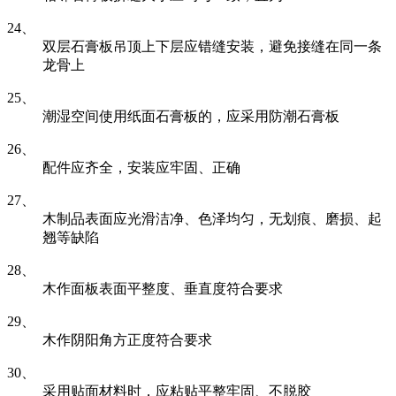
24、
双层石膏板吊顶上下层应错缝安装，避免接缝在同一条
龙骨上
25、
潮湿空间使用纸面石膏板的，应采用防潮石膏板
26、
配件应齐全，安装应牢固、正确
27、
木制品表面应光滑洁净、色泽均匀，无划痕、磨损、起
翘等缺陷
28、
木作面板表面平整度、垂直度符合要求
29、
木作阴阳角方正度符合要求
30、
采用贴面材料时，应粘贴平整牢固、不脱胶