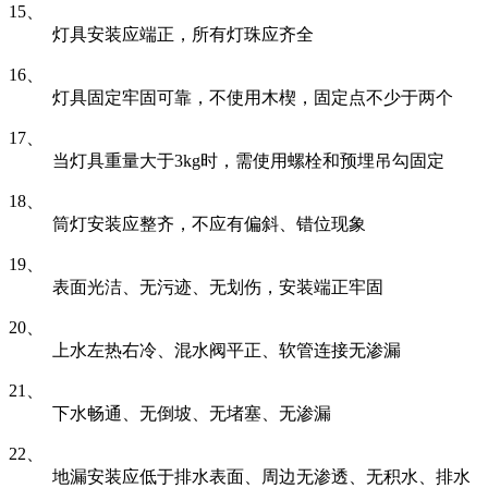
15、
灯具安装应端正，所有灯珠应齐全
16、
灯具固定牢固可靠，不使用木楔，固定点不少于两个
17、
当灯具重量大于3kg时，需使用螺栓和预埋吊勾固定
18、
筒灯安装应整齐，不应有偏斜、错位现象
19、
表面光洁、无污迹、无划伤，安装端正牢固
20、
上水左热右冷、混水阀平正、软管连接无渗漏
21、
下水畅通、无倒坡、无堵塞、无渗漏
22、
地漏安装应低于排水表面、周边无渗透、无积水、排水