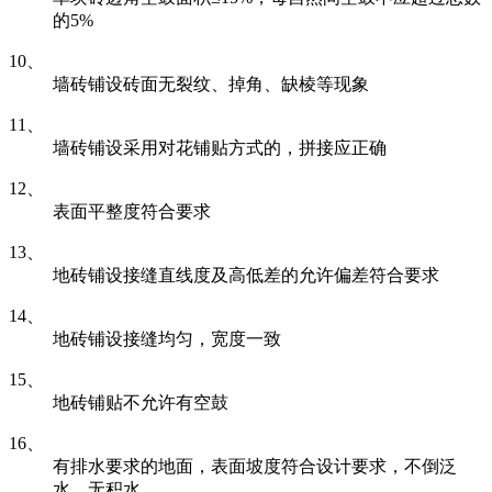
的5%
10、
墙砖铺设砖面无裂纹、掉角、缺棱等现象
11、
墙砖铺设采用对花铺贴方式的，拼接应正确
12、
表面平整度符合要求
13、
地砖铺设接缝直线度及高低差的允许偏差符合要求
14、
地砖铺设接缝均匀，宽度一致
15、
地砖铺贴不允许有空鼓
16、
有排水要求的地面，表面坡度符合设计要求，不倒泛
水、无积水