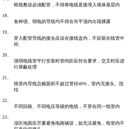
暗线敷设必须配管，不得将电线直接埋入墙体基层内
18、
各种强、弱电的导线均不得在吊平顶内出现裸露
19、
穿入配管导线的接头应设在接线盒内，不应留在线管中
间
20、
强弱电线管平行安装时管间距应符合要求，交叉时应进
行屏蔽处理
21、
线管内导线总截面积不超过管径40%，管内无接头、扭
结
22、
不同回路、不同电压等级的电线，不穿在同一线管内
23、
湿区地面应尽量避免电路铺设，如无法避免，电管内不