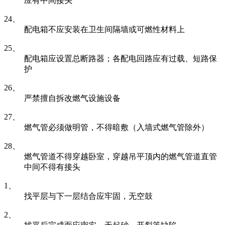
应有中间接头
24、
配电箱不应安装在卫生间隔墙或可燃性材料上
25、
配电箱应设置总断路器；各配电回路应有过载、短路保
护
26、
严禁擅自拆改燃气设施设备
27、
燃气管必须做明管，不得暗敷（入墙式燃气管除外）
28、
燃气管道不得穿越卧室，穿越吊平顶内的燃气管道直管
中间不得有接头
1、
找平层与下一层结合应牢固，无空鼓
2、