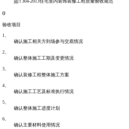
jgj t 304-2013
住宅室内装饰装修工程质量验收规范
(
)
验收项目
1、
确认施工相关方到场参与交底情况
2、
确认整体施工工期及变更情况
3、
确认装修工程整体施工方案
4、
确认施工工艺及标准执行情况
5、
确认整体施工进度计划
6、
确认主要材料使用情况