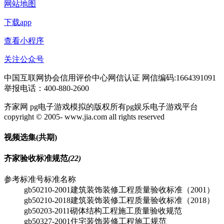
网站地图
下载app
查看小程序
关注公众号
中国互联网协会信用评价中心网信认证 网信编码:1664391091
举报电话：400-880-2600
齐家网 pg电子游戏模拟的版权所有pg娱乐电子游戏平台
copyright © 2005- www.jia.com all rights reserved
视频选集
(共
期)
齐家验收标准规范
(22)
参考标准号
标准名称
gb50210-2001
建筑装饰装修工程质量验收标准（2001）
gb50210-2018
建筑装饰装修工程质量验收标准（2018）
gb50203-2011
砌体结构工程施工质量验收规范
gb50327-2001
住宅装饰装修工程施工规范