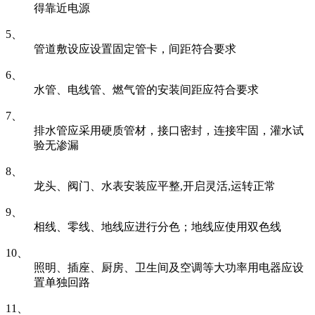
得靠近电源
5、
管道敷设应设置固定管卡，间距符合要求
6、
水管、电线管、燃气管的安装间距应符合要求
7、
排水管应采用硬质管材，接口密封，连接牢固，灌水试
验无渗漏
8、
龙头、阀门、水表安装应平整,开启灵活,运转正常
9、
相线、零线、地线应进行分色；地线应使用双色线
10、
照明、插座、厨房、卫生间及空调等大功率用电器应设
置单独回路
11、