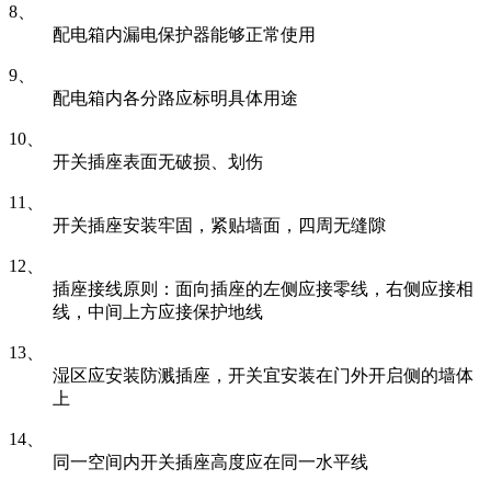
8、
配电箱内漏电保护器能够正常使用
9、
配电箱内各分路应标明具体用途
10、
开关插座表面无破损、划伤
11、
开关插座安装牢固，紧贴墙面，四周无缝隙
12、
插座接线原则：面向插座的左侧应接零线，右侧应接相
线，中间上方应接保护地线
13、
湿区应安装防溅插座，开关宜安装在门外开启侧的墙体
上
14、
同一空间内开关插座高度应在同一水平线