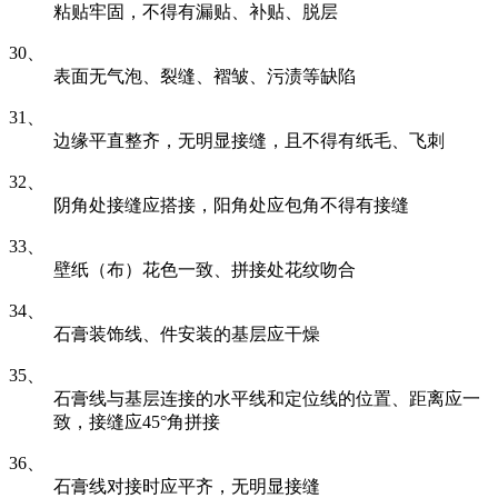
粘贴牢固，不得有漏贴、补贴、脱层
30、
表面无气泡、裂缝、褶皱、污渍等缺陷
31、
边缘平直整齐，无明显接缝，且不得有纸毛、飞刺
32、
阴角处接缝应搭接，阳角处应包角不得有接缝
33、
壁纸（布）花色一致、拼接处花纹吻合
34、
石膏装饰线、件安装的基层应干燥
35、
石膏线与基层连接的水平线和定位线的位置、距离应一
致，接缝应45°角拼接
36、
石膏线对接时应平齐，无明显接缝