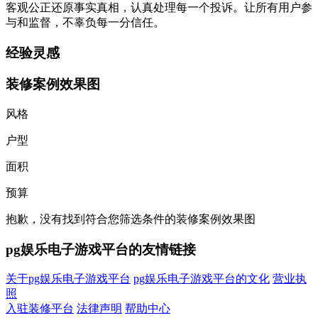
客观公正还原事实真相，认真处理每一个投诉。让所有用户参
与和监督，不辜负每一分信任。
经验灵感
装修案例效果图
风格
户型
面积
预算
抱歉，没有找到符合您筛选条件的装修案例效果图
pg娱乐电子游戏平台的友情链接
关于pg娱乐电子游戏平台
pg娱乐电子游戏平台的文化
营业执
照
入驻装修平台
法律声明
帮助中心