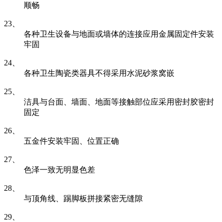
顺畅
23、
各种卫生设备与地面或墙体的连接应用金属固定件安装
牢固
24、
各种卫生陶瓷类器具不得采用水泥砂浆窝嵌
25、
洁具与台面、墙面、地面等接触部位应采用密封胶密封
固定
26、
五金件安装牢固、位置正确
27、
色泽一致无明显色差
28、
与顶角线、踢脚板拼接紧密无缝隙
29、