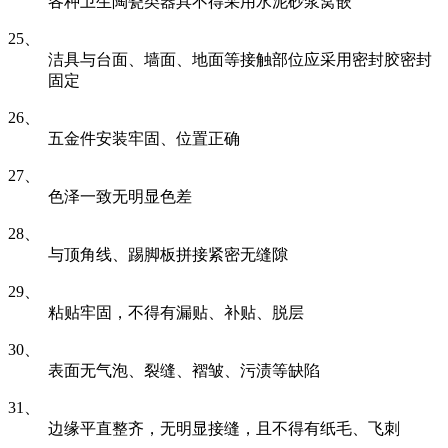
各种卫生陶瓷类器具不得采用水泥砂浆窝嵌
25、
洁具与台面、墙面、地面等接触部位应采用密封胶密封
固定
26、
五金件安装牢固、位置正确
27、
色泽一致无明显色差
28、
与顶角线、踢脚板拼接紧密无缝隙
29、
粘贴牢固，不得有漏贴、补贴、脱层
30、
表面无气泡、裂缝、褶皱、污渍等缺陷
31、
边缘平直整齐，无明显接缝，且不得有纸毛、飞刺