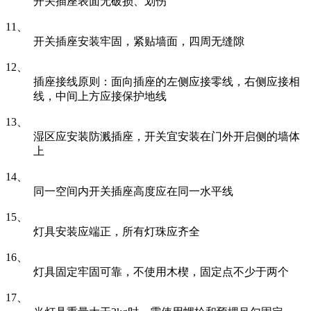
开关插座表面无破损、划伤
11、
开关插座安装牢固，紧贴墙面，四周无缝隙
12、
插座接线原则：面向插座的左侧应接零线，右侧应接相
线，中间上方应接保护地线
13、
湿区应安装防溅插座，开关宜安装在门外开启侧的墙体
上
14、
同一空间内开关插座高度应在同一水平线
15、
灯具安装应端正，所有灯珠应齐全
16、
灯具固定牢固可靠，不使用木楔，固定点不少于两个
17、