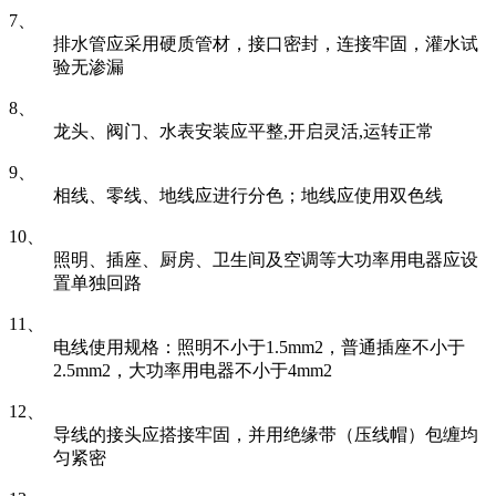
7、
排水管应采用硬质管材，接口密封，连接牢固，灌水试
验无渗漏
8、
龙头、阀门、水表安装应平整,开启灵活,运转正常
9、
相线、零线、地线应进行分色；地线应使用双色线
10、
照明、插座、厨房、卫生间及空调等大功率用电器应设
置单独回路
11、
电线使用规格：照明不小于1.5mm2，普通插座不小于
2.5mm2，大功率用电器不小于4mm2
12、
导线的接头应搭接牢固，并用绝缘带（压线帽）包缠均
匀紧密