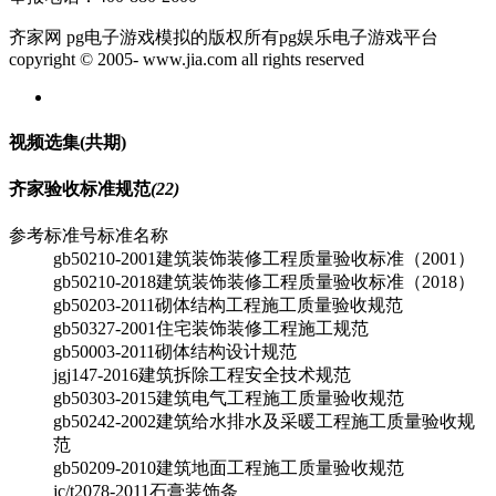
齐家网 pg电子游戏模拟的版权所有pg娱乐电子游戏平台
copyright © 2005- www.jia.com all rights reserved
视频选集
(共
期)
齐家验收标准规范
(22)
参考标准号
标准名称
gb50210-2001
建筑装饰装修工程质量验收标准（2001）
gb50210-2018
建筑装饰装修工程质量验收标准（2018）
gb50203-2011
砌体结构工程施工质量验收规范
gb50327-2001
住宅装饰装修工程施工规范
gb50003-2011
砌体结构设计规范
jgj147-2016
建筑拆除工程安全技术规范
gb50303-2015
建筑电气工程施工质量验收规范
gb50242-2002
建筑给水排水及采暖工程施工质量验收规
范
gb50209-2010
建筑地面工程施工质量验收规范
jc/t2078-2011
石膏装饰条