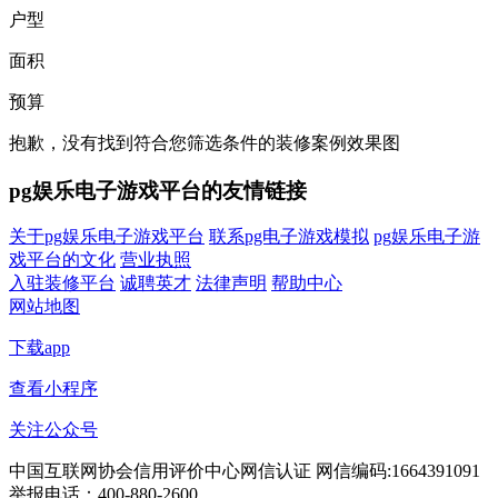
户型
面积
预算
抱歉，没有找到符合您筛选条件的装修案例效果图
pg娱乐电子游戏平台的友情链接
关于pg娱乐电子游戏平台
联系pg电子游戏模拟
pg娱乐电子游
戏平台的文化
营业执照
入驻装修平台
诚聘英才
法律声明
帮助中心
网站地图
下载app
查看小程序
关注公众号
中国互联网协会信用评价中心网信认证 网信编码:1664391091
举报电话：400-880-2600