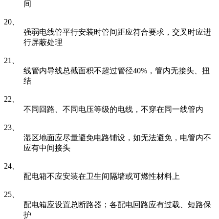
间
20、
强弱电线管平行安装时管间距应符合要求，交叉时应进
行屏蔽处理
21、
线管内导线总截面积不超过管径40%，管内无接头、扭
结
22、
不同回路、不同电压等级的电线，不穿在同一线管内
23、
湿区地面应尽量避免电路铺设，如无法避免，电管内不
应有中间接头
24、
配电箱不应安装在卫生间隔墙或可燃性材料上
25、
配电箱应设置总断路器；各配电回路应有过载、短路保
护