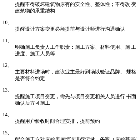
提醒不得破坏建筑物原有的安全性、整体性；不得改 变
建筑物的承重结构
10、
提醒设计方案变更必须提前与设计师进行沟通确认
11、
明确施工负责人工作职责：施工方案、材料使用、施 工
进度、施工人员等
12、
主要材料进场时，建议业主最好到场以验证品牌、 规格
是否符合约定
13、
提醒施工项目变更，需先与项目变更相关人员进行 书面
确认后方可施工
14、
提醒用户验收时间合理安排，提前预约
15、
配合施工方对原始房屋情况进行记录、备案（原始基层/