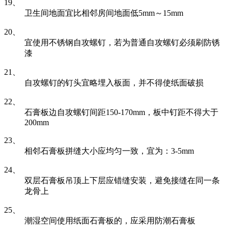
19、
卫生间地面宜比相邻房间地面低5mm～15mm
20、
宜使用不锈钢自攻螺钉，若为普通自攻螺钉必须刷防锈
漆
21、
自攻螺钉的钉头宜略埋入板面，并不得使纸面破损
22、
石膏板边自攻螺钉间距150-170mm，板中钉距不得大于
200mm
23、
相邻石膏板拼缝大小应均匀一致，宜为：3-5mm
24、
双层石膏板吊顶上下层应错缝安装，避免接缝在同一条
龙骨上
25、
潮湿空间使用纸面石膏板的，应采用防潮石膏板