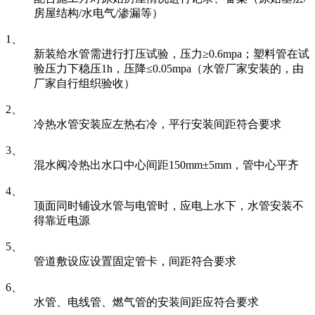
房屋结构/水电气/渗漏等）
1、
新装给水管需进行打压试验，压力≥0.6mpa；塑料管在试
验压力下稳压1h，压降≤0.05mpa（水管厂家安装的，由
厂家自行组织验收）
2、
冷热水管安装应左热右冷，平行安装间距符合要求
3、
混水阀冷热出水口中心间距150mm±5mm，管中心平齐
4、
顶面同时铺设水管与电管时，应电上水下，水管安装不
得靠近电源
5、
管道敷设应设置固定管卡，间距符合要求
6、
水管、电线管、燃气管的安装间距应符合要求