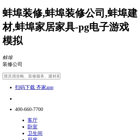
蚌埠装修,蚌埠装修公司,蚌埠建
材,蚌埠家居家具-pg电子游戏
模拟
蚌埠
装修公司
扫码下载 齐家app
400-660-7700
客厅
卧室
卫生间
厨房