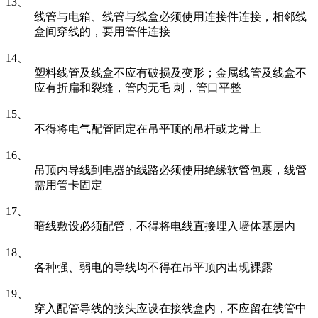
13、
线管与电箱、线管与线盒必须使用连接件连接，相邻线
盒间穿线的，要用管件连接
14、
塑料线管及线盒不应有破损及变形；金属线管及线盒不
应有折扁和裂缝，管内无毛 刺，管口平整
15、
不得将电气配管固定在吊平顶的吊杆或龙骨上
16、
吊顶内导线到电器的线路必须使用绝缘软管包裹，线管
需用管卡固定
17、
暗线敷设必须配管，不得将电线直接埋入墙体基层内
18、
各种强、弱电的导线均不得在吊平顶内出现裸露
19、
穿入配管导线的接头应设在接线盒内，不应留在线管中