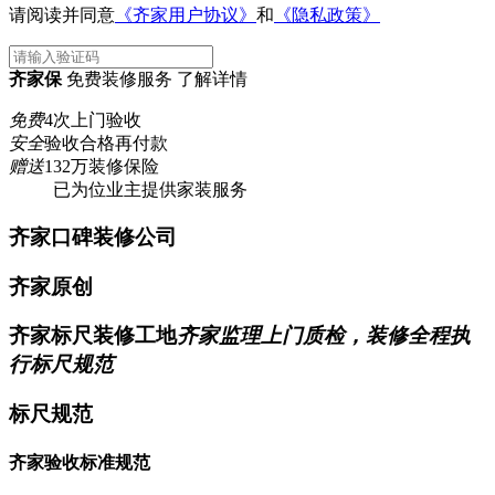
请阅读并同意
《齐家用户协议》
和
《隐私政策》
齐家保
免费装修服务 了解详情
免费
4次上门验收
安全
验收合格再付款
赠送
132万装修保险
已为
位业主提供家装服务
齐家口碑装修公司
齐家原创
齐家标尺装修工地
齐家监理上门质检，装修全程执
行标尺规范
标尺规范
齐家验收标准规范