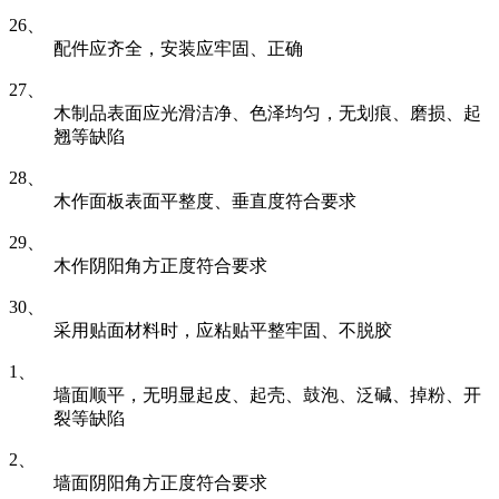
26、
配件应齐全，安装应牢固、正确
27、
木制品表面应光滑洁净、色泽均匀，无划痕、磨损、起
翘等缺陷
28、
木作面板表面平整度、垂直度符合要求
29、
木作阴阳角方正度符合要求
30、
采用贴面材料时，应粘贴平整牢固、不脱胶
1、
墙面顺平，无明显起皮、起壳、鼓泡、泛碱、掉粉、开
裂等缺陷
2、
墙面阴阳角方正度符合要求