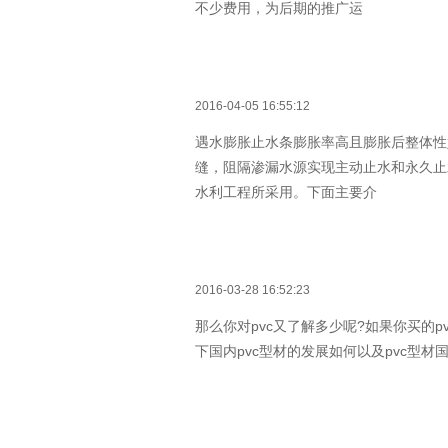
不少费用，为后期的推广运
2016-04-05 16:55:12
遇水膨胀止水条膨胀率高且膨胀后整体性
缝，阻隔渗漏水源实现主动止水和永久止
水利工程所采用。下面主要介
2016-03-28 16:52:23
那么你对pvc又了解多少呢?如果你买的
下国内pvc型材的发展如何以及pvc型材国