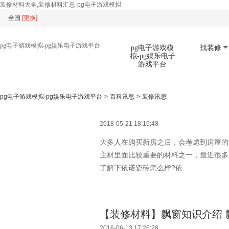
装修材料大全,装修材料汇总-pg电子游戏模拟
全国
[
更换
]
pg电子游戏模拟-pg娱乐电子游戏平台
pg电子游戏模
找装修
拟-pg娱乐电子
游戏平台
pg电子游戏模拟-pg娱乐电子游戏平台
>
百科讯息
>
装修讯息
扫码下载app
2018-05-21 18:16:48
大多人在购买新房之后，会考虑到房屋的
主材里面比较重要的材料之一，最近很多
了解下依诺瓷砖怎么样?依
【装修材料】飘窗知识介绍 
2016-06-13 17:26:28