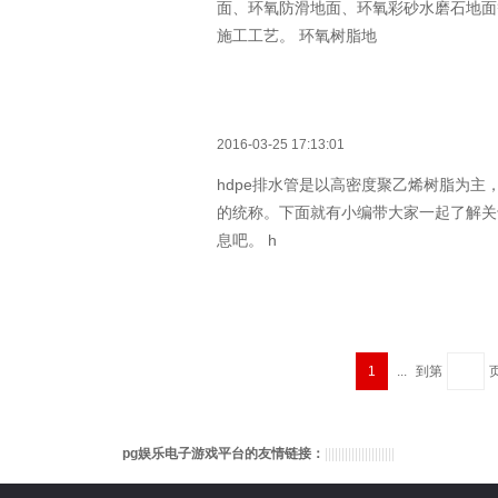
面、环氧防滑地面、环氧彩砂水磨石地面
施工工艺。 环氧树脂地
2016-03-25 17:13:01
hdpe排水管是以高密度聚乙烯树脂为
的统称。下面就有小编带大家一起了解关于
息吧。 h
1
...
到第
pg娱乐电子游戏平台的友情链接：
|
|
|
|
|
|
|
|
|
|
|
|
|
|
|
|
|
|
|
|
|