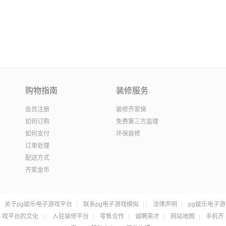
购物指南
装修服务
会员注册
装修齐家保
如何订购
免费第三方监理
如何支付
环保装修
订单处理
配送方式
齐家金币
关于pg娱乐电子游戏平台
|
联系pg电子游戏模拟
|
|
法律声明
|
pg娱乐电子游
戏平台的文化
|
|
入驻装修平台
|
零售合作
|
诚聘英才
|
网站地图
|
手机齐