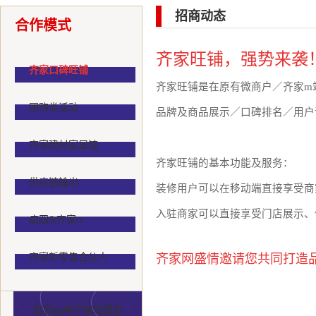
招商动态
合作模式
齐家旺铺，强势来袭
齐家口碑旺铺
齐家旺铺是在原有微商户／齐家
m
团购类活动
品牌及商品展示／口碑排名／用户
齐家建材家居馆
齐家旺铺的基本功能及服务：
供应链输出
装修用户可以在移动端直接享受商
入驻商家可以直接享受门店展示、
疯四&齐家tv
齐家新零售合伙人
齐家网盛情邀请您共同打造
联系pg电子游戏模拟