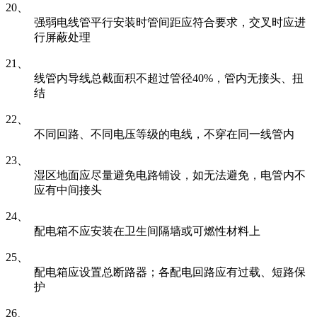
20、
强弱电线管平行安装时管间距应符合要求，交叉时应进
行屏蔽处理
21、
线管内导线总截面积不超过管径40%，管内无接头、扭
结
22、
不同回路、不同电压等级的电线，不穿在同一线管内
23、
湿区地面应尽量避免电路铺设，如无法避免，电管内不
应有中间接头
24、
配电箱不应安装在卫生间隔墙或可燃性材料上
25、
配电箱应设置总断路器；各配电回路应有过载、短路保
护
26、