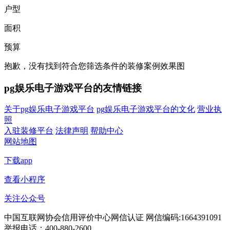
户型
面积
预算
抱歉，没有找到符合您筛选条件的装修案例效果图
pg娱乐电子游戏平台的友情链接
关于pg娱乐电子游戏平台
pg娱乐电子游戏平台的文化
营业执
照
入驻装修平台
法律声明
帮助中心
网站地图
下载app
查看小程序
关注公众号
中国互联网协会信用评价中心网信认证 网信编码:1664391091
举报电话：400-880-2600