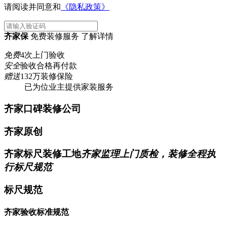
请阅读并同意和
《隐私政策》
齐家保
免费装修服务 了解详情
免费
4次上门验收
安全
验收合格再付款
赠送
132万装修保险
已为
位业主提供家装服务
齐家口碑装修公司
齐家原创
齐家标尺装修工地
齐家监理上门质检，装修全程执
行标尺规范
标尺规范
齐家验收标准规范