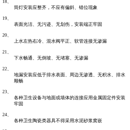
18、
筒灯安装应整齐，不应有偏斜、错位现象
19、
表面光洁、无污迹、无划伤，安装端正牢固
20、
上水左热右冷、混水阀平正、软管连接无渗漏
21、
下水畅通、无倒坡、无堵塞、无渗漏
22、
地漏安装应低于排水表面、周边无渗透、无积水、排水
顺畅
23、
各种卫生设备与地面或墙体的连接应用金属固定件安装
牢固
24、
各种卫生陶瓷类器具不得采用水泥砂浆窝嵌