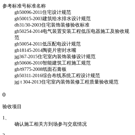
参考标准号
标准名称
gb50096-2011
住宅设计规范
gb50015-2003
建筑给水排水设计规范
db31/30-2003
住宅装饰装修验收标准
gb50254-2014
电气装置安装工程低压电器施工及验收规
范
gb50054-2011
低压配电设计规范
gb18145-2014
陶瓷片密封水嘴
jgj367-2015
住宅室内装饰装修设计规范
gb50606-2010
智能建筑工程施工规范
gb/t9775-2008
纸面石膏板
gb50311-2016
综合布线系统工程设计规范
jgj t 304-2013
住宅室内装饰装修工程质量验收规范
(
)
验收项目
1、
确认施工相关方到场参与交底情况