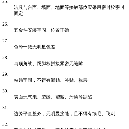
25、
洁具与台面、墙面、地面等接触部位应采用密封胶密封
固定
26、
五金件安装牢固、位置正确
27、
色泽一致无明显色差
28、
与顶角线、踢脚板拼接紧密无缝隙
29、
粘贴牢固，不得有漏贴、补贴、脱层
30、
表面无气泡、裂缝、褶皱、污渍等缺陷
31、
边缘平直整齐，无明显接缝，且不得有纸毛、飞刺
32、