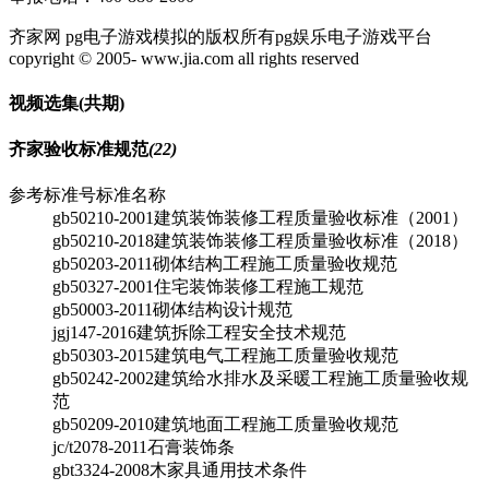
齐家网 pg电子游戏模拟的版权所有pg娱乐电子游戏平台
copyright © 2005- www.jia.com all rights reserved
视频选集
(共
期)
齐家验收标准规范
(22)
参考标准号
标准名称
gb50210-2001
建筑装饰装修工程质量验收标准（2001）
gb50210-2018
建筑装饰装修工程质量验收标准（2018）
gb50203-2011
砌体结构工程施工质量验收规范
gb50327-2001
住宅装饰装修工程施工规范
gb50003-2011
砌体结构设计规范
jgj147-2016
建筑拆除工程安全技术规范
gb50303-2015
建筑电气工程施工质量验收规范
gb50242-2002
建筑给水排水及采暖工程施工质量验收规
范
gb50209-2010
建筑地面工程施工质量验收规范
jc/t2078-2011
石膏装饰条
gbt3324-2008
木家具通用技术条件