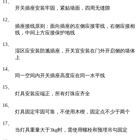
11、
开关插座安装牢固，紧贴墙面，四周无缝隙
12、
插座接线原则：面向插座的左侧应接零线，右侧应接相
线，中间上方应接保护地线
13、
湿区应安装防溅插座，开关宜安装在门外开启侧的墙体
上
14、
同一空间内开关插座高度应在同一水平线
15、
灯具安装应端正，所有灯珠应齐全
16、
灯具固定牢固可靠，不使用木楔，固定点不少于两个
17、
当灯具重量大于3kg时，需使用螺栓和预埋吊勾固定