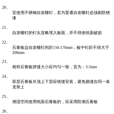
20、
宜使用不锈钢自攻螺钉，若为普通自攻螺钉必须刷防锈
漆
21、
自攻螺钉的钉头宜略埋入板面，并不得使纸面破损
22、
石膏板边自攻螺钉间距150-170mm，板中钉距不得大于
200mm
23、
相邻石膏板拼缝大小应均匀一致，宜为：3-5mm
24、
双层石膏板吊顶上下层应错缝安装，避免接缝在同一条
龙骨上
25、
潮湿空间使用纸面石膏板的，应采用防潮石膏板
26、