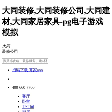
大同装修,大同装修公司,大同建
材,大同家居家具-pg电子游戏
模拟
大同
装修公司
扫码下载 齐家app
400-660-7700
客厅
卧室
卫生间
厨房