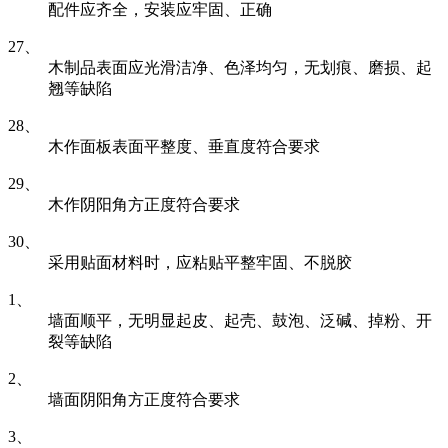
配件应齐全，安装应牢固、正确
27、
木制品表面应光滑洁净、色泽均匀，无划痕、磨损、起
翘等缺陷
28、
木作面板表面平整度、垂直度符合要求
29、
木作阴阳角方正度符合要求
30、
采用贴面材料时，应粘贴平整牢固、不脱胶
1、
墙面顺平，无明显起皮、起壳、鼓泡、泛碱、掉粉、开
裂等缺陷
2、
墙面阴阳角方正度符合要求
3、