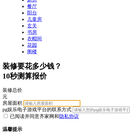
餐厅
阳台
儿童房
玄关
书房
衣帽间
花园
阁楼
装修要花多少钱？
10秒测算报价
装修总价
元
房屋面积
pg娱乐电子游戏平台的联系方式
已阅读并同意齐家网
和
隐私协议
温馨提示