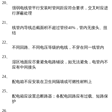
20、
强弱电线管平行安装时管间距应符合要求，交叉时应进
行屏蔽处理
21、
线管内导线总截面积不超过管径40%，管内无接头、扭
结
22、
不同回路、不同电压等级的电线，不穿在同一线管内
23、
湿区地面应尽量避免电路铺设，如无法避免，电管内不
应有中间接头
24、
配电箱不应安装在卫生间隔墙或可燃性材料上
25、
配电箱应设置总断路器；各配电回路应有过载、短路保
护
26、