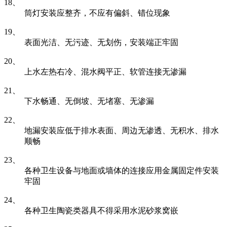
18、
筒灯安装应整齐，不应有偏斜、错位现象
19、
表面光洁、无污迹、无划伤，安装端正牢固
20、
上水左热右冷、混水阀平正、软管连接无渗漏
21、
下水畅通、无倒坡、无堵塞、无渗漏
22、
地漏安装应低于排水表面、周边无渗透、无积水、排水
顺畅
23、
各种卫生设备与地面或墙体的连接应用金属固定件安装
牢固
24、
各种卫生陶瓷类器具不得采用水泥砂浆窝嵌