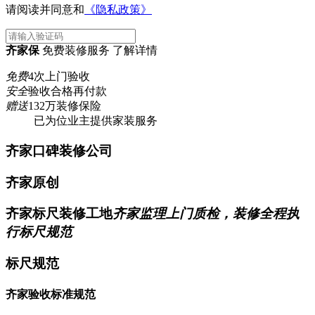
请阅读并同意和
《隐私政策》
齐家保
免费装修服务 了解详情
免费
4次上门验收
安全
验收合格再付款
赠送
132万装修保险
已为
位业主提供家装服务
齐家口碑装修公司
齐家原创
齐家标尺装修工地
齐家监理上门质检，装修全程执
行标尺规范
标尺规范
齐家验收标准规范