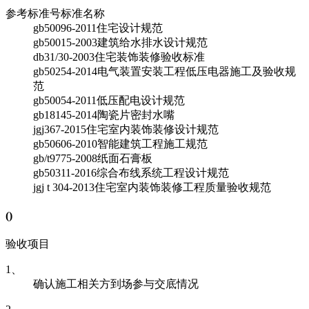
参考标准号
标准名称
gb50096-2011
住宅设计规范
gb50015-2003
建筑给水排水设计规范
db31/30-2003
住宅装饰装修验收标准
gb50254-2014
电气装置安装工程低压电器施工及验收规
范
gb50054-2011
低压配电设计规范
gb18145-2014
陶瓷片密封水嘴
jgj367-2015
住宅室内装饰装修设计规范
gb50606-2010
智能建筑工程施工规范
gb/t9775-2008
纸面石膏板
gb50311-2016
综合布线系统工程设计规范
jgj t 304-2013
住宅室内装饰装修工程质量验收规范
(
)
验收项目
1、
确认施工相关方到场参与交底情况