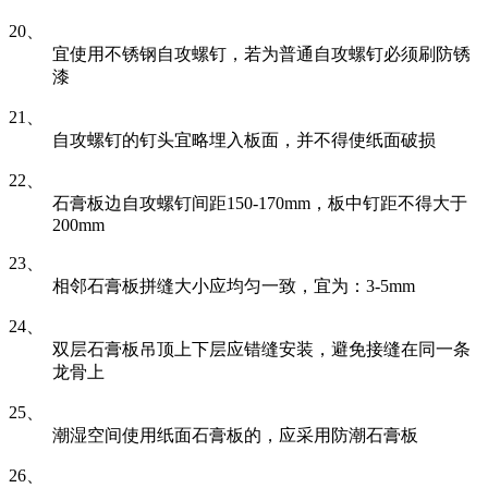
20、
宜使用不锈钢自攻螺钉，若为普通自攻螺钉必须刷防锈
漆
21、
自攻螺钉的钉头宜略埋入板面，并不得使纸面破损
22、
石膏板边自攻螺钉间距150-170mm，板中钉距不得大于
200mm
23、
相邻石膏板拼缝大小应均匀一致，宜为：3-5mm
24、
双层石膏板吊顶上下层应错缝安装，避免接缝在同一条
龙骨上
25、
潮湿空间使用纸面石膏板的，应采用防潮石膏板
26、