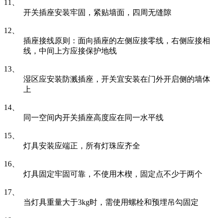
11、
开关插座安装牢固，紧贴墙面，四周无缝隙
12、
插座接线原则：面向插座的左侧应接零线，右侧应接相
线，中间上方应接保护地线
13、
湿区应安装防溅插座，开关宜安装在门外开启侧的墙体
上
14、
同一空间内开关插座高度应在同一水平线
15、
灯具安装应端正，所有灯珠应齐全
16、
灯具固定牢固可靠，不使用木楔，固定点不少于两个
17、
当灯具重量大于3kg时，需使用螺栓和预埋吊勾固定