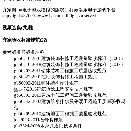
齐家网 pg电子游戏模拟的版权所有pg娱乐电子游戏平台
copyright © 2005- www.jia.com all rights reserved
视频选集
(共
期)
齐家验收标准规范
(22)
参考标准号
标准名称
gb50210-2001
建筑装饰装修工程质量验收标准（2001）
gb50210-2018
建筑装饰装修工程质量验收标准（2018）
gb50203-2011
砌体结构工程施工质量验收规范
gb50327-2001
住宅装饰装修工程施工规范
gb50003-2011
砌体结构设计规范
jgj147-2016
建筑拆除工程安全技术规范
gb50303-2015
建筑电气工程施工质量验收规范
gb50242-2002
建筑给水排水及采暖工程施工质量验收规
范
gb50209-2010
建筑地面工程施工质量验收规范
jc/t2078-2011
石膏装饰条
gbt3324-2008
木家具通用技术条件