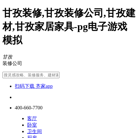
甘孜装修,甘孜装修公司,甘孜建
材,甘孜家居家具-pg电子游戏
模拟
甘孜
装修公司
扫码下载 齐家app
400-660-7700
客厅
卧室
卫生间
厨房