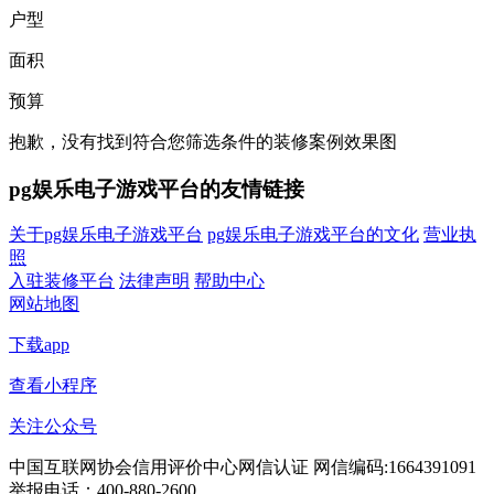
户型
面积
预算
抱歉，没有找到符合您筛选条件的装修案例效果图
pg娱乐电子游戏平台的友情链接
关于pg娱乐电子游戏平台
pg娱乐电子游戏平台的文化
营业执
照
入驻装修平台
法律声明
帮助中心
网站地图
下载app
查看小程序
关注公众号
中国互联网协会信用评价中心网信认证 网信编码:1664391091
举报电话：400-880-2600