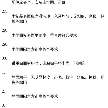
配件应齐全，安装应牢固、正确
27、
木制品表面应光滑洁净、色泽均匀，无划痕、磨损、起
翘等缺陷
28、
木作面板表面平整度、垂直度符合要求
29、
木作阴阳角方正度符合要求
30、
采用贴面材料时，应粘贴平整牢固、不脱胶
1、
墙面顺平，无明显起皮、起壳、鼓泡、泛碱、掉粉、开
裂等缺陷
2、
墙面阴阳角方正度符合要求
3、