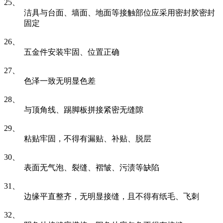
25、
洁具与台面、墙面、地面等接触部位应采用密封胶密封
固定
26、
五金件安装牢固、位置正确
27、
色泽一致无明显色差
28、
与顶角线、踢脚板拼接紧密无缝隙
29、
粘贴牢固，不得有漏贴、补贴、脱层
30、
表面无气泡、裂缝、褶皱、污渍等缺陷
31、
边缘平直整齐，无明显接缝，且不得有纸毛、飞刺
32、