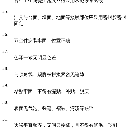
各种卫生陶瓷类器具不得采用水泥砂浆窝嵌
25、
洁具与台面、墙面、地面等接触部位应采用密封胶密封
固定
26、
五金件安装牢固、位置正确
27、
色泽一致无明显色差
28、
与顶角线、踢脚板拼接紧密无缝隙
29、
粘贴牢固，不得有漏贴、补贴、脱层
30、
表面无气泡、裂缝、褶皱、污渍等缺陷
31、
边缘平直整齐，无明显接缝，且不得有纸毛、飞刺