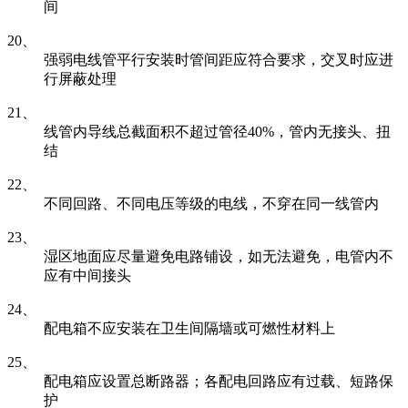
间
20、
强弱电线管平行安装时管间距应符合要求，交叉时应进
行屏蔽处理
21、
线管内导线总截面积不超过管径40%，管内无接头、扭
结
22、
不同回路、不同电压等级的电线，不穿在同一线管内
23、
湿区地面应尽量避免电路铺设，如无法避免，电管内不
应有中间接头
24、
配电箱不应安装在卫生间隔墙或可燃性材料上
25、
配电箱应设置总断路器；各配电回路应有过载、短路保
护