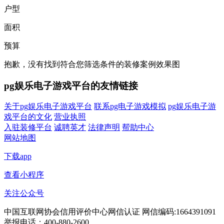
户型
面积
预算
抱歉，没有找到符合您筛选条件的装修案例效果图
pg娱乐电子游戏平台的友情链接
关于pg娱乐电子游戏平台
联系pg电子游戏模拟
pg娱乐电子游
戏平台的文化
营业执照
入驻装修平台
诚聘英才
法律声明
帮助中心
网站地图
下载app
查看小程序
关注公众号
中国互联网协会信用评价中心网信认证 网信编码:1664391091
举报电话：400-880-2600