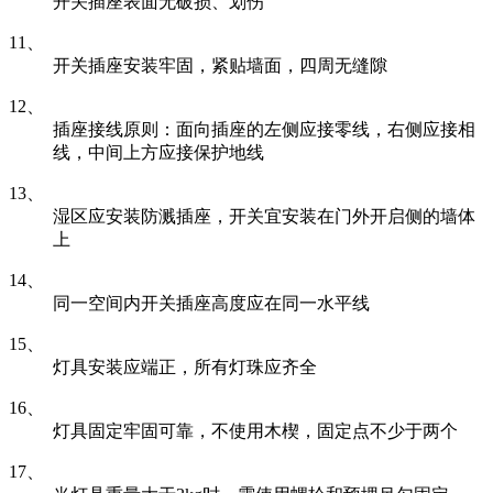
开关插座表面无破损、划伤
11、
开关插座安装牢固，紧贴墙面，四周无缝隙
12、
插座接线原则：面向插座的左侧应接零线，右侧应接相
线，中间上方应接保护地线
13、
湿区应安装防溅插座，开关宜安装在门外开启侧的墙体
上
14、
同一空间内开关插座高度应在同一水平线
15、
灯具安装应端正，所有灯珠应齐全
16、
灯具固定牢固可靠，不使用木楔，固定点不少于两个
17、