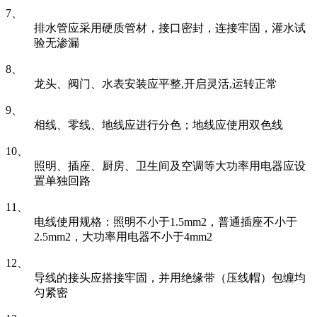
7、
排水管应采用硬质管材，接口密封，连接牢固，灌水试
验无渗漏
8、
龙头、阀门、水表安装应平整,开启灵活,运转正常
9、
相线、零线、地线应进行分色；地线应使用双色线
10、
照明、插座、厨房、卫生间及空调等大功率用电器应设
置单独回路
11、
电线使用规格：照明不小于1.5mm2，普通插座不小于
2.5mm2，大功率用电器不小于4mm2
12、
导线的接头应搭接牢固，并用绝缘带（压线帽）包缠均
匀紧密