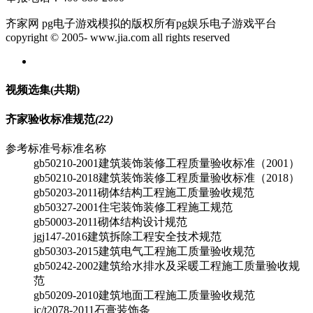
齐家网 pg电子游戏模拟的版权所有pg娱乐电子游戏平台
copyright © 2005- www.jia.com all rights reserved
视频选集
(共
期)
齐家验收标准规范
(22)
参考标准号
标准名称
gb50210-2001
建筑装饰装修工程质量验收标准（2001）
gb50210-2018
建筑装饰装修工程质量验收标准（2018）
gb50203-2011
砌体结构工程施工质量验收规范
gb50327-2001
住宅装饰装修工程施工规范
gb50003-2011
砌体结构设计规范
jgj147-2016
建筑拆除工程安全技术规范
gb50303-2015
建筑电气工程施工质量验收规范
gb50242-2002
建筑给水排水及采暖工程施工质量验收规
范
gb50209-2010
建筑地面工程施工质量验收规范
jc/t2078-2011
石膏装饰条