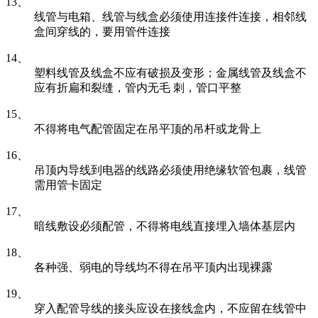
13、
线管与电箱、线管与线盒必须使用连接件连接，相邻线
盒间穿线的，要用管件连接
14、
塑料线管及线盒不应有破损及变形；金属线管及线盒不
应有折扁和裂缝，管内无毛 刺，管口平整
15、
不得将电气配管固定在吊平顶的吊杆或龙骨上
16、
吊顶内导线到电器的线路必须使用绝缘软管包裹，线管
需用管卡固定
17、
暗线敷设必须配管，不得将电线直接埋入墙体基层内
18、
各种强、弱电的导线均不得在吊平顶内出现裸露
19、
穿入配管导线的接头应设在接线盒内，不应留在线管中