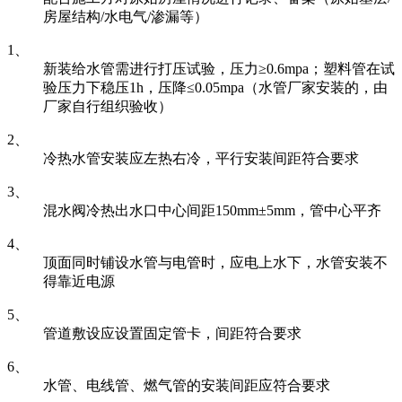
房屋结构/水电气/渗漏等）
1、
新装给水管需进行打压试验，压力≥0.6mpa；塑料管在试
验压力下稳压1h，压降≤0.05mpa（水管厂家安装的，由
厂家自行组织验收）
2、
冷热水管安装应左热右冷，平行安装间距符合要求
3、
混水阀冷热出水口中心间距150mm±5mm，管中心平齐
4、
顶面同时铺设水管与电管时，应电上水下，水管安装不
得靠近电源
5、
管道敷设应设置固定管卡，间距符合要求
6、
水管、电线管、燃气管的安装间距应符合要求