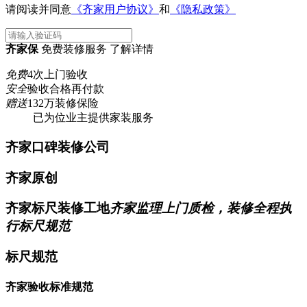
请阅读并同意
《齐家用户协议》
和
《隐私政策》
齐家保
免费装修服务 了解详情
免费
4次上门验收
安全
验收合格再付款
赠送
132万装修保险
已为
位业主提供家装服务
齐家口碑装修公司
齐家原创
齐家标尺装修工地
齐家监理上门质检，装修全程执
行标尺规范
标尺规范
齐家验收标准规范