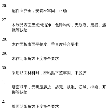
26、
配件应齐全，安装应牢固、正确
27、
木制品表面应光滑洁净、色泽均匀，无划痕、磨损、起
翘等缺陷
28、
木作面板表面平整度、垂直度符合要求
29、
木作阴阳角方正度符合要求
30、
采用贴面材料时，应粘贴平整牢固、不脱胶
1、
墙面顺平，无明显起皮、起壳、鼓泡、泛碱、掉粉、开
裂等缺陷
2、
墙面阴阳角方正度符合要求