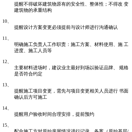
提醒不得破坏建筑物原有的安全性、整体性；不得改 变
建筑物的承重结构
10、
提醒设计方案变更必须提前与设计师进行沟通确认
11、
明确施工负责人工作职责：施工方案、材料使用、施 工
进度、施工人员等
12、
主要材料进场时，建议业主最好到场以验证品牌、 规格
是否符合约定
13、
提醒施工项目变更，需先与项目变更相关人员进行 书面
确认后方可施工
14、
提醒用户验收时间合理安排，提前预约
15、
配合施工方对原始房屋情况进行记录、备案（原始基层/