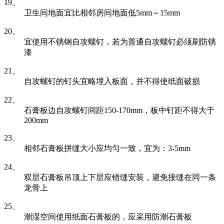
19、
卫生间地面宜比相邻房间地面低5mm～15mm
20、
宜使用不锈钢自攻螺钉，若为普通自攻螺钉必须刷防锈
漆
21、
自攻螺钉的钉头宜略埋入板面，并不得使纸面破损
22、
石膏板边自攻螺钉间距150-170mm，板中钉距不得大于
200mm
23、
相邻石膏板拼缝大小应均匀一致，宜为：3-5mm
24、
双层石膏板吊顶上下层应错缝安装，避免接缝在同一条
龙骨上
25、
潮湿空间使用纸面石膏板的，应采用防潮石膏板