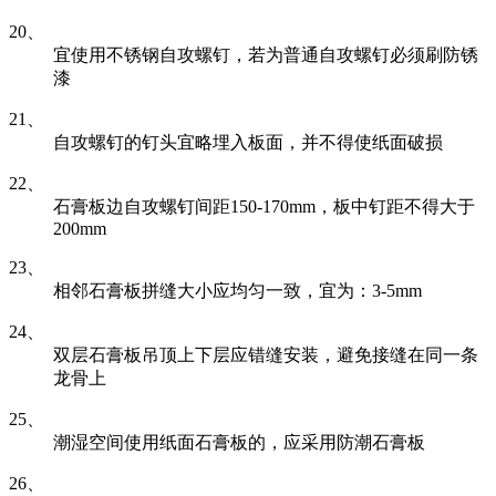
20、
宜使用不锈钢自攻螺钉，若为普通自攻螺钉必须刷防锈
漆
21、
自攻螺钉的钉头宜略埋入板面，并不得使纸面破损
22、
石膏板边自攻螺钉间距150-170mm，板中钉距不得大于
200mm
23、
相邻石膏板拼缝大小应均匀一致，宜为：3-5mm
24、
双层石膏板吊顶上下层应错缝安装，避免接缝在同一条
龙骨上
25、
潮湿空间使用纸面石膏板的，应采用防潮石膏板
26、