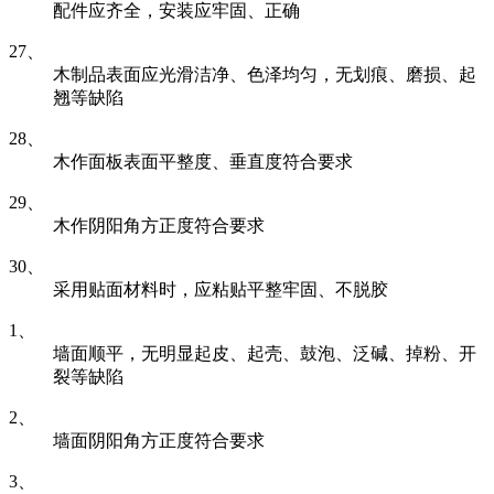
配件应齐全，安装应牢固、正确
27、
木制品表面应光滑洁净、色泽均匀，无划痕、磨损、起
翘等缺陷
28、
木作面板表面平整度、垂直度符合要求
29、
木作阴阳角方正度符合要求
30、
采用贴面材料时，应粘贴平整牢固、不脱胶
1、
墙面顺平，无明显起皮、起壳、鼓泡、泛碱、掉粉、开
裂等缺陷
2、
墙面阴阳角方正度符合要求
3、