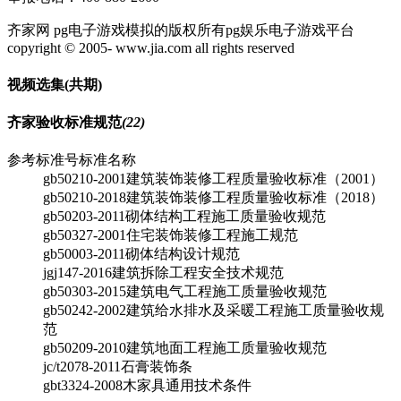
齐家网 pg电子游戏模拟的版权所有pg娱乐电子游戏平台
copyright © 2005- www.jia.com all rights reserved
视频选集
(共
期)
齐家验收标准规范
(22)
参考标准号
标准名称
gb50210-2001
建筑装饰装修工程质量验收标准（2001）
gb50210-2018
建筑装饰装修工程质量验收标准（2018）
gb50203-2011
砌体结构工程施工质量验收规范
gb50327-2001
住宅装饰装修工程施工规范
gb50003-2011
砌体结构设计规范
jgj147-2016
建筑拆除工程安全技术规范
gb50303-2015
建筑电气工程施工质量验收规范
gb50242-2002
建筑给水排水及采暖工程施工质量验收规
范
gb50209-2010
建筑地面工程施工质量验收规范
jc/t2078-2011
石膏装饰条
gbt3324-2008
木家具通用技术条件