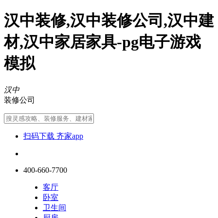
汉中装修,汉中装修公司,汉中建
材,汉中家居家具-pg电子游戏
模拟
汉中
装修公司
扫码下载 齐家app
400-660-7700
客厅
卧室
卫生间
厨房