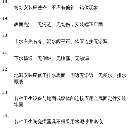
18、
筒灯安装应整齐，不应有偏斜、错位现象
19、
表面光洁、无污迹、无划伤，安装端正牢固
20、
上水左热右冷、混水阀平正、软管连接无渗漏
21、
下水畅通、无倒坡、无堵塞、无渗漏
22、
地漏安装应低于排水表面、周边无渗透、无积水、排水
顺畅
23、
各种卫生设备与地面或墙体的连接应用金属固定件安装
牢固
24、
各种卫生陶瓷类器具不得采用水泥砂浆窝嵌