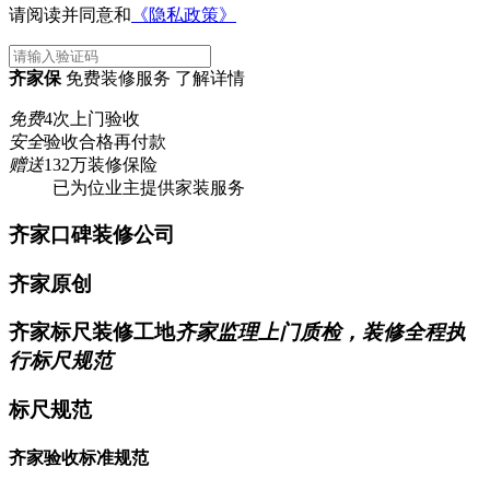
请阅读并同意和
《隐私政策》
齐家保
免费装修服务 了解详情
免费
4次上门验收
安全
验收合格再付款
赠送
132万装修保险
已为
位业主提供家装服务
齐家口碑装修公司
齐家原创
齐家标尺装修工地
齐家监理上门质检，装修全程执
行标尺规范
标尺规范
齐家验收标准规范