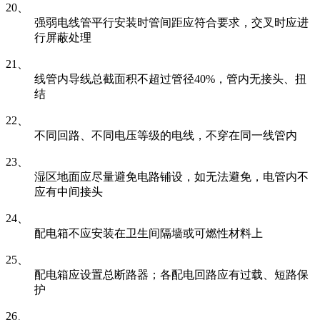
20、
强弱电线管平行安装时管间距应符合要求，交叉时应进
行屏蔽处理
21、
线管内导线总截面积不超过管径40%，管内无接头、扭
结
22、
不同回路、不同电压等级的电线，不穿在同一线管内
23、
湿区地面应尽量避免电路铺设，如无法避免，电管内不
应有中间接头
24、
配电箱不应安装在卫生间隔墙或可燃性材料上
25、
配电箱应设置总断路器；各配电回路应有过载、短路保
护
26、