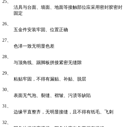
25、
洁具与台面、墙面、地面等接触部位应采用密封胶密封
固定
26、
五金件安装牢固、位置正确
27、
色泽一致无明显色差
28、
与顶角线、踢脚板拼接紧密无缝隙
29、
粘贴牢固，不得有漏贴、补贴、脱层
30、
表面无气泡、裂缝、褶皱、污渍等缺陷
31、
边缘平直整齐，无明显接缝，且不得有纸毛、飞刺
32、