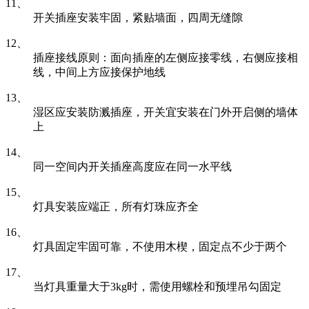
11、
开关插座安装牢固，紧贴墙面，四周无缝隙
12、
插座接线原则：面向插座的左侧应接零线，右侧应接相
线，中间上方应接保护地线
13、
湿区应安装防溅插座，开关宜安装在门外开启侧的墙体
上
14、
同一空间内开关插座高度应在同一水平线
15、
灯具安装应端正，所有灯珠应齐全
16、
灯具固定牢固可靠，不使用木楔，固定点不少于两个
17、
当灯具重量大于3kg时，需使用螺栓和预埋吊勾固定