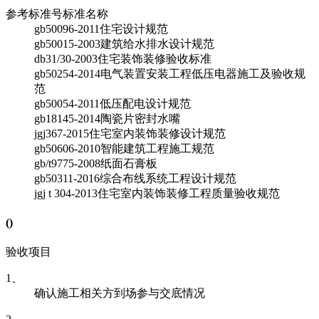
参考标准号
标准名称
gb50096-2011
住宅设计规范
gb50015-2003
建筑给水排水设计规范
db31/30-2003
住宅装饰装修验收标准
gb50254-2014
电气装置安装工程低压电器施工及验收规
范
gb50054-2011
低压配电设计规范
gb18145-2014
陶瓷片密封水嘴
jgj367-2015
住宅室内装饰装修设计规范
gb50606-2010
智能建筑工程施工规范
gb/t9775-2008
纸面石膏板
gb50311-2016
综合布线系统工程设计规范
jgj t 304-2013
住宅室内装饰装修工程质量验收规范
(
)
验收项目
1、
确认施工相关方到场参与交底情况