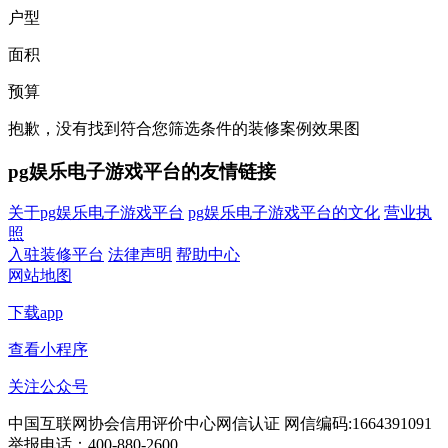
户型
面积
预算
抱歉，没有找到符合您筛选条件的装修案例效果图
pg娱乐电子游戏平台的友情链接
关于pg娱乐电子游戏平台
pg娱乐电子游戏平台的文化
营业执
照
入驻装修平台
法律声明
帮助中心
网站地图
下载app
查看小程序
关注公众号
中国互联网协会信用评价中心网信认证 网信编码:1664391091
举报电话：400-880-2600