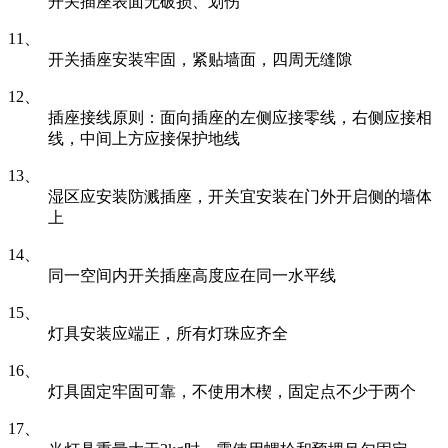
开关插座表面无破损、划伤
11、
开关插座安装牢固，紧贴墙面，四周无缝隙
12、
插座接线原则：面向插座的左侧应接零线，右侧应接相
线，中间上方应接保护地线
13、
湿区应安装防溅插座，开关宜安装在门外开启侧的墙体
上
14、
同一空间内开关插座高度应在同一水平线
15、
灯具安装应端正，所有灯珠应齐全
16、
灯具固定牢固可靠，不使用木楔，固定点不少于两个
17、