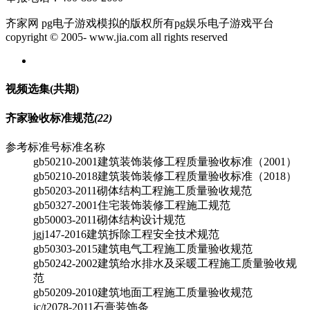
齐家网 pg电子游戏模拟的版权所有pg娱乐电子游戏平台
copyright © 2005- www.jia.com all rights reserved
视频选集
(共
期)
齐家验收标准规范
(22)
参考标准号
标准名称
gb50210-2001
建筑装饰装修工程质量验收标准（2001）
gb50210-2018
建筑装饰装修工程质量验收标准（2018）
gb50203-2011
砌体结构工程施工质量验收规范
gb50327-2001
住宅装饰装修工程施工规范
gb50003-2011
砌体结构设计规范
jgj147-2016
建筑拆除工程安全技术规范
gb50303-2015
建筑电气工程施工质量验收规范
gb50242-2002
建筑给水排水及采暖工程施工质量验收规
范
gb50209-2010
建筑地面工程施工质量验收规范
jc/t2078-2011
石膏装饰条