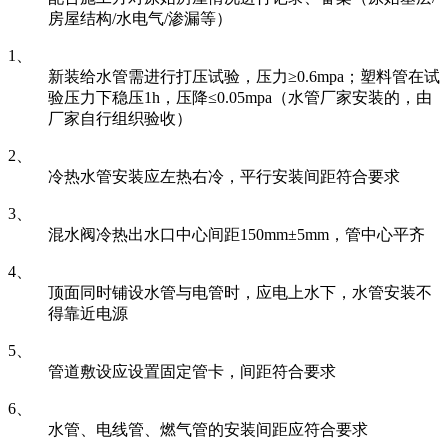
房屋结构/水电气/渗漏等）
1、
新装给水管需进行打压试验，压力≥0.6mpa；塑料管在试
验压力下稳压1h，压降≤0.05mpa（水管厂家安装的，由
厂家自行组织验收）
2、
冷热水管安装应左热右冷，平行安装间距符合要求
3、
混水阀冷热出水口中心间距150mm±5mm，管中心平齐
4、
顶面同时铺设水管与电管时，应电上水下，水管安装不
得靠近电源
5、
管道敷设应设置固定管卡，间距符合要求
6、
水管、电线管、燃气管的安装间距应符合要求