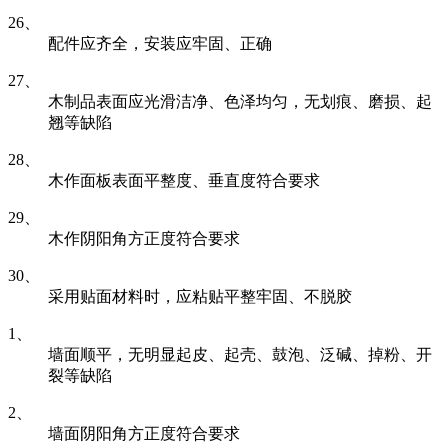
26、
配件应齐全，安装应牢固、正确
27、
木制品表面应光滑洁净、色泽均匀，无划痕、磨损、起
翘等缺陷
28、
木作面板表面平整度、垂直度符合要求
29、
木作阴阳角方正度符合要求
30、
采用贴面材料时，应粘贴平整牢固、不脱胶
1、
墙面顺平，无明显起皮、起壳、鼓泡、泛碱、掉粉、开
裂等缺陷
2、
墙面阴阳角方正度符合要求