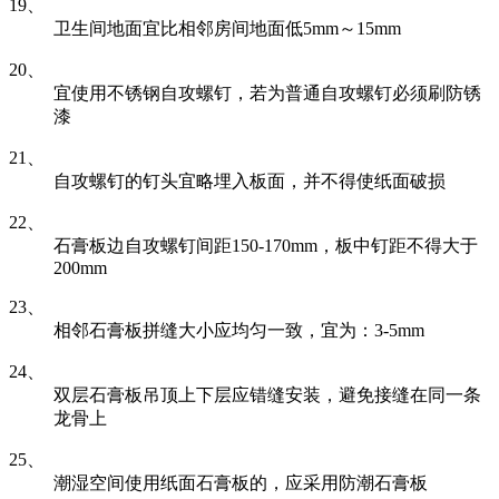
19、
卫生间地面宜比相邻房间地面低5mm～15mm
20、
宜使用不锈钢自攻螺钉，若为普通自攻螺钉必须刷防锈
漆
21、
自攻螺钉的钉头宜略埋入板面，并不得使纸面破损
22、
石膏板边自攻螺钉间距150-170mm，板中钉距不得大于
200mm
23、
相邻石膏板拼缝大小应均匀一致，宜为：3-5mm
24、
双层石膏板吊顶上下层应错缝安装，避免接缝在同一条
龙骨上
25、
潮湿空间使用纸面石膏板的，应采用防潮石膏板