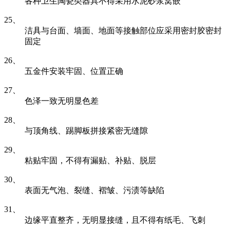
各种卫生陶瓷类器具不得采用水泥砂浆窝嵌
25、
洁具与台面、墙面、地面等接触部位应采用密封胶密封
固定
26、
五金件安装牢固、位置正确
27、
色泽一致无明显色差
28、
与顶角线、踢脚板拼接紧密无缝隙
29、
粘贴牢固，不得有漏贴、补贴、脱层
30、
表面无气泡、裂缝、褶皱、污渍等缺陷
31、
边缘平直整齐，无明显接缝，且不得有纸毛、飞刺