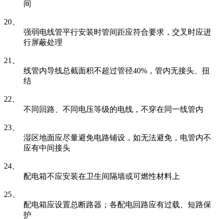
间
20、
强弱电线管平行安装时管间距应符合要求，交叉时应进
行屏蔽处理
21、
线管内导线总截面积不超过管径40%，管内无接头、扭
结
22、
不同回路、不同电压等级的电线，不穿在同一线管内
23、
湿区地面应尽量避免电路铺设，如无法避免，电管内不
应有中间接头
24、
配电箱不应安装在卫生间隔墙或可燃性材料上
25、
配电箱应设置总断路器；各配电回路应有过载、短路保
护