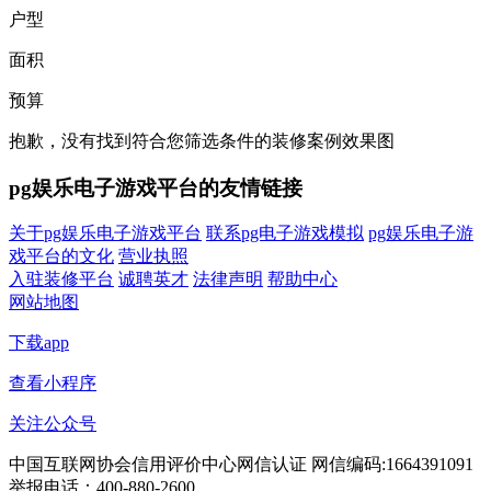
户型
面积
预算
抱歉，没有找到符合您筛选条件的装修案例效果图
pg娱乐电子游戏平台的友情链接
关于pg娱乐电子游戏平台
联系pg电子游戏模拟
pg娱乐电子游
戏平台的文化
营业执照
入驻装修平台
诚聘英才
法律声明
帮助中心
网站地图
下载app
查看小程序
关注公众号
中国互联网协会信用评价中心网信认证 网信编码:1664391091
举报电话：400-880-2600