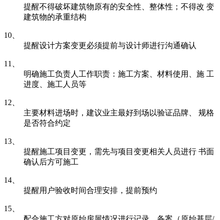
提醒不得破坏建筑物原有的安全性、整体性；不得改 变
建筑物的承重结构
10、
提醒设计方案变更必须提前与设计师进行沟通确认
11、
明确施工负责人工作职责：施工方案、材料使用、施 工
进度、施工人员等
12、
主要材料进场时，建议业主最好到场以验证品牌、 规格
是否符合约定
13、
提醒施工项目变更，需先与项目变更相关人员进行 书面
确认后方可施工
14、
提醒用户验收时间合理安排，提前预约
15、
配合施工方对原始房屋情况进行记录、备案（原始基层/