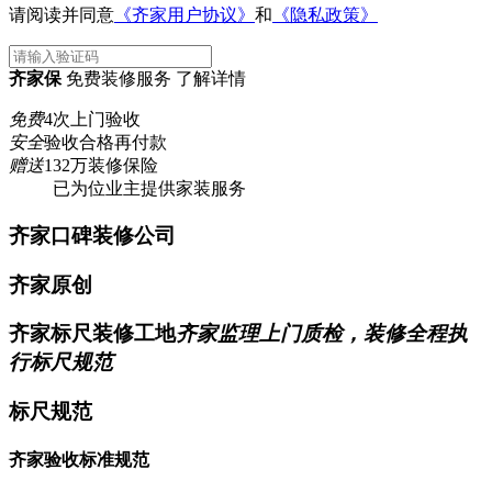
请阅读并同意
《齐家用户协议》
和
《隐私政策》
齐家保
免费装修服务 了解详情
免费
4次上门验收
安全
验收合格再付款
赠送
132万装修保险
已为
位业主提供家装服务
齐家口碑装修公司
齐家原创
齐家标尺装修工地
齐家监理上门质检，装修全程执
行标尺规范
标尺规范
齐家验收标准规范