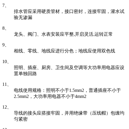
7、
排水管应采用硬质管材，接口密封，连接牢固，灌水试
验无渗漏
8、
龙头、阀门、水表安装应平整,开启灵活,运转正常
9、
相线、零线、地线应进行分色；地线应使用双色线
10、
照明、插座、厨房、卫生间及空调等大功率用电器应设
置单独回路
11、
电线使用规格：照明不小于1.5mm2，普通插座不小于
2.5mm2，大功率用电器不小于4mm2
12、
导线的接头应搭接牢固，并用绝缘带（压线帽）包缠均
匀紧密