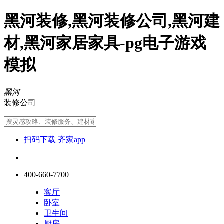
黑河装修,黑河装修公司,黑河建
材,黑河家居家具-pg电子游戏
模拟
黑河
装修公司
扫码下载 齐家app
400-660-7700
客厅
卧室
卫生间
厨房