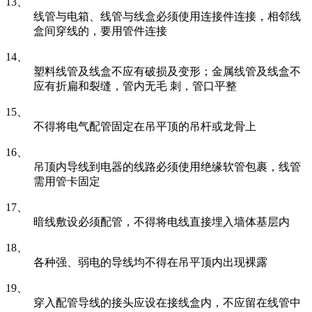
13、
线管与电箱、线管与线盒必须使用连接件连接，相邻线
盒间穿线的，要用管件连接
14、
塑料线管及线盒不应有破损及变形；金属线管及线盒不
应有折扁和裂缝，管内无毛 刺，管口平整
15、
不得将电气配管固定在吊平顶的吊杆或龙骨上
16、
吊顶内导线到电器的线路必须使用绝缘软管包裹，线管
需用管卡固定
17、
暗线敷设必须配管，不得将电线直接埋入墙体基层内
18、
各种强、弱电的导线均不得在吊平顶内出现裸露
19、
穿入配管导线的接头应设在接线盒内，不应留在线管中