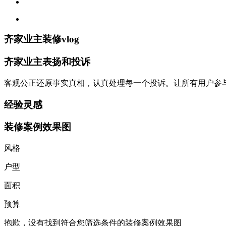
齐家业主装修vlog
齐家业主表扬和投诉
客观公正还原事实真相，认真处理每一个投诉。让所有用户参
经验灵感
装修案例效果图
风格
户型
面积
预算
抱歉，没有找到符合您筛选条件的装修案例效果图