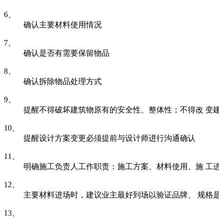
6、
确认主要材料使用情况
7、
确认是否有需要保留物品
8、
确认拆除物品处理方式
9、
提醒不得破坏建筑物原有的安全性、整体性；不得改 变
10、
提醒设计方案变更必须提前与设计师进行沟通确认
11、
明确施工负责人工作职责：施工方案、材料使用、施 工
12、
主要材料进场时，建议业主最好到场以验证品牌、 规格
13、