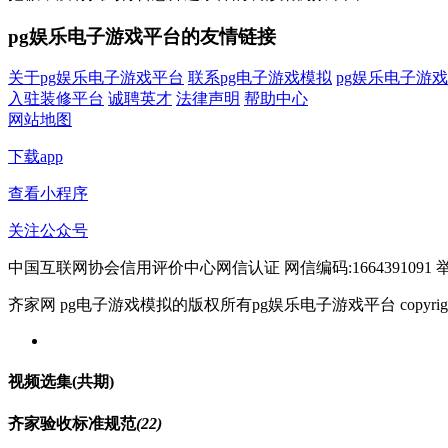
pg娱乐电子游戏平台的友情链接
关于pg娱乐电子游戏平台
联系pg电子游戏模拟
pg娱乐电子游
入驻装修平台
诚聘英才
法律声明
帮助中心
网站地图
下载app
查看小程序
关注公众号
中国互联网协会信用评价中心网信认证 网信编码:1664391091 举报电
齐家网 pg电子游戏模拟的版权所有pg娱乐电子游戏平台 copyright © 2005- w
视频选集
(共
期)
齐家验收标准规范
(22)