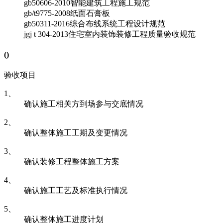
gb50606-2010
智能建筑工程施工规范
gb/t9775-2008
纸面石膏板
gb50311-2016
综合布线系统工程设计规范
jgj t 304-2013
住宅室内装饰装修工程质量验收规范
(
)
验收项目
1、
确认施工相关方到场参与交底情况
2、
确认整体施工工期及变更情况
3、
确认装修工程整体施工方案
4、
确认施工工艺及标准执行情况
5、
确认整体施工进度计划