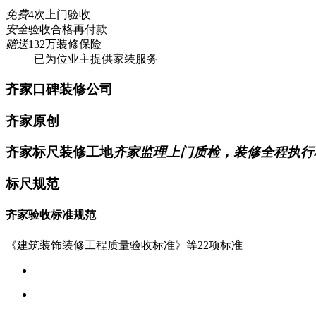
免费
4次上门验收
安全
验收合格再付款
赠送
132万装修保险
已为
位业主提供家装服务
齐家口碑装修公司
齐家原创
齐家标尺装修工地
齐家监理上门质检，装修全程执行
标尺规范
齐家验收标准规范
《建筑装饰装修工程质量验收标准》等22项标准