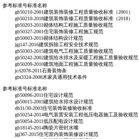
参考标准号
标准名称
gb50210-2001
建筑装饰装修工程质量验收标准（2001）
gb50210-2018
建筑装饰装修工程质量验收标准（2018）
gb50203-2011
砌体结构工程施工质量验收规范
gb50327-2001
住宅装饰装修工程施工规范
gb50003-2011
砌体结构设计规范
jgj147-2016
建筑拆除工程安全技术规范
gb50303-2015
建筑电气工程施工质量验收规范
gb50242-2002
建筑给水排水及采暖工程施工质量验收规范
gb50209-2010
建筑地面工程施工质量验收规范
jc/t2078-2011
石膏装饰条
gbt3324-2008
木家具通用技术条件
参考标准号
标准名称
gb50096-2011
住宅设计规范
gb50015-2003
建筑给水排水设计规范
db31/30-2003
住宅装饰装修验收标准
gb50254-2014
电气装置安装工程低压电器施工及验收规范
gb50054-2011
低压配电设计规范
gb18145-2014
陶瓷片密封水嘴
jgj367-2015
住宅室内装饰装修设计规范