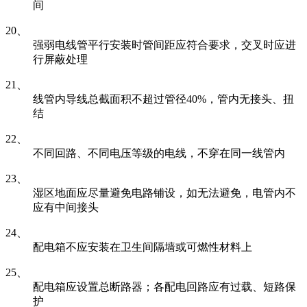
间
20、
强弱电线管平行安装时管间距应符合要求，交叉时应进
行屏蔽处理
21、
线管内导线总截面积不超过管径40%，管内无接头、扭
结
22、
不同回路、不同电压等级的电线，不穿在同一线管内
23、
湿区地面应尽量避免电路铺设，如无法避免，电管内不
应有中间接头
24、
配电箱不应安装在卫生间隔墙或可燃性材料上
25、
配电箱应设置总断路器；各配电回路应有过载、短路保
护