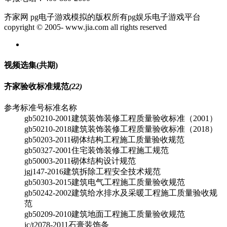
齐家网 pg电子游戏模拟的版权所有pg娱乐电子游戏平台
copyright © 2005- www.jia.com all rights reserved
视频选集
(共
期)
齐家验收标准规范
(22)
参考标准号
标准名称
gb50210-2001
建筑装饰装修工程质量验收标准（2001）
gb50210-2018
建筑装饰装修工程质量验收标准（2018）
gb50203-2011
砌体结构工程施工质量验收规范
gb50327-2001
住宅装饰装修工程施工规范
gb50003-2011
砌体结构设计规范
jgj147-2016
建筑拆除工程安全技术规范
gb50303-2015
建筑电气工程施工质量验收规范
gb50242-2002
建筑给水排水及采暖工程施工质量验收规
范
gb50209-2010
建筑地面工程施工质量验收规范
jc/t2078-2011
石膏装饰条