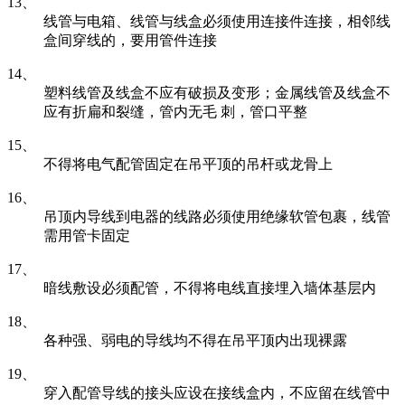
13、
线管与电箱、线管与线盒必须使用连接件连接，相邻线
盒间穿线的，要用管件连接
14、
塑料线管及线盒不应有破损及变形；金属线管及线盒不
应有折扁和裂缝，管内无毛 刺，管口平整
15、
不得将电气配管固定在吊平顶的吊杆或龙骨上
16、
吊顶内导线到电器的线路必须使用绝缘软管包裹，线管
需用管卡固定
17、
暗线敷设必须配管，不得将电线直接埋入墙体基层内
18、
各种强、弱电的导线均不得在吊平顶内出现裸露
19、
穿入配管导线的接头应设在接线盒内，不应留在线管中