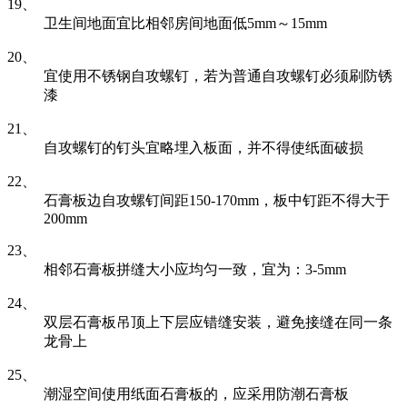
19、
卫生间地面宜比相邻房间地面低5mm～15mm
20、
宜使用不锈钢自攻螺钉，若为普通自攻螺钉必须刷防锈
漆
21、
自攻螺钉的钉头宜略埋入板面，并不得使纸面破损
22、
石膏板边自攻螺钉间距150-170mm，板中钉距不得大于
200mm
23、
相邻石膏板拼缝大小应均匀一致，宜为：3-5mm
24、
双层石膏板吊顶上下层应错缝安装，避免接缝在同一条
龙骨上
25、
潮湿空间使用纸面石膏板的，应采用防潮石膏板