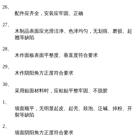
26、
配件应齐全，安装应牢固、正确
27、
木制品表面应光滑洁净、色泽均匀，无划痕、磨损、起
翘等缺陷
28、
木作面板表面平整度、垂直度符合要求
29、
木作阴阳角方正度符合要求
30、
采用贴面材料时，应粘贴平整牢固、不脱胶
1、
墙面顺平，无明显起皮、起壳、鼓泡、泛碱、掉粉、开
裂等缺陷
2、
墙面阴阳角方正度符合要求