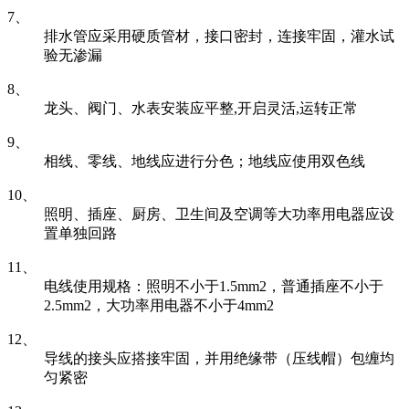
7、
排水管应采用硬质管材，接口密封，连接牢固，灌水试
验无渗漏
8、
龙头、阀门、水表安装应平整,开启灵活,运转正常
9、
相线、零线、地线应进行分色；地线应使用双色线
10、
照明、插座、厨房、卫生间及空调等大功率用电器应设
置单独回路
11、
电线使用规格：照明不小于1.5mm2，普通插座不小于
2.5mm2，大功率用电器不小于4mm2
12、
导线的接头应搭接牢固，并用绝缘带（压线帽）包缠均
匀紧密