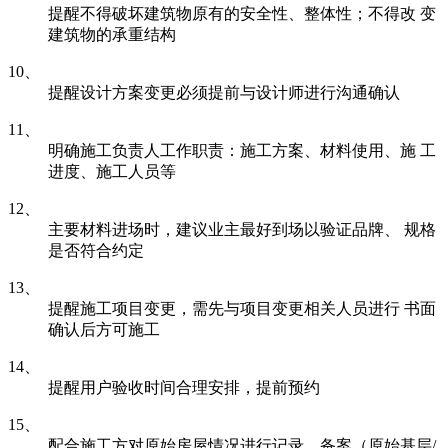
提醒不得破坏建筑物原有的安全性、整体性；不得改 变
建筑物的承重结构
10、
提醒设计方案变更必须提前与设计师进行沟通确认
11、
明确施工负责人工作职责：施工方案、材料使用、施 工
进度、施工人员等
12、
主要材料进场时，建议业主最好到场以验证品牌、 规格
是否符合约定
13、
提醒施工项目变更，需先与项目变更相关人员进行 书面
确认后方可施工
14、
提醒用户验收时间合理安排，提前预约
15、
配合施工方对原始房屋情况进行记录、备案（原始基层/