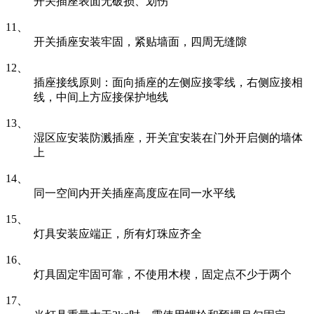
开关插座表面无破损、划伤
11、
开关插座安装牢固，紧贴墙面，四周无缝隙
12、
插座接线原则：面向插座的左侧应接零线，右侧应接相
线，中间上方应接保护地线
13、
湿区应安装防溅插座，开关宜安装在门外开启侧的墙体
上
14、
同一空间内开关插座高度应在同一水平线
15、
灯具安装应端正，所有灯珠应齐全
16、
灯具固定牢固可靠，不使用木楔，固定点不少于两个
17、