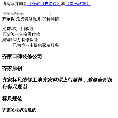
请阅读并同意
《齐家用户协议》
和
《隐私政策》
齐家保
免费装修服务 了解详情
免费
4次上门验收
安全
验收合格再付款
赠送
132万装修保险
已为
位业主提供家装服务
齐家口碑装修公司
齐家原创
齐家标尺装修工地
齐家监理上门质检，装修全程执
行标尺规范
标尺规范
齐家验收标准规范