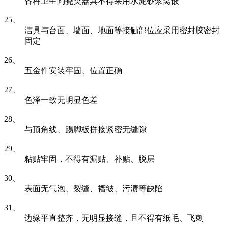
各种卫生陶瓷类器具不得采用水泥砂浆窝嵌
25、
洁具与台面、墙面、地面等接触部位应采用密封胶密封
固定
26、
五金件安装牢固、位置正确
27、
色泽一致无明显色差
28、
与顶角线、踢脚板拼接紧密无缝隙
29、
粘贴牢固，不得有漏贴、补贴、脱层
30、
表面无气泡、裂缝、褶皱、污渍等缺陷
31、
边缘平直整齐，无明显接缝，且不得有纸毛、飞刺