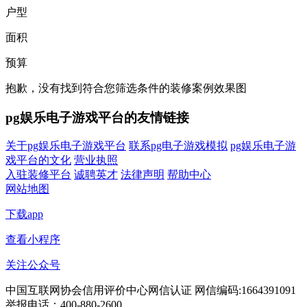
户型
面积
预算
抱歉，没有找到符合您筛选条件的装修案例效果图
pg娱乐电子游戏平台的友情链接
关于pg娱乐电子游戏平台
联系pg电子游戏模拟
pg娱乐电子游
戏平台的文化
营业执照
入驻装修平台
诚聘英才
法律声明
帮助中心
网站地图
下载app
查看小程序
关注公众号
中国互联网协会信用评价中心网信认证 网信编码:1664391091
举报电话：400-880-2600