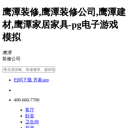
鹰潭装修,鹰潭装修公司,鹰潭建
材,鹰潭家居家具-pg电子游戏
模拟
鹰潭
装修公司
扫码下载 齐家app
400-660-7700
客厅
卧室
卫生间
厨房