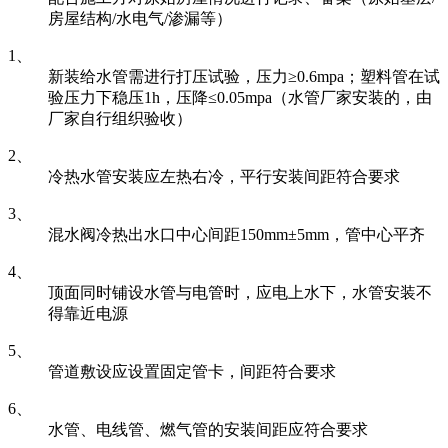
房屋结构/水电气/渗漏等）
1、
新装给水管需进行打压试验，压力≥0.6mpa；塑料管在试
验压力下稳压1h，压降≤0.05mpa（水管厂家安装的，由
厂家自行组织验收）
2、
冷热水管安装应左热右冷，平行安装间距符合要求
3、
混水阀冷热出水口中心间距150mm±5mm，管中心平齐
4、
顶面同时铺设水管与电管时，应电上水下，水管安装不
得靠近电源
5、
管道敷设应设置固定管卡，间距符合要求
6、
水管、电线管、燃气管的安装间距应符合要求