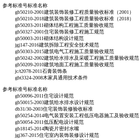
参考标准号
标准名称
gb50210-2001
建筑装饰装修工程质量验收标准（2001）
gb50210-2018
建筑装饰装修工程质量验收标准（2018）
gb50203-2011
砌体结构工程施工质量验收规范
gb50327-2001
住宅装饰装修工程施工规范
gb50003-2011
砌体结构设计规范
jgj147-2016
建筑拆除工程安全技术规范
gb50303-2015
建筑电气工程施工质量验收规范
gb50242-2002
建筑给水排水及采暖工程施工质量验收规范
gb50209-2010
建筑地面工程施工质量验收规范
jc/t2078-2011
石膏装饰条
gbt3324-2008
木家具通用技术条件
参考标准号
标准名称
gb50096-2011
住宅设计规范
gb50015-2003
建筑给水排水设计规范
db31/30-2003
住宅装饰装修验收标准
gb50254-2014
电气装置安装工程低压电器施工及验收规范
gb50054-2011
低压配电设计规范
gb18145-2014
陶瓷片密封水嘴
jgj367-2015
住宅室内装饰装修设计规范