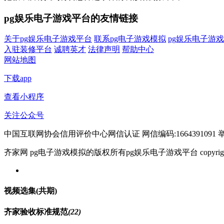
pg娱乐电子游戏平台的友情链接
关于pg娱乐电子游戏平台
联系pg电子游戏模拟
pg娱乐电子游
入驻装修平台
诚聘英才
法律声明
帮助中心
网站地图
下载app
查看小程序
关注公众号
中国互联网协会信用评价中心网信认证 网信编码:1664391091 举报电
齐家网 pg电子游戏模拟的版权所有pg娱乐电子游戏平台 copyright © 2005- w
视频选集
(共
期)
齐家验收标准规范
(22)