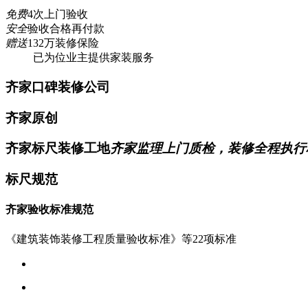
免费
4次上门验收
安全
验收合格再付款
赠送
132万装修保险
已为
位业主提供家装服务
齐家口碑装修公司
齐家原创
齐家标尺装修工地
齐家监理上门质检，装修全程执行
标尺规范
齐家验收标准规范
《建筑装饰装修工程质量验收标准》等22项标准