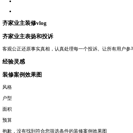
齐家业主装修vlog
齐家业主表扬和投诉
客观公正还原事实真相，认真处理每一个投诉。让所有用户参
经验灵感
装修案例效果图
风格
户型
面积
预算
抱歉，没有找到符合您筛选条件的装修案例效果图