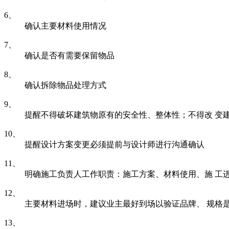
6、
确认主要材料使用情况
7、
确认是否有需要保留物品
8、
确认拆除物品处理方式
9、
提醒不得破坏建筑物原有的安全性、整体性；不得改 变
10、
提醒设计方案变更必须提前与设计师进行沟通确认
11、
明确施工负责人工作职责：施工方案、材料使用、施 工
12、
主要材料进场时，建议业主最好到场以验证品牌、 规格
13、