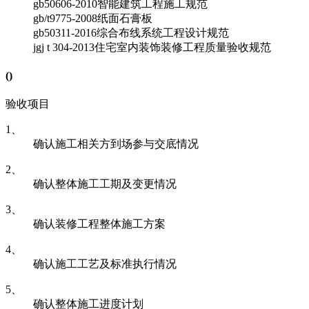
gb50606-2010
智能建筑工程施工规范
gb/t9775-2008
纸面石膏板
gb50311-2016
综合布线系统工程设计规范
jgj t 304-2013
住宅室内装饰装修工程质量验收规范
(
)
验收项目
1、
确认施工相关方到场参与交底情况
2、
确认整体施工工期及变更情况
3、
确认装修工程整体施工方案
4、
确认施工工艺及标准执行情况
5、
确认整体施工进度计划