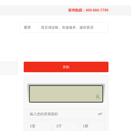
咨询热线：400-660-7700
图库
发帖
元
m²
1室
1厅
1厨