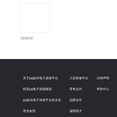
0
/2000字
关于pg娱乐电子游戏平台
入驻装修平台
法律声明
联系pg电子游戏模拟
零售合作
帮助中心
pg娱乐电子游戏平台的文化
品牌合作
营业执照
诚聘英才