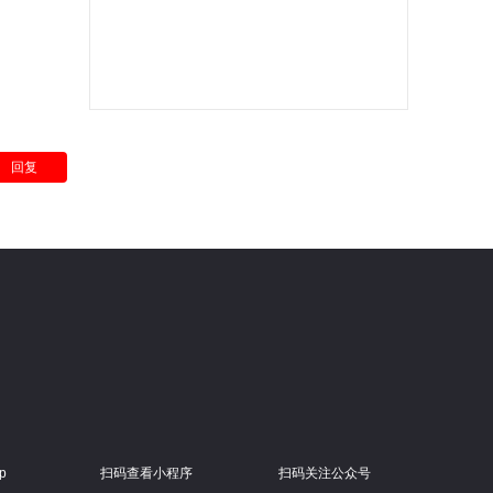
回复
p
扫码查看小程序
扫码关注公众号