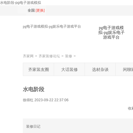
水电阶段-pg电子游戏模拟
全国
[
更换
]
pg电子游戏模拟-pg娱乐电子游戏平台
pg电子游戏模
拟-pg娱乐电子
游戏平台
齐家网
>
齐家装修论坛
>
装修
>
扫
齐家装友圈
大话装修
选材杂谈
闲聊
水电阶段
徐得红
2023-09-22 22:37:06
收
装修日记