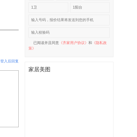
1卫
1阳台
已阅读并且同意
《齐家用户协议》
和
《隐私政
策》
请登入后回复
家居美图