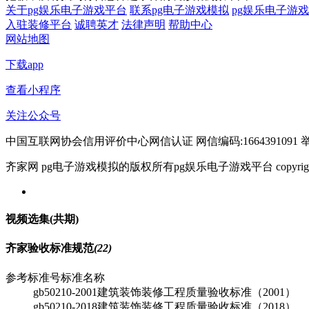
关于pg娱乐电子游戏平台
联系pg电子游戏模拟
pg娱乐电子游
入驻装修平台
诚聘英才
法律声明
帮助中心
网站地图
下载app
查看小程序
关注公众号
中国互联网协会信用评价中心网信认证 网信编码:1664391091 举报电
齐家网 pg电子游戏模拟的版权所有pg娱乐电子游戏平台 copyright © 2005- w
视频选集
(共
期)
齐家验收标准规范
(22)
参考标准号
标准名称
gb50210-2001
建筑装饰装修工程质量验收标准（2001）
gb50210-2018
建筑装饰装修工程质量验收标准（2018）