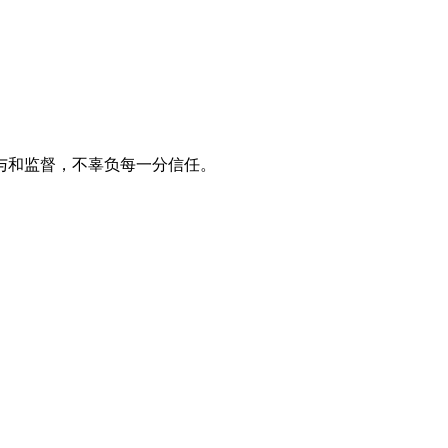
与和监督，不辜负每一分信任。