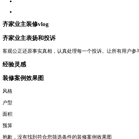
齐家业主装修vlog
齐家业主表扬和投诉
客观公正还原事实真相，认真处理每一个投诉。让所有用户参
经验灵感
装修案例效果图
风格
户型
面积
预算
抱歉，没有找到符合您筛选条件的装修案例效果图