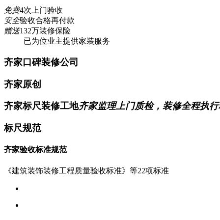
免费
4次上门验收
安全
验收合格再付款
赠送
132万装修保险
已为
位业主提供家装服务
齐家口碑装修公司
齐家原创
齐家标尺装修工地
齐家监理上门质检，装修全程执行
标尺规范
齐家验收标准规范
《建筑装饰装修工程质量验收标准》等22项标准