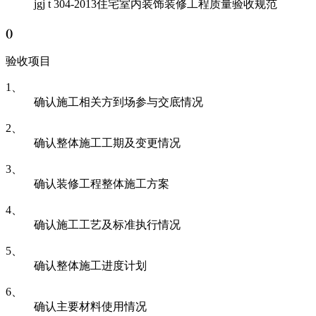
jgj t 304-2013
住宅室内装饰装修工程质量验收规范
(
)
验收项目
1、
确认施工相关方到场参与交底情况
2、
确认整体施工工期及变更情况
3、
确认装修工程整体施工方案
4、
确认施工工艺及标准执行情况
5、
确认整体施工进度计划
6、
确认主要材料使用情况