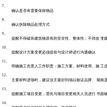
7、
确认是否有需要保留物品
8、
确认拆除物品处理方式
9、
提醒不得破坏建筑物原有的安全性、整体性；不得改 变
10、
提醒设计方案变更必须提前与设计师进行沟通确认
11、
明确施工负责人工作职责：施工方案、材料使用、施 工
12、
主要材料进场时，建议业主最好到场以验证品牌、 规格
13、
提醒施工项目变更，需先与项目变更相关人员进行 书面
14、