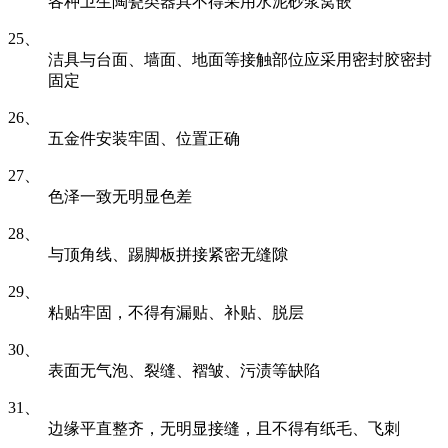
各种卫生陶瓷类器具不得采用水泥砂浆窝嵌
25、
洁具与台面、墙面、地面等接触部位应采用密封胶密封
固定
26、
五金件安装牢固、位置正确
27、
色泽一致无明显色差
28、
与顶角线、踢脚板拼接紧密无缝隙
29、
粘贴牢固，不得有漏贴、补贴、脱层
30、
表面无气泡、裂缝、褶皱、污渍等缺陷
31、
边缘平直整齐，无明显接缝，且不得有纸毛、飞刺