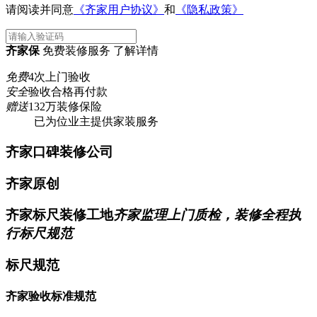
请阅读并同意
《齐家用户协议》
和
《隐私政策》
齐家保
免费装修服务 了解详情
免费
4次上门验收
安全
验收合格再付款
赠送
132万装修保险
已为
位业主提供家装服务
齐家口碑装修公司
齐家原创
齐家标尺装修工地
齐家监理上门质检，装修全程执
行标尺规范
标尺规范
齐家验收标准规范