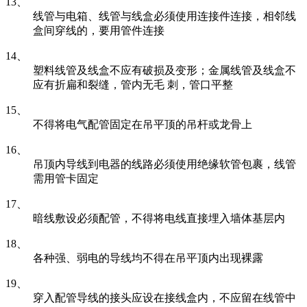
13、
线管与电箱、线管与线盒必须使用连接件连接，相邻线
盒间穿线的，要用管件连接
14、
塑料线管及线盒不应有破损及变形；金属线管及线盒不
应有折扁和裂缝，管内无毛 刺，管口平整
15、
不得将电气配管固定在吊平顶的吊杆或龙骨上
16、
吊顶内导线到电器的线路必须使用绝缘软管包裹，线管
需用管卡固定
17、
暗线敷设必须配管，不得将电线直接埋入墙体基层内
18、
各种强、弱电的导线均不得在吊平顶内出现裸露
19、
穿入配管导线的接头应设在接线盒内，不应留在线管中