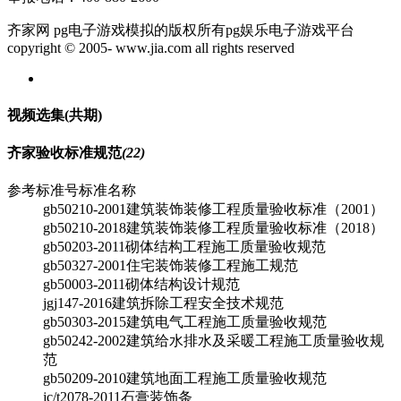
齐家网 pg电子游戏模拟的版权所有pg娱乐电子游戏平台
copyright © 2005- www.jia.com all rights reserved
视频选集
(共
期)
齐家验收标准规范
(22)
参考标准号
标准名称
gb50210-2001
建筑装饰装修工程质量验收标准（2001）
gb50210-2018
建筑装饰装修工程质量验收标准（2018）
gb50203-2011
砌体结构工程施工质量验收规范
gb50327-2001
住宅装饰装修工程施工规范
gb50003-2011
砌体结构设计规范
jgj147-2016
建筑拆除工程安全技术规范
gb50303-2015
建筑电气工程施工质量验收规范
gb50242-2002
建筑给水排水及采暖工程施工质量验收规
范
gb50209-2010
建筑地面工程施工质量验收规范
jc/t2078-2011
石膏装饰条