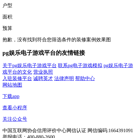
户型
面积
预算
抱歉，没有找到符合您筛选条件的装修案例效果图
pg娱乐电子游戏平台的友情链接
关于pg娱乐电子游戏平台
联系pg电子游戏模拟
pg娱乐电子游
戏平台的文化
营业执照
入驻装修平台
诚聘英才
法律声明
帮助中心
网站地图
下载app
查看小程序
关注公众号
中国互联网协会信用评价中心网信认证 网信编码:1664391091
举报电话：400-880-2600