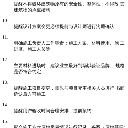
提醒不得破坏建筑物原有的安全性、整体性；不得改 变
建筑物的承重结构
10、
提醒设计方案变更必须提前与设计师进行沟通确认
11、
明确施工负责人工作职责：施工方案、材料使用、施 工
进度、施工人员等
12、
主要材料进场时，建议业主最好到场以验证品牌、 规格
是否符合约定
13、
提醒施工项目变更，需先与项目变更相关人员进行 书面
确认后方可施工
14、
提醒用户验收时间合理安排，提前预约
15、
配合施工方对原始房屋情况进行记录、备案（原始基层/