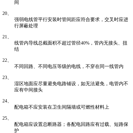
间
20、
强弱电线管平行安装时管间距应符合要求，交叉时应进
行屏蔽处理
21、
线管内导线总截面积不超过管径40%，管内无接头、扭
结
22、
不同回路、不同电压等级的电线，不穿在同一线管内
23、
湿区地面应尽量避免电路铺设，如无法避免，电管内不
应有中间接头
24、
配电箱不应安装在卫生间隔墙或可燃性材料上
25、
配电箱应设置总断路器；各配电回路应有过载、短路保
护