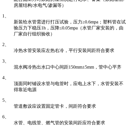
房屋结构/水电气/渗漏等）
1、
新装给水管需进行打压试验，压力≥0.6mpa；塑料管在试
验压力下稳压1h，压降≤0.05mpa（水管厂家安装的，由
厂家自行组织验收）
2、
冷热水管安装应左热右冷，平行安装间距符合要求
3、
混水阀冷热出水口中心间距150mm±5mm，管中心平齐
4、
顶面同时铺设水管与电管时，应电上水下，水管安装不
得靠近电源
5、
管道敷设应设置固定管卡，间距符合要求
6、
水管、电线管、燃气管的安装间距应符合要求