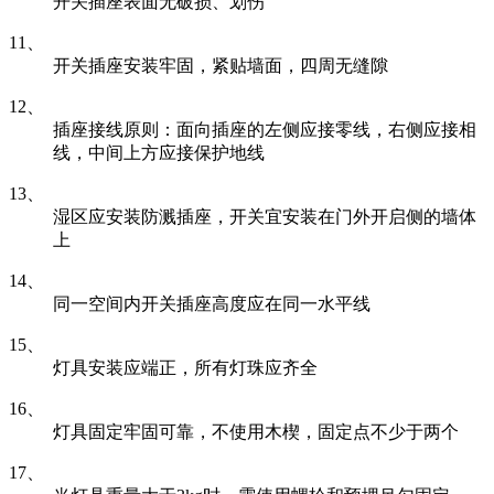
开关插座表面无破损、划伤
11、
开关插座安装牢固，紧贴墙面，四周无缝隙
12、
插座接线原则：面向插座的左侧应接零线，右侧应接相
线，中间上方应接保护地线
13、
湿区应安装防溅插座，开关宜安装在门外开启侧的墙体
上
14、
同一空间内开关插座高度应在同一水平线
15、
灯具安装应端正，所有灯珠应齐全
16、
灯具固定牢固可靠，不使用木楔，固定点不少于两个
17、