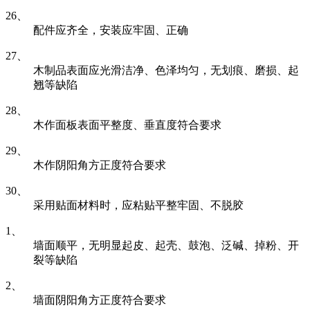
26、
配件应齐全，安装应牢固、正确
27、
木制品表面应光滑洁净、色泽均匀，无划痕、磨损、起
翘等缺陷
28、
木作面板表面平整度、垂直度符合要求
29、
木作阴阳角方正度符合要求
30、
采用贴面材料时，应粘贴平整牢固、不脱胶
1、
墙面顺平，无明显起皮、起壳、鼓泡、泛碱、掉粉、开
裂等缺陷
2、
墙面阴阳角方正度符合要求