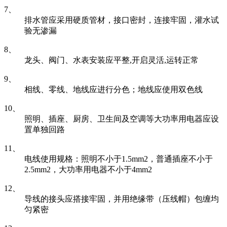
7、
排水管应采用硬质管材，接口密封，连接牢固，灌水试
验无渗漏
8、
龙头、阀门、水表安装应平整,开启灵活,运转正常
9、
相线、零线、地线应进行分色；地线应使用双色线
10、
照明、插座、厨房、卫生间及空调等大功率用电器应设
置单独回路
11、
电线使用规格：照明不小于1.5mm2，普通插座不小于
2.5mm2，大功率用电器不小于4mm2
12、
导线的接头应搭接牢固，并用绝缘带（压线帽）包缠均
匀紧密