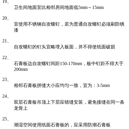
19、
卫生间地面宜比相邻房间地面低5mm～15mm
20、
宜使用不锈钢自攻螺钉，若为普通自攻螺钉必须刷防锈
漆
21、
自攻螺钉的钉头宜略埋入板面，并不得使纸面破损
22、
石膏板边自攻螺钉间距150-170mm，板中钉距不得大于
200mm
23、
相邻石膏板拼缝大小应均匀一致，宜为：3-5mm
24、
双层石膏板吊顶上下层应错缝安装，避免接缝在同一条
龙骨上
25、
潮湿空间使用纸面石膏板的，应采用防潮石膏板