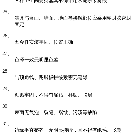
各种卫生陶瓷类器具不得采用水泥砂浆窝嵌
25、
洁具与台面、墙面、地面等接触部位应采用密封胶密封
固定
26、
五金件安装牢固、位置正确
27、
色泽一致无明显色差
28、
与顶角线、踢脚板拼接紧密无缝隙
29、
粘贴牢固，不得有漏贴、补贴、脱层
30、
表面无气泡、裂缝、褶皱、污渍等缺陷
31、
边缘平直整齐，无明显接缝，且不得有纸毛、飞刺