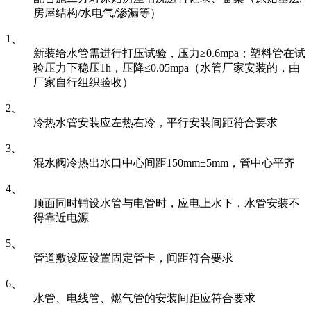
房屋结构/水电气/渗漏等）
1、
新装给水管需进行打压试验，压力≥0.6mpa；塑料管在试
验压力下稳压1h，压降≤0.05mpa（水管厂家安装的，由
厂家自行组织验收）
2、
冷热水管安装应左热右冷，平行安装间距符合要求
3、
混水阀冷热出水口中心间距150mm±5mm，管中心平齐
4、
顶面同时铺设水管与电管时，应电上水下，水管安装不
得靠近电源
5、
管道敷设应设置固定管卡，间距符合要求
6、
水管、电线管、燃气管的安装间距应符合要求