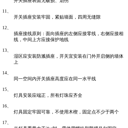
开关插座表面无破损、划伤
11、
开关插座安装牢固，紧贴墙面，四周无缝隙
12、
插座接线原则：面向插座的左侧应接零线，右侧应接相
线，中间上方应接保护地线
13、
湿区应安装防溅插座，开关宜安装在门外开启侧的墙体
上
14、
同一空间内开关插座高度应在同一水平线
15、
灯具安装应端正，所有灯珠应齐全
16、
灯具固定牢固可靠，不使用木楔，固定点不少于两个
17、