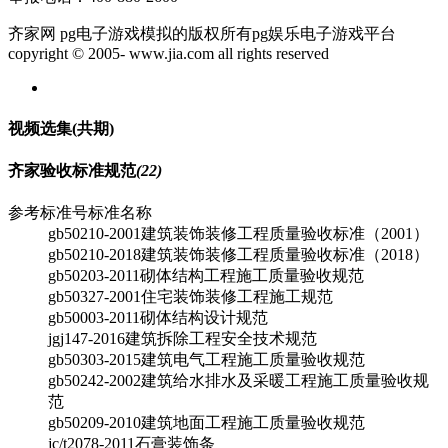
齐家网 pg电子游戏模拟的版权所有pg娱乐电子游戏平台
copyright © 2005- www.jia.com all rights reserved
视频选集
(共
期)
齐家验收标准规范
(22)
参考标准号
标准名称
gb50210-2001
建筑装饰装修工程质量验收标准（2001）
gb50210-2018
建筑装饰装修工程质量验收标准（2018）
gb50203-2011
砌体结构工程施工质量验收规范
gb50327-2001
住宅装饰装修工程施工规范
gb50003-2011
砌体结构设计规范
jgj147-2016
建筑拆除工程安全技术规范
gb50303-2015
建筑电气工程施工质量验收规范
gb50242-2002
建筑给水排水及采暖工程施工质量验收规
范
gb50209-2010
建筑地面工程施工质量验收规范
jc/t2078-2011
石膏装饰条