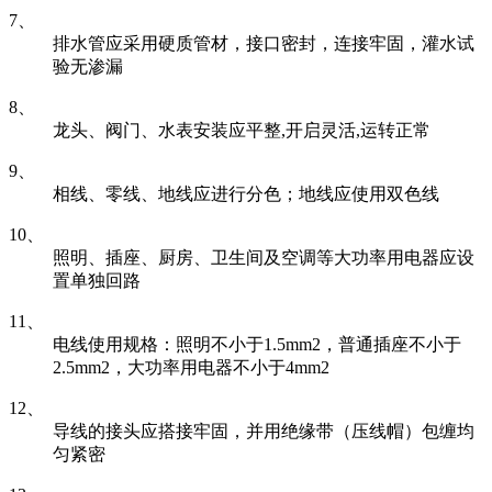
7、
排水管应采用硬质管材，接口密封，连接牢固，灌水试
验无渗漏
8、
龙头、阀门、水表安装应平整,开启灵活,运转正常
9、
相线、零线、地线应进行分色；地线应使用双色线
10、
照明、插座、厨房、卫生间及空调等大功率用电器应设
置单独回路
11、
电线使用规格：照明不小于1.5mm2，普通插座不小于
2.5mm2，大功率用电器不小于4mm2
12、
导线的接头应搭接牢固，并用绝缘带（压线帽）包缠均
匀紧密