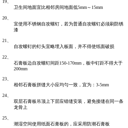
19、
卫生间地面宜比相邻房间地面低5mm～15mm
20、
宜使用不锈钢自攻螺钉，若为普通自攻螺钉必须刷防锈
漆
21、
自攻螺钉的钉头宜略埋入板面，并不得使纸面破损
22、
石膏板边自攻螺钉间距150-170mm，板中钉距不得大于
200mm
23、
相邻石膏板拼缝大小应均匀一致，宜为：3-5mm
24、
双层石膏板吊顶上下层应错缝安装，避免接缝在同一条
龙骨上
25、
潮湿空间使用纸面石膏板的，应采用防潮石膏板