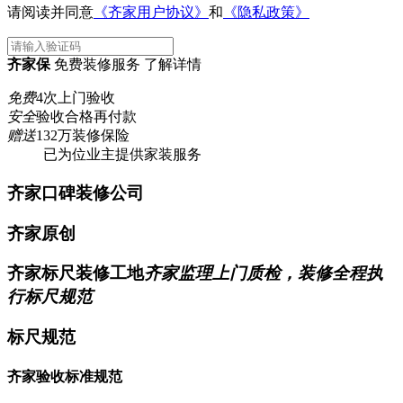
请阅读并同意
《齐家用户协议》
和
《隐私政策》
齐家保
免费装修服务 了解详情
免费
4次上门验收
安全
验收合格再付款
赠送
132万装修保险
已为
位业主提供家装服务
齐家口碑装修公司
齐家原创
齐家标尺装修工地
齐家监理上门质检，装修全程执
行标尺规范
标尺规范
齐家验收标准规范