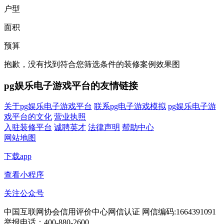
户型
面积
预算
抱歉，没有找到符合您筛选条件的装修案例效果图
pg娱乐电子游戏平台的友情链接
关于pg娱乐电子游戏平台
联系pg电子游戏模拟
pg娱乐电子游
戏平台的文化
营业执照
入驻装修平台
诚聘英才
法律声明
帮助中心
网站地图
下载app
查看小程序
关注公众号
中国互联网协会信用评价中心网信认证 网信编码:1664391091
举报电话：400-880-2600