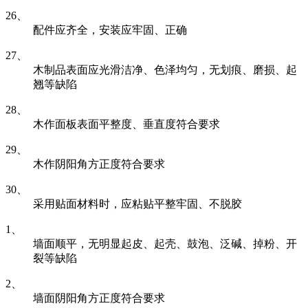
26、
配件应齐全，安装应牢固、正确
27、
木制品表面应光滑洁净、色泽均匀，无划痕、磨损、起
翘等缺陷
28、
木作面板表面平整度、垂直度符合要求
29、
木作阴阳角方正度符合要求
30、
采用贴面材料时，应粘贴平整牢固、不脱胶
1、
墙面顺平，无明显起皮、起壳、鼓泡、泛碱、掉粉、开
裂等缺陷
2、
墙面阴阳角方正度符合要求