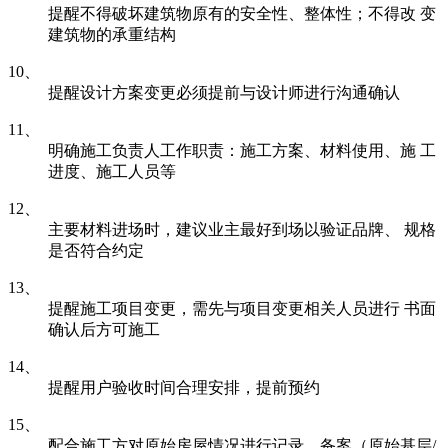
提醒不得破坏建筑物原有的安全性、整体性；不得改 变
建筑物的承重结构
10、
提醒设计方案变更必须提前与设计师进行沟通确认
11、
明确施工负责人工作职责：施工方案、材料使用、施 工
进度、施工人员等
12、
主要材料进场时，建议业主最好到场以验证品牌、 规格
是否符合约定
13、
提醒施工项目变更，需先与项目变更相关人员进行 书面
确认后方可施工
14、
提醒用户验收时间合理安排，提前预约
15、
配合施工方对原始房屋情况进行记录、备案（原始基层/