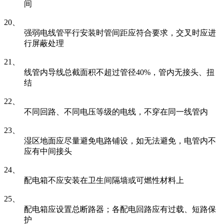
间
20、
强弱电线管平行安装时管间距应符合要求，交叉时应进
行屏蔽处理
21、
线管内导线总截面积不超过管径40%，管内无接头、扭
结
22、
不同回路、不同电压等级的电线，不穿在同一线管内
23、
湿区地面应尽量避免电路铺设，如无法避免，电管内不
应有中间接头
24、
配电箱不应安装在卫生间隔墙或可燃性材料上
25、
配电箱应设置总断路器；各配电回路应有过载、短路保
护