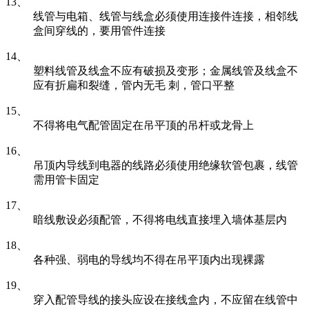
13、
线管与电箱、线管与线盒必须使用连接件连接，相邻线
盒间穿线的，要用管件连接
14、
塑料线管及线盒不应有破损及变形；金属线管及线盒不
应有折扁和裂缝，管内无毛 刺，管口平整
15、
不得将电气配管固定在吊平顶的吊杆或龙骨上
16、
吊顶内导线到电器的线路必须使用绝缘软管包裹，线管
需用管卡固定
17、
暗线敷设必须配管，不得将电线直接埋入墙体基层内
18、
各种强、弱电的导线均不得在吊平顶内出现裸露
19、
穿入配管导线的接头应设在接线盒内，不应留在线管中