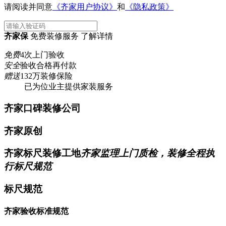
请阅读并同意
《齐家用户协议》
和
《隐私政策》
齐家保
免费装修服务 了解详情
免费
4次上门验收
安全
验收合格再付款
赠送
132万装修保险
已为
位业主提供家装服务
齐家口碑装修公司
齐家原创
齐家标尺装修工地
齐家监理上门质检，装修全程执
行标尺规范
标尺规范
齐家验收标准规范