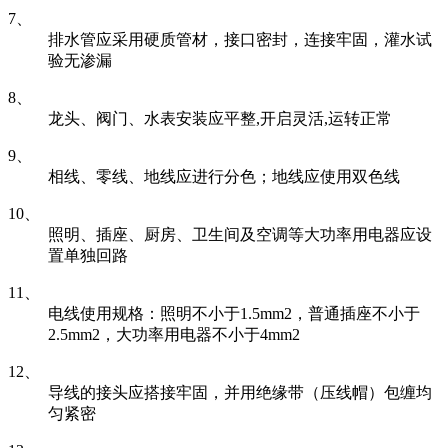
7、
排水管应采用硬质管材，接口密封，连接牢固，灌水试
验无渗漏
8、
龙头、阀门、水表安装应平整,开启灵活,运转正常
9、
相线、零线、地线应进行分色；地线应使用双色线
10、
照明、插座、厨房、卫生间及空调等大功率用电器应设
置单独回路
11、
电线使用规格：照明不小于1.5mm2，普通插座不小于
2.5mm2，大功率用电器不小于4mm2
12、
导线的接头应搭接牢固，并用绝缘带（压线帽）包缠均
匀紧密