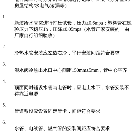
房屋结构/水电气/渗漏等）
1、
新装给水管需进行打压试验，压力≥0.6mpa；塑料管在试
验压力下稳压1h，压降≤0.05mpa（水管厂家安装的，由
厂家自行组织验收）
2、
冷热水管安装应左热右冷，平行安装间距符合要求
3、
混水阀冷热出水口中心间距150mm±5mm，管中心平齐
4、
顶面同时铺设水管与电管时，应电上水下，水管安装不
得靠近电源
5、
管道敷设应设置固定管卡，间距符合要求
6、
水管、电线管、燃气管的安装间距应符合要求