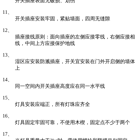
开关插座表面无破损、划伤
11、
开关插座安装牢固，紧贴墙面，四周无缝隙
12、
插座接线原则：面向插座的左侧应接零线，右侧应接相
线，中间上方应接保护地线
13、
湿区应安装防溅插座，开关宜安装在门外开启侧的墙体
上
14、
同一空间内开关插座高度应在同一水平线
15、
灯具安装应端正，所有灯珠应齐全
16、
灯具固定牢固可靠，不使用木楔，固定点不少于两个
17、