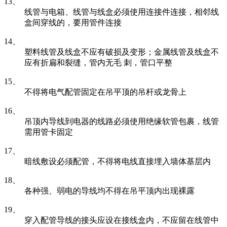
13、
线管与电箱、线管与线盒必须使用连接件连接，相邻线
盒间穿线的，要用管件连接
14、
塑料线管及线盒不应有破损及变形；金属线管及线盒不
应有折扁和裂缝，管内无毛 刺，管口平整
15、
不得将电气配管固定在吊平顶的吊杆或龙骨上
16、
吊顶内导线到电器的线路必须使用绝缘软管包裹，线管
需用管卡固定
17、
暗线敷设必须配管，不得将电线直接埋入墙体基层内
18、
各种强、弱电的导线均不得在吊平顶内出现裸露
19、
穿入配管导线的接头应设在接线盒内，不应留在线管中