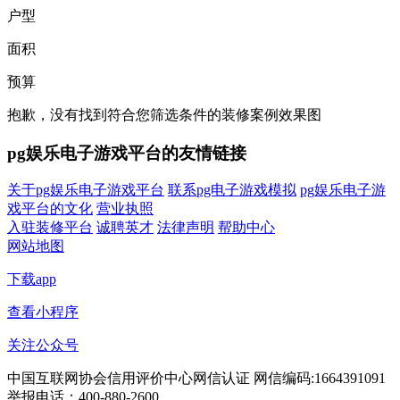
户型
面积
预算
抱歉，没有找到符合您筛选条件的装修案例效果图
pg娱乐电子游戏平台的友情链接
关于pg娱乐电子游戏平台
联系pg电子游戏模拟
pg娱乐电子游
戏平台的文化
营业执照
入驻装修平台
诚聘英才
法律声明
帮助中心
网站地图
下载app
查看小程序
关注公众号
中国互联网协会信用评价中心网信认证 网信编码:1664391091
举报电话：400-880-2600