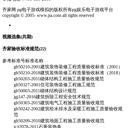
齐家网 pg电子游戏模拟的版权所有pg娱乐电子游戏平台
copyright © 2005- www.jia.com all rights reserved
视频选集
(共
期)
齐家验收标准规范
(22)
参考标准号
标准名称
gb50210-2001
建筑装饰装修工程质量验收标准（2001）
gb50210-2018
建筑装饰装修工程质量验收标准（2018）
gb50203-2011
砌体结构工程施工质量验收规范
gb50327-2001
住宅装饰装修工程施工规范
gb50003-2011
砌体结构设计规范
jgj147-2016
建筑拆除工程安全技术规范
gb50303-2015
建筑电气工程施工质量验收规范
gb50242-2002
建筑给水排水及采暖工程施工质量验收规
范
gb50209-2010
建筑地面工程施工质量验收规范
jc/t2078-2011
石膏装饰条