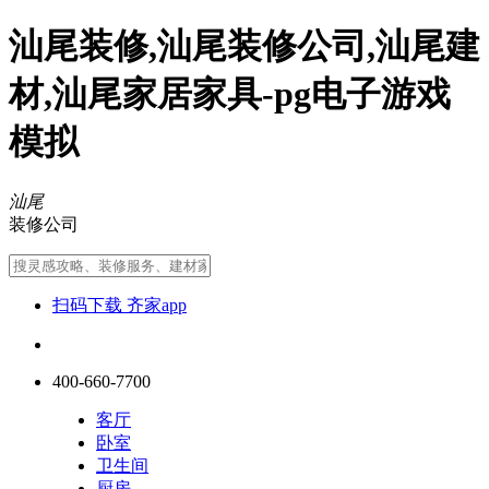
汕尾装修,汕尾装修公司,汕尾建
材,汕尾家居家具-pg电子游戏
模拟
汕尾
装修公司
扫码下载 齐家app
400-660-7700
客厅
卧室
卫生间
厨房