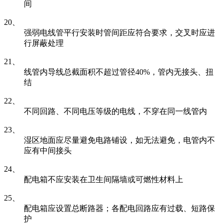
间
20、
强弱电线管平行安装时管间距应符合要求，交叉时应进
行屏蔽处理
21、
线管内导线总截面积不超过管径40%，管内无接头、扭
结
22、
不同回路、不同电压等级的电线，不穿在同一线管内
23、
湿区地面应尽量避免电路铺设，如无法避免，电管内不
应有中间接头
24、
配电箱不应安装在卫生间隔墙或可燃性材料上
25、
配电箱应设置总断路器；各配电回路应有过载、短路保
护