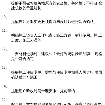
提醒不得破坏建筑物原有的安全性、整体性；不得改 变
建筑物的承重结构
10、
提醒设计方案变更必须提前与设计师进行沟通确认
11、
明确施工负责人工作职责：施工方案、材料使用、施 工
进度、施工人员等
12、
主要材料进场时，建议业主最好到场以验证品牌、 规格
是否符合约定
13、
提醒施工项目变更，需先与项目变更相关人员进行 书面
确认后方可施工
14、
提醒用户验收时间合理安排，提前预约
15、
配合施工方对原始房屋情况进行记录、备案（原始基层/