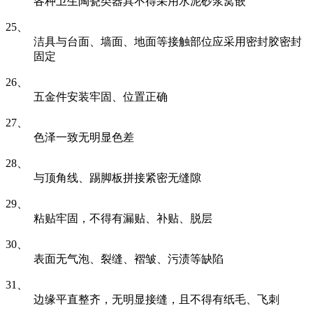
各种卫生陶瓷类器具不得采用水泥砂浆窝嵌
25、
洁具与台面、墙面、地面等接触部位应采用密封胶密封
固定
26、
五金件安装牢固、位置正确
27、
色泽一致无明显色差
28、
与顶角线、踢脚板拼接紧密无缝隙
29、
粘贴牢固，不得有漏贴、补贴、脱层
30、
表面无气泡、裂缝、褶皱、污渍等缺陷
31、
边缘平直整齐，无明显接缝，且不得有纸毛、飞刺