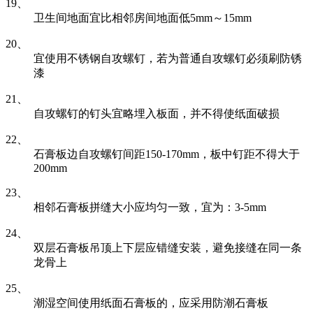
19、
卫生间地面宜比相邻房间地面低5mm～15mm
20、
宜使用不锈钢自攻螺钉，若为普通自攻螺钉必须刷防锈
漆
21、
自攻螺钉的钉头宜略埋入板面，并不得使纸面破损
22、
石膏板边自攻螺钉间距150-170mm，板中钉距不得大于
200mm
23、
相邻石膏板拼缝大小应均匀一致，宜为：3-5mm
24、
双层石膏板吊顶上下层应错缝安装，避免接缝在同一条
龙骨上
25、
潮湿空间使用纸面石膏板的，应采用防潮石膏板