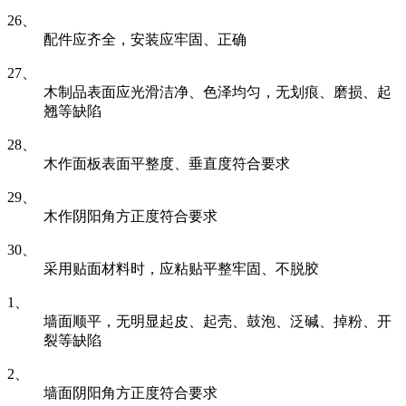
26、
配件应齐全，安装应牢固、正确
27、
木制品表面应光滑洁净、色泽均匀，无划痕、磨损、起
翘等缺陷
28、
木作面板表面平整度、垂直度符合要求
29、
木作阴阳角方正度符合要求
30、
采用贴面材料时，应粘贴平整牢固、不脱胶
1、
墙面顺平，无明显起皮、起壳、鼓泡、泛碱、掉粉、开
裂等缺陷
2、
墙面阴阳角方正度符合要求