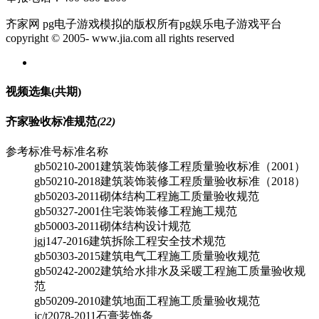
齐家网 pg电子游戏模拟的版权所有pg娱乐电子游戏平台
copyright © 2005- www.jia.com all rights reserved
视频选集
(共
期)
齐家验收标准规范
(22)
参考标准号
标准名称
gb50210-2001
建筑装饰装修工程质量验收标准（2001）
gb50210-2018
建筑装饰装修工程质量验收标准（2018）
gb50203-2011
砌体结构工程施工质量验收规范
gb50327-2001
住宅装饰装修工程施工规范
gb50003-2011
砌体结构设计规范
jgj147-2016
建筑拆除工程安全技术规范
gb50303-2015
建筑电气工程施工质量验收规范
gb50242-2002
建筑给水排水及采暖工程施工质量验收规
范
gb50209-2010
建筑地面工程施工质量验收规范
jc/t2078-2011
石膏装饰条