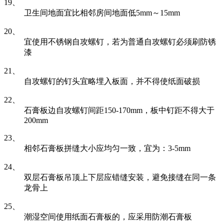
19、
卫生间地面宜比相邻房间地面低5mm～15mm
20、
宜使用不锈钢自攻螺钉，若为普通自攻螺钉必须刷防锈
漆
21、
自攻螺钉的钉头宜略埋入板面，并不得使纸面破损
22、
石膏板边自攻螺钉间距150-170mm，板中钉距不得大于
200mm
23、
相邻石膏板拼缝大小应均匀一致，宜为：3-5mm
24、
双层石膏板吊顶上下层应错缝安装，避免接缝在同一条
龙骨上
25、
潮湿空间使用纸面石膏板的，应采用防潮石膏板