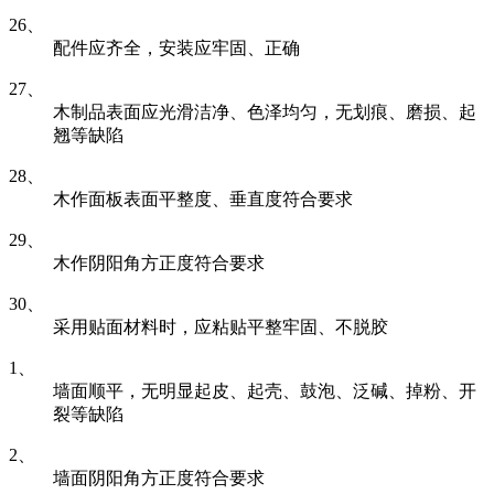
26、
配件应齐全，安装应牢固、正确
27、
木制品表面应光滑洁净、色泽均匀，无划痕、磨损、起
翘等缺陷
28、
木作面板表面平整度、垂直度符合要求
29、
木作阴阳角方正度符合要求
30、
采用贴面材料时，应粘贴平整牢固、不脱胶
1、
墙面顺平，无明显起皮、起壳、鼓泡、泛碱、掉粉、开
裂等缺陷
2、
墙面阴阳角方正度符合要求