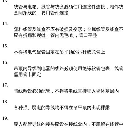
13、
线管与电箱、线管与线盒必须使用连接件连接，相邻线
盒间穿线的，要用管件连接
14、
塑料线管及线盒不应有破损及变形；金属线管及线盒不
应有折扁和裂缝，管内无毛 刺，管口平整
15、
不得将电气配管固定在吊平顶的吊杆或龙骨上
16、
吊顶内导线到电器的线路必须使用绝缘软管包裹，线管
需用管卡固定
17、
暗线敷设必须配管，不得将电线直接埋入墙体基层内
18、
各种强、弱电的导线均不得在吊平顶内出现裸露
19、
穿入配管导线的接头应设在接线盒内，不应留在线管中