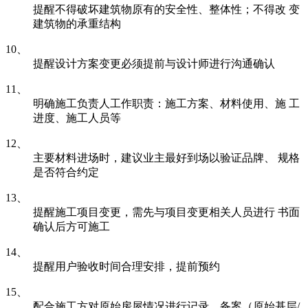
提醒不得破坏建筑物原有的安全性、整体性；不得改 变
建筑物的承重结构
10、
提醒设计方案变更必须提前与设计师进行沟通确认
11、
明确施工负责人工作职责：施工方案、材料使用、施 工
进度、施工人员等
12、
主要材料进场时，建议业主最好到场以验证品牌、 规格
是否符合约定
13、
提醒施工项目变更，需先与项目变更相关人员进行 书面
确认后方可施工
14、
提醒用户验收时间合理安排，提前预约
15、
配合施工方对原始房屋情况进行记录、备案（原始基层/