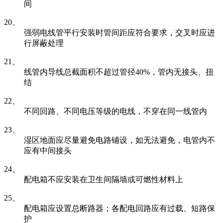
间
20、
强弱电线管平行安装时管间距应符合要求，交叉时应进
行屏蔽处理
21、
线管内导线总截面积不超过管径40%，管内无接头、扭
结
22、
不同回路、不同电压等级的电线，不穿在同一线管内
23、
湿区地面应尽量避免电路铺设，如无法避免，电管内不
应有中间接头
24、
配电箱不应安装在卫生间隔墙或可燃性材料上
25、
配电箱应设置总断路器；各配电回路应有过载、短路保
护