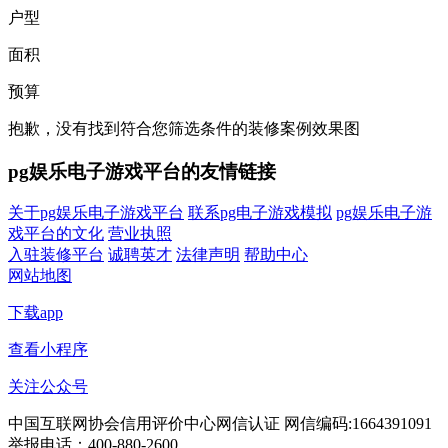
户型
面积
预算
抱歉，没有找到符合您筛选条件的装修案例效果图
pg娱乐电子游戏平台的友情链接
关于pg娱乐电子游戏平台
联系pg电子游戏模拟
pg娱乐电子游
戏平台的文化
营业执照
入驻装修平台
诚聘英才
法律声明
帮助中心
网站地图
下载app
查看小程序
关注公众号
中国互联网协会信用评价中心网信认证 网信编码:1664391091
举报电话：400-880-2600