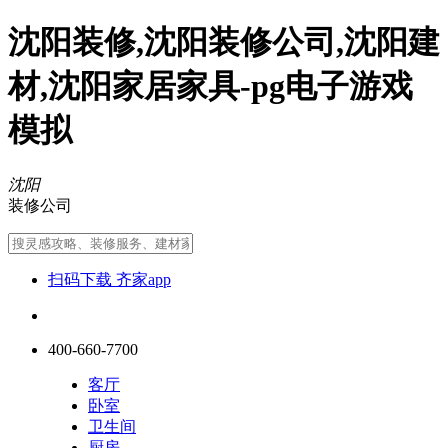
沈阳装修,沈阳装修公司,沈阳建
材,沈阳家居家具-pg电子游戏
模拟
沈阳
装修公司
扫码下载 齐家app
400-660-7700
客厅
卧室
卫生间
厨房