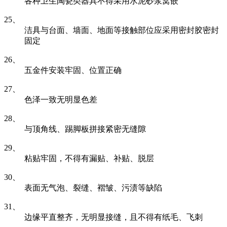
各种卫生陶瓷类器具不得采用水泥砂浆窝嵌
25、
洁具与台面、墙面、地面等接触部位应采用密封胶密封
固定
26、
五金件安装牢固、位置正确
27、
色泽一致无明显色差
28、
与顶角线、踢脚板拼接紧密无缝隙
29、
粘贴牢固，不得有漏贴、补贴、脱层
30、
表面无气泡、裂缝、褶皱、污渍等缺陷
31、
边缘平直整齐，无明显接缝，且不得有纸毛、飞刺