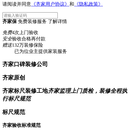
请阅读并同意
《齐家用户协议》
和
《隐私政策》
齐家保
免费装修服务 了解详情
免费
4次上门验收
安全
验收合格再付款
赠送
132万装修保险
已为
位业主提供家装服务
齐家口碑装修公司
齐家原创
齐家标尺装修工地
齐家监理上门质检，装修全程执
行标尺规范
标尺规范
齐家验收标准规范