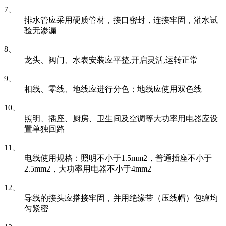
7、
排水管应采用硬质管材，接口密封，连接牢固，灌水试
验无渗漏
8、
龙头、阀门、水表安装应平整,开启灵活,运转正常
9、
相线、零线、地线应进行分色；地线应使用双色线
10、
照明、插座、厨房、卫生间及空调等大功率用电器应设
置单独回路
11、
电线使用规格：照明不小于1.5mm2，普通插座不小于
2.5mm2，大功率用电器不小于4mm2
12、
导线的接头应搭接牢固，并用绝缘带（压线帽）包缠均
匀紧密