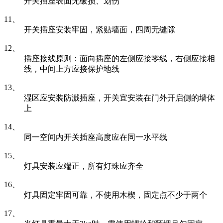
开关插座表面无破损、划伤
11、
开关插座安装牢固，紧贴墙面，四周无缝隙
12、
插座接线原则：面向插座的左侧应接零线，右侧应接相
线，中间上方应接保护地线
13、
湿区应安装防溅插座，开关宜安装在门外开启侧的墙体
上
14、
同一空间内开关插座高度应在同一水平线
15、
灯具安装应端正，所有灯珠应齐全
16、
灯具固定牢固可靠，不使用木楔，固定点不少于两个
17、