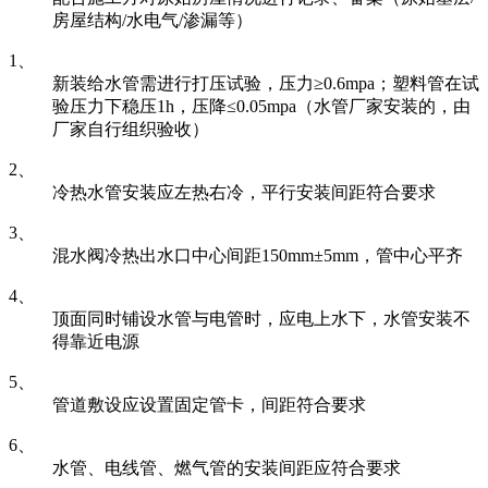
房屋结构/水电气/渗漏等）
1、
新装给水管需进行打压试验，压力≥0.6mpa；塑料管在试
验压力下稳压1h，压降≤0.05mpa（水管厂家安装的，由
厂家自行组织验收）
2、
冷热水管安装应左热右冷，平行安装间距符合要求
3、
混水阀冷热出水口中心间距150mm±5mm，管中心平齐
4、
顶面同时铺设水管与电管时，应电上水下，水管安装不
得靠近电源
5、
管道敷设应设置固定管卡，间距符合要求
6、
水管、电线管、燃气管的安装间距应符合要求