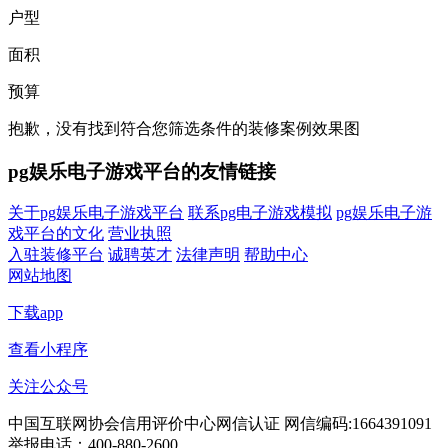
户型
面积
预算
抱歉，没有找到符合您筛选条件的装修案例效果图
pg娱乐电子游戏平台的友情链接
关于pg娱乐电子游戏平台
联系pg电子游戏模拟
pg娱乐电子游
戏平台的文化
营业执照
入驻装修平台
诚聘英才
法律声明
帮助中心
网站地图
下载app
查看小程序
关注公众号
中国互联网协会信用评价中心网信认证 网信编码:1664391091
举报电话：400-880-2600