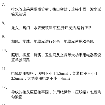
7、
排水管应采用硬质管材，接口密封，连接牢固，灌水试
验无渗漏
8、
龙头、阀门、水表安装应平整,开启灵活,运转正常
9、
相线、零线、地线应进行分色；地线应使用双色线
10、
照明、插座、厨房、卫生间及空调等大功率用电器应设
置单独回路
11、
电线使用规格：照明不小于1.5mm2，普通插座不小于
2.5mm2，大功率用电器不小于4mm2
12、
导线的接头应搭接牢固，并用绝缘带（压线帽）包缠均
匀紧密