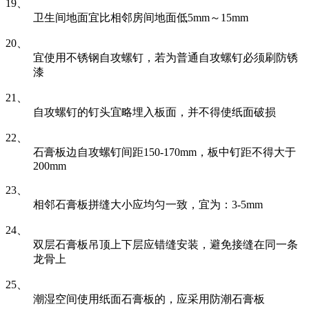
19、
卫生间地面宜比相邻房间地面低5mm～15mm
20、
宜使用不锈钢自攻螺钉，若为普通自攻螺钉必须刷防锈
漆
21、
自攻螺钉的钉头宜略埋入板面，并不得使纸面破损
22、
石膏板边自攻螺钉间距150-170mm，板中钉距不得大于
200mm
23、
相邻石膏板拼缝大小应均匀一致，宜为：3-5mm
24、
双层石膏板吊顶上下层应错缝安装，避免接缝在同一条
龙骨上
25、
潮湿空间使用纸面石膏板的，应采用防潮石膏板