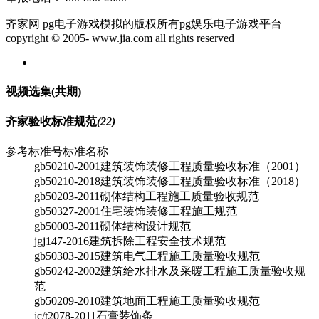
齐家网 pg电子游戏模拟的版权所有pg娱乐电子游戏平台
copyright © 2005- www.jia.com all rights reserved
视频选集
(共
期)
齐家验收标准规范
(22)
参考标准号
标准名称
gb50210-2001
建筑装饰装修工程质量验收标准（2001）
gb50210-2018
建筑装饰装修工程质量验收标准（2018）
gb50203-2011
砌体结构工程施工质量验收规范
gb50327-2001
住宅装饰装修工程施工规范
gb50003-2011
砌体结构设计规范
jgj147-2016
建筑拆除工程安全技术规范
gb50303-2015
建筑电气工程施工质量验收规范
gb50242-2002
建筑给水排水及采暖工程施工质量验收规
范
gb50209-2010
建筑地面工程施工质量验收规范
jc/t2078-2011
石膏装饰条