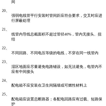
间
20、
强弱电线管平行安装时管间距应符合要求，交叉时应进
行屏蔽处理
21、
线管内导线总截面积不超过管径40%，管内无接头、扭
结
22、
不同回路、不同电压等级的电线，不穿在同一线管内
23、
湿区地面应尽量避免电路铺设，如无法避免，电管内不
应有中间接头
24、
配电箱不应安装在卫生间隔墙或可燃性材料上
25、
配电箱应设置总断路器；各配电回路应有过载、短路保
护