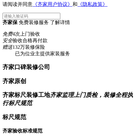
请阅读并同意
《齐家用户协议》
和
《隐私政策》
齐家保
免费装修服务 了解详情
免费
4次上门验收
安全
验收合格再付款
赠送
132万装修保险
已为
位业主提供家装服务
齐家口碑装修公司
齐家原创
齐家标尺装修工地
齐家监理上门质检，装修全程执
行标尺规范
标尺规范
齐家验收标准规范