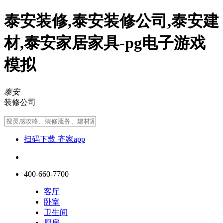
泰安装修,泰安装修公司,泰安建
材,泰安家居家具-pg电子游戏
模拟
泰安
装修公司
扫码下载 齐家app
400-660-7700
客厅
卧室
卫生间
厨房