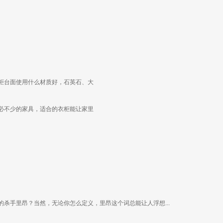
柜台面使用什么材质好，石英石、大
必不少的家具，适合的衣柜能让家里
杀手里昂？当然，无论你怎么定义，里昂这个词总能让人浮想...