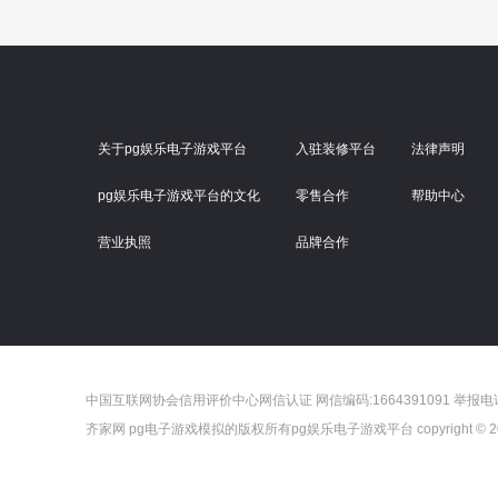
关于pg娱乐电子游戏平台
入驻装修平台
法律声明
pg娱乐电子游戏平台的文化
零售合作
帮助中心
营业执照
品牌合作
中国互联网协会信用评价中心网信认证 网信编码:1664391091 举报电话：4
齐家网 pg电子游戏模拟的版权所有pg娱乐电子游戏平台 copyright © 20