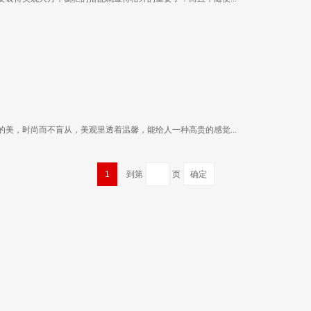
美，时尚而不盲从，美观里透着温馨，能给人一种高贵的感觉...
1
到第
页