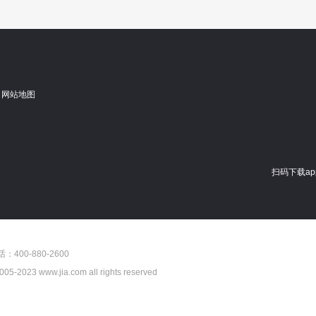
网站地图
扫码下载ap
00-880-2600
05-
2023
www.jia.com all rights reserved