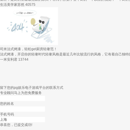
生活美学家苏然
40575
司米法式烤漆，轻松get厨房轻奢范！
法式烤漆，开启你的轻奢时代轻奢风格是最近几年比较流行的风格，它有着自己独特的
一米安利君
13744
留下您的pg娱乐电子游戏平台的联系方式
专业顾问马上为您免费服务
您的姓名
手机号码
恭喜您，已提交成功!