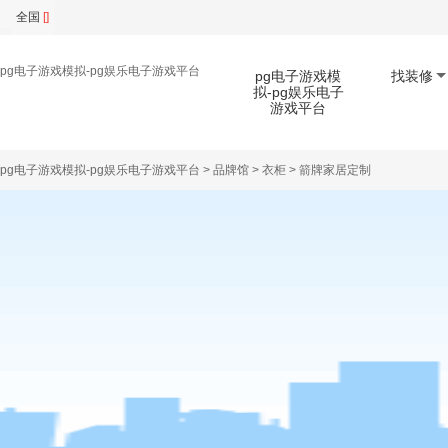
全国
[]
pg电子游戏模拟-pg娱乐电子游戏平台
pg电子游戏模
找装修
拟-pg娱乐电子
游戏平台
pg电子游戏模拟-pg娱乐电子游戏平台
>
品牌馆
>
衣柜
>
箭牌家居定制
扫码下载app