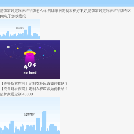
箭牌家居定制衣柜品牌怎么样,箭牌家居定制衣柜好不好,箭牌家居定制衣柜品牌专区-
pg电子游戏模拟
【克鲁斯衣帽间】定制衣柜应该如何收纳？
【克鲁斯衣帽间】定制衣柜应该如何收纳？
箭牌家居定制
43800