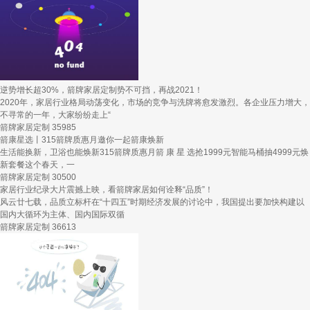
逆势增长超30%，箭牌家居定制势不可挡，再战2021！
2020年，家居行业格局动荡变化，市场的竞争与洗牌将愈发激烈。各企业压力增大，
不寻常的一年，大家纷纷走上“
箭牌家居定制
35985
箭康星选丨315箭牌质惠月邀你一起箭康焕新
生活能换新，卫浴也能焕新315箭牌质惠月箭 康 星 选抢1999元智能马桶抽4999元焕
新套餐这个春天，一
箭牌家居定制
30500
家居行业纪录大片震撼上映，看箭牌家居如何诠释“品质”！
风云廿七载，品质立标杆在“十四五”时期经济发展的讨论中，我国提出要加快构建以
国内大循环为主体、国内国际双循
箭牌家居定制
36613