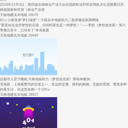
2019年12月3日，第四届全国林业产业大会在国家林业和草原局机关礼堂隆重召开。
根据国家林草局《林业产业突
天格地暖实木地板
26076
62㎡小家变身“梦幻城堡”！天格实木地板助力二胎房爆改刷屏网络
“家是你去追求梦想的后盾，但同时家也是一种梦想！”——李想《梦想改造家》第六
季播出至今，已经有了“单亲家庭
天格地暖实木地板
26699
还都市人安宁睡眠 天格地板助力《梦想改造家》降噪神案例
淮海路，上海最繁华的街道之一。发达的交通、便利的购物、无敌的景观、繁复多样
的夜生活，在这里坐拥一个100㎡
天格地暖实木地板
28917