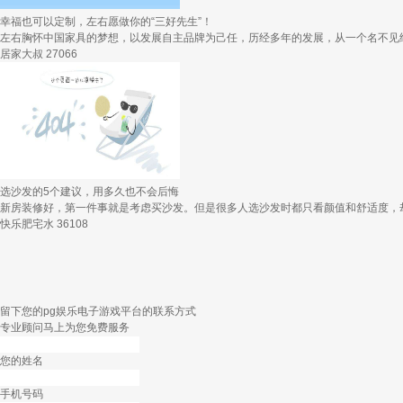
幸福也可以定制，左右愿做你的“三好先生”！
左右胸怀中国家具的梦想，以发展自主品牌为己任，历经多年的发展，从一个名不见经
居家大叔
27066
选沙发的5个建议，用多久也不会后悔
新房装修好，第一件事就是考虑买沙发。但是很多人选沙发时都只看颜值和舒适度，
快乐肥宅水
36108
留下您的pg娱乐电子游戏平台的联系方式
专业顾问马上为您免费服务
您的姓名
手机号码