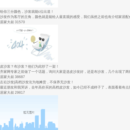
给你三分颜色，沙发就能c位出道！
沙发作为客厅的主角，颜色就是能给人最直观的感受，我们虽然之前也有介绍家居配色
居家大叔
31570
皮沙发？布沙发？他们为此吵了一架！
齐家网专家之前做了一个话题，询问大家是选皮沙发好，还是布沙发，几个出现了两级分化
居家大叔
38687
左右沙发|高档沙发沦为地摊货，不保养无沙发！
最近朋友和我哭诉，去年高价买的高档皮沙发，如今已经不成样子了，表面看着有点脏，
居家大叔
29817