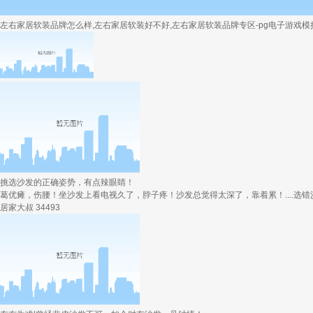
左右家居软装品牌怎么样,左右家居软装好不好,左右家居软装品牌专区-pg电子游戏模
挑选沙发的正确姿势，有点辣眼睛！
葛优瘫，伤腰！坐沙发上看电视久了，脖子疼！沙发总觉得太深了，靠着累！....选错
居家大叔
34493