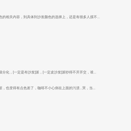
的相关内容，到具体到沙发颜色的选择上，还是有很多人摸不...
，[一定是布沙发]派，[一定皮沙发]派吵得不开开交，谁...
也变得有点色差了，咖啡不小心倒在上面的污渍...哭，当...