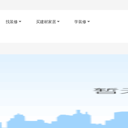
找装修
买建材家居
学装修
码下载app
扫码查看小程序
扫码关注公众号