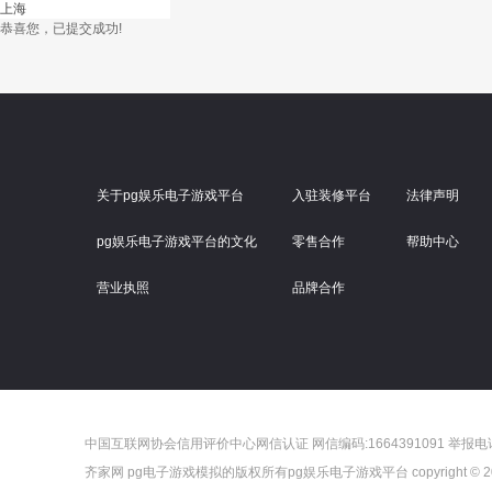
恭喜您，已提交成功!
关于pg娱乐电子游戏平台
入驻装修平台
法律声明
pg娱乐电子游戏平台的文化
零售合作
帮助中心
营业执照
品牌合作
中国互联网协会信用评价中心网信认证 网信编码:1664391091 举报电话：4
齐家网 pg电子游戏模拟的版权所有pg娱乐电子游戏平台 copyright © 20