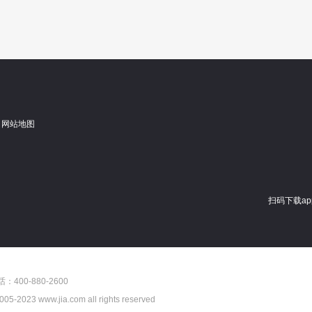
网站地图
扫码下载ap
00-880-2600
05-
2023
www.jia.com all rights reserved