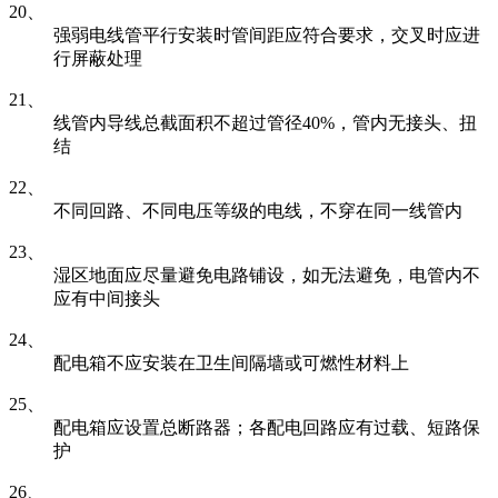
20、
强弱电线管平行安装时管间距应符合要求，交叉时应进
行屏蔽处理
21、
线管内导线总截面积不超过管径40%，管内无接头、扭
结
22、
不同回路、不同电压等级的电线，不穿在同一线管内
23、
湿区地面应尽量避免电路铺设，如无法避免，电管内不
应有中间接头
24、
配电箱不应安装在卫生间隔墙或可燃性材料上
25、
配电箱应设置总断路器；各配电回路应有过载、短路保
护
26、