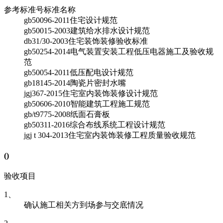
参考标准号
标准名称
gb50096-2011
住宅设计规范
gb50015-2003
建筑给水排水设计规范
db31/30-2003
住宅装饰装修验收标准
gb50254-2014
电气装置安装工程低压电器施工及验收规
范
gb50054-2011
低压配电设计规范
gb18145-2014
陶瓷片密封水嘴
jgj367-2015
住宅室内装饰装修设计规范
gb50606-2010
智能建筑工程施工规范
gb/t9775-2008
纸面石膏板
gb50311-2016
综合布线系统工程设计规范
jgj t 304-2013
住宅室内装饰装修工程质量验收规范
(
)
验收项目
1、
确认施工相关方到场参与交底情况