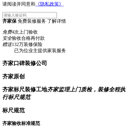
请阅读并同意和
《隐私政策》
齐家保
免费装修服务 了解详情
免费
4次上门验收
安全
验收合格再付款
赠送
132万装修保险
已为
位业主提供家装服务
齐家口碑装修公司
齐家原创
齐家标尺装修工地
齐家监理上门质检，装修全程执
行标尺规范
标尺规范
齐家验收标准规范