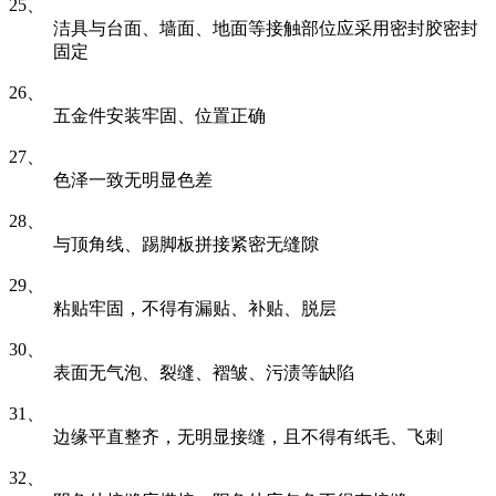
25、
洁具与台面、墙面、地面等接触部位应采用密封胶密封
固定
26、
五金件安装牢固、位置正确
27、
色泽一致无明显色差
28、
与顶角线、踢脚板拼接紧密无缝隙
29、
粘贴牢固，不得有漏贴、补贴、脱层
30、
表面无气泡、裂缝、褶皱、污渍等缺陷
31、
边缘平直整齐，无明显接缝，且不得有纸毛、飞刺
32、