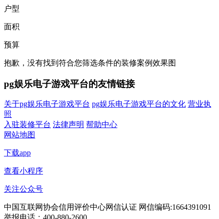
户型
面积
预算
抱歉，没有找到符合您筛选条件的装修案例效果图
pg娱乐电子游戏平台的友情链接
关于pg娱乐电子游戏平台
pg娱乐电子游戏平台的文化
营业执
照
入驻装修平台
法律声明
帮助中心
网站地图
下载app
查看小程序
关注公众号
中国互联网协会信用评价中心网信认证 网信编码:1664391091
举报电话：400-880-2600