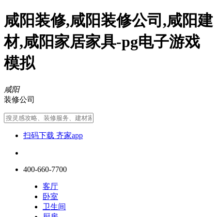
咸阳装修,咸阳装修公司,咸阳建
材,咸阳家居家具-pg电子游戏
模拟
咸阳
装修公司
扫码下载 齐家app
400-660-7700
客厅
卧室
卫生间
厨房