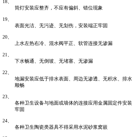
18、
筒灯安装应整齐，不应有偏斜、错位现象
19、
表面光洁、无污迹、无划伤，安装端正牢固
20、
上水左热右冷、混水阀平正、软管连接无渗漏
21、
下水畅通、无倒坡、无堵塞、无渗漏
22、
地漏安装应低于排水表面、周边无渗透、无积水、排水
顺畅
23、
各种卫生设备与地面或墙体的连接应用金属固定件安装
牢固
24、
各种卫生陶瓷类器具不得采用水泥砂浆窝嵌