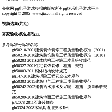
齐家网 pg电子游戏模拟的版权所有pg娱乐电子游戏平台
copyright © 2005- www.jia.com all rights reserved
视频选集
(共
期)
齐家验收标准规范
(22)
参考标准号
标准名称
gb50210-2001
建筑装饰装修工程质量验收标准（2001）
gb50210-2018
建筑装饰装修工程质量验收标准（2018）
gb50203-2011
砌体结构工程施工质量验收规范
gb50327-2001
住宅装饰装修工程施工规范
gb50003-2011
砌体结构设计规范
jgj147-2016
建筑拆除工程安全技术规范
gb50303-2015
建筑电气工程施工质量验收规范
gb50242-2002
建筑给水排水及采暖工程施工质量验收规
范
gb50209-2010
建筑地面工程施工质量验收规范
jc/t2078-2011
石膏装饰条
gbt3324-2008
木家具通用技术条件