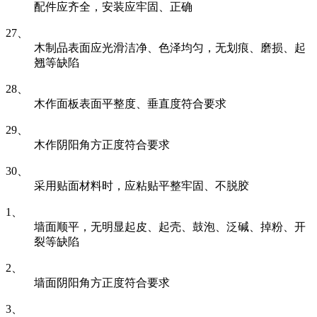
配件应齐全，安装应牢固、正确
27、
木制品表面应光滑洁净、色泽均匀，无划痕、磨损、起
翘等缺陷
28、
木作面板表面平整度、垂直度符合要求
29、
木作阴阳角方正度符合要求
30、
采用贴面材料时，应粘贴平整牢固、不脱胶
1、
墙面顺平，无明显起皮、起壳、鼓泡、泛碱、掉粉、开
裂等缺陷
2、
墙面阴阳角方正度符合要求
3、