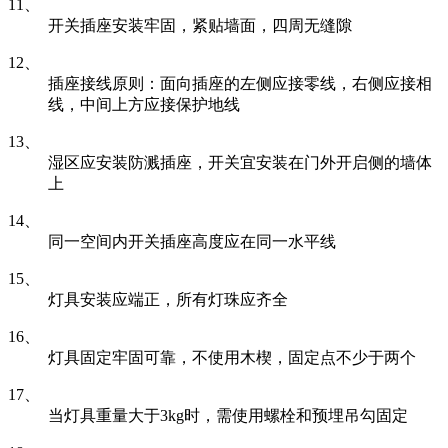
11、
开关插座安装牢固，紧贴墙面，四周无缝隙
12、
插座接线原则：面向插座的左侧应接零线，右侧应接相
线，中间上方应接保护地线
13、
湿区应安装防溅插座，开关宜安装在门外开启侧的墙体
上
14、
同一空间内开关插座高度应在同一水平线
15、
灯具安装应端正，所有灯珠应齐全
16、
灯具固定牢固可靠，不使用木楔，固定点不少于两个
17、
当灯具重量大于3kg时，需使用螺栓和预埋吊勾固定