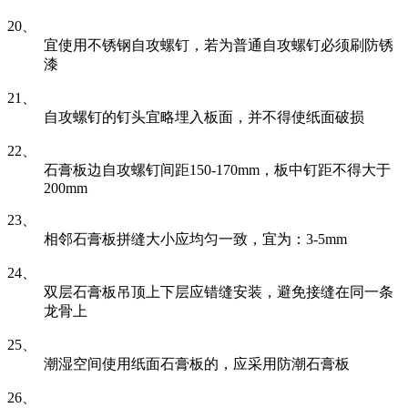
20、
宜使用不锈钢自攻螺钉，若为普通自攻螺钉必须刷防锈
漆
21、
自攻螺钉的钉头宜略埋入板面，并不得使纸面破损
22、
石膏板边自攻螺钉间距150-170mm，板中钉距不得大于
200mm
23、
相邻石膏板拼缝大小应均匀一致，宜为：3-5mm
24、
双层石膏板吊顶上下层应错缝安装，避免接缝在同一条
龙骨上
25、
潮湿空间使用纸面石膏板的，应采用防潮石膏板
26、