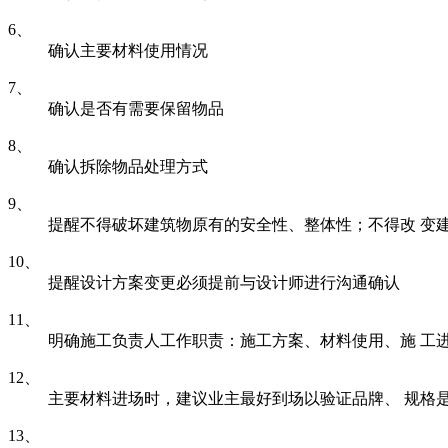
6、
确认主要材料使用情况
7、
确认是否有需要保留物品
8、
确认拆除物品处理方式
9、
提醒不得破坏建筑物原有的安全性、整体性；不得改 变
10、
提醒设计方案变更必须提前与设计师进行沟通确认
11、
明确施工负责人工作职责：施工方案、材料使用、施 工
12、
主要材料进场时，建议业主最好到场以验证品牌、 规格
13、