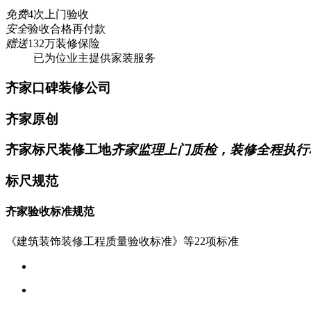
免费
4次上门验收
安全
验收合格再付款
赠送
132万装修保险
已为
位业主提供家装服务
齐家口碑装修公司
齐家原创
齐家标尺装修工地
齐家监理上门质检，装修全程执行
标尺规范
齐家验收标准规范
《建筑装饰装修工程质量验收标准》等22项标准