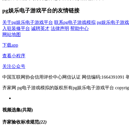
pg娱乐电子游戏平台的友情链接
关于pg娱乐电子游戏平台
联系pg电子游戏模拟
pg娱乐电子游
入驻装修平台
诚聘英才
法律声明
帮助中心
网站地图
下载app
查看小程序
关注公众号
中国互联网协会信用评价中心网信认证 网信编码:1664391091 举报电
齐家网 pg电子游戏模拟的版权所有pg娱乐电子游戏平台 copyright © 2005- w
视频选集
(共
期)
齐家验收标准规范
(22)