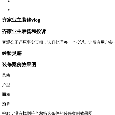
齐家业主装修vlog
齐家业主表扬和投诉
客观公正还原事实真相，认真处理每一个投诉。让所有用户参
经验灵感
装修案例效果图
风格
户型
面积
预算
抱歉，没有找到符合您筛选条件的装修案例效果图