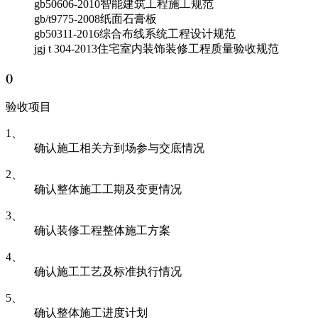
gb50606-2010
智能建筑工程施工规范
gb/t9775-2008
纸面石膏板
gb50311-2016
综合布线系统工程设计规范
jgj t 304-2013
住宅室内装饰装修工程质量验收规范
(
)
验收项目
1、
确认施工相关方到场参与交底情况
2、
确认整体施工工期及变更情况
3、
确认装修工程整体施工方案
4、
确认施工工艺及标准执行情况
5、
确认整体施工进度计划