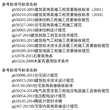
参考标准号
标准名称
gb50210-2001
建筑装饰装修工程质量验收标准（2001）
gb50210-2018
建筑装饰装修工程质量验收标准（2018）
gb50203-2011
砌体结构工程施工质量验收规范
gb50327-2001
住宅装饰装修工程施工规范
gb50003-2011
砌体结构设计规范
jgj147-2016
建筑拆除工程安全技术规范
gb50303-2015
建筑电气工程施工质量验收规范
gb50242-2002
建筑给水排水及采暖工程施工质量验收规范
gb50209-2010
建筑地面工程施工质量验收规范
jc/t2078-2011
石膏装饰条
gbt3324-2008
木家具通用技术条件
参考标准号
标准名称
gb50096-2011
住宅设计规范
gb50015-2003
建筑给水排水设计规范
db31/30-2003
住宅装饰装修验收标准
gb50254-2014
电气装置安装工程低压电器施工及验收规范
gb50054-2011
低压配电设计规范
gb18145-2014
陶瓷片密封水嘴
jgj367-2015
住宅室内装饰装修设计规范