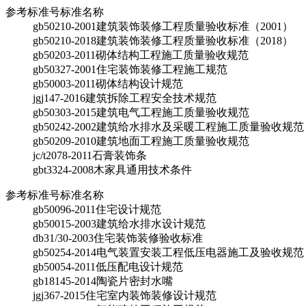
参考标准号
标准名称
gb50210-2001
建筑装饰装修工程质量验收标准（2001）
gb50210-2018
建筑装饰装修工程质量验收标准（2018）
gb50203-2011
砌体结构工程施工质量验收规范
gb50327-2001
住宅装饰装修工程施工规范
gb50003-2011
砌体结构设计规范
jgj147-2016
建筑拆除工程安全技术规范
gb50303-2015
建筑电气工程施工质量验收规范
gb50242-2002
建筑给水排水及采暖工程施工质量验收规范
gb50209-2010
建筑地面工程施工质量验收规范
jc/t2078-2011
石膏装饰条
gbt3324-2008
木家具通用技术条件
参考标准号
标准名称
gb50096-2011
住宅设计规范
gb50015-2003
建筑给水排水设计规范
db31/30-2003
住宅装饰装修验收标准
gb50254-2014
电气装置安装工程低压电器施工及验收规范
gb50054-2011
低压配电设计规范
gb18145-2014
陶瓷片密封水嘴
jgj367-2015
住宅室内装饰装修设计规范