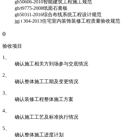
gb50606-2010
智能建筑工程施工规范
gb/t9775-2008
纸面石膏板
gb50311-2016
综合布线系统工程设计规范
jgj t 304-2013
住宅室内装饰装修工程质量验收规范
(
)
验收项目
1、
确认施工相关方到场参与交底情况
2、
确认整体施工工期及变更情况
3、
确认装修工程整体施工方案
4、
确认施工工艺及标准执行情况
5、
确认整体施工进度计划