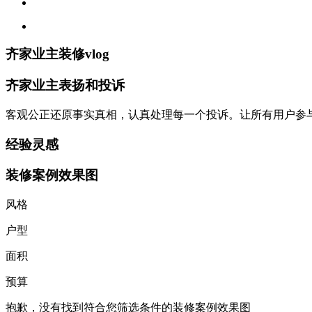
齐家业主装修vlog
齐家业主表扬和投诉
客观公正还原事实真相，认真处理每一个投诉。让所有用户参
经验灵感
装修案例效果图
风格
户型
面积
预算
抱歉，没有找到符合您筛选条件的装修案例效果图