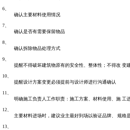
6、
确认主要材料使用情况
7、
确认是否有需要保留物品
8、
确认拆除物品处理方式
9、
提醒不得破坏建筑物原有的安全性、整体性；不得改 变
10、
提醒设计方案变更必须提前与设计师进行沟通确认
11、
明确施工负责人工作职责：施工方案、材料使用、施 工
12、
主要材料进场时，建议业主最好到场以验证品牌、 规格
13、