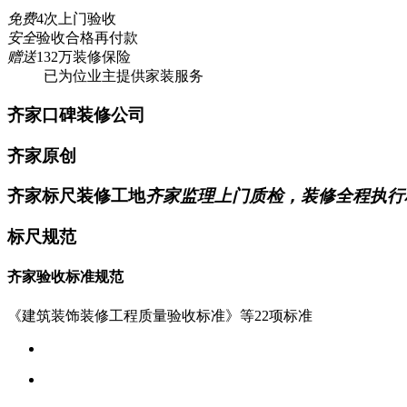
免费
4次上门验收
安全
验收合格再付款
赠送
132万装修保险
已为
位业主提供家装服务
齐家口碑装修公司
齐家原创
齐家标尺装修工地
齐家监理上门质检，装修全程执行
标尺规范
齐家验收标准规范
《建筑装饰装修工程质量验收标准》等22项标准