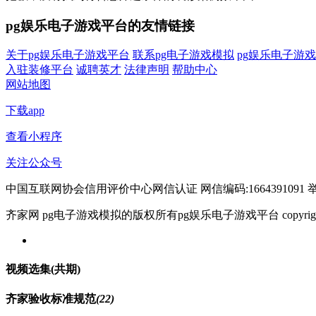
pg娱乐电子游戏平台的友情链接
关于pg娱乐电子游戏平台
联系pg电子游戏模拟
pg娱乐电子游
入驻装修平台
诚聘英才
法律声明
帮助中心
网站地图
下载app
查看小程序
关注公众号
中国互联网协会信用评价中心网信认证 网信编码:1664391091 举报电
齐家网 pg电子游戏模拟的版权所有pg娱乐电子游戏平台 copyright © 2005- w
视频选集
(共
期)
齐家验收标准规范
(22)