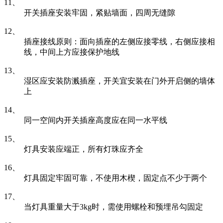
11、
开关插座安装牢固，紧贴墙面，四周无缝隙
12、
插座接线原则：面向插座的左侧应接零线，右侧应接相
线，中间上方应接保护地线
13、
湿区应安装防溅插座，开关宜安装在门外开启侧的墙体
上
14、
同一空间内开关插座高度应在同一水平线
15、
灯具安装应端正，所有灯珠应齐全
16、
灯具固定牢固可靠，不使用木楔，固定点不少于两个
17、
当灯具重量大于3kg时，需使用螺栓和预埋吊勾固定