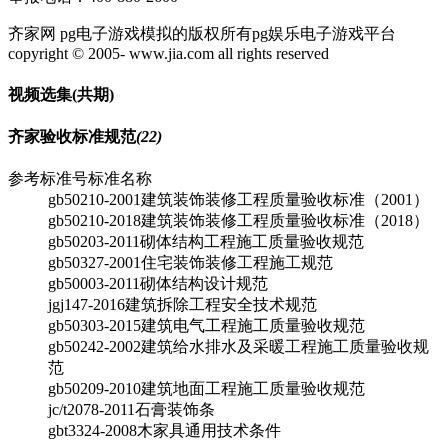
齐家网 pg电子游戏模拟的版权所有pg娱乐电子游戏平台
copyright © 2005- www.jia.com all rights reserved
视频选集
(共
期)
齐家验收标准规范
(22)
参考标准号
标准名称
gb50210-2001
建筑装饰装修工程质量验收标准（2001）
gb50210-2018
建筑装饰装修工程质量验收标准（2018）
gb50203-2011
砌体结构工程施工质量验收规范
gb50327-2001
住宅装饰装修工程施工规范
gb50003-2011
砌体结构设计规范
jgj147-2016
建筑拆除工程安全技术规范
gb50303-2015
建筑电气工程施工质量验收规范
gb50242-2002
建筑给水排水及采暖工程施工质量验收规
范
gb50209-2010
建筑地面工程施工质量验收规范
jc/t2078-2011
石膏装饰条
gbt3324-2008
木家具通用技术条件