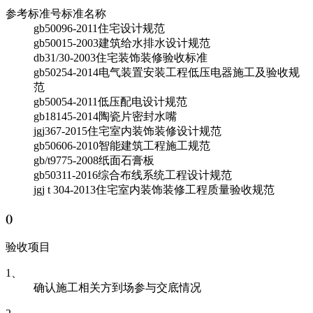
参考标准号
标准名称
gb50096-2011
住宅设计规范
gb50015-2003
建筑给水排水设计规范
db31/30-2003
住宅装饰装修验收标准
gb50254-2014
电气装置安装工程低压电器施工及验收规
范
gb50054-2011
低压配电设计规范
gb18145-2014
陶瓷片密封水嘴
jgj367-2015
住宅室内装饰装修设计规范
gb50606-2010
智能建筑工程施工规范
gb/t9775-2008
纸面石膏板
gb50311-2016
综合布线系统工程设计规范
jgj t 304-2013
住宅室内装饰装修工程质量验收规范
(
)
验收项目
1、
确认施工相关方到场参与交底情况