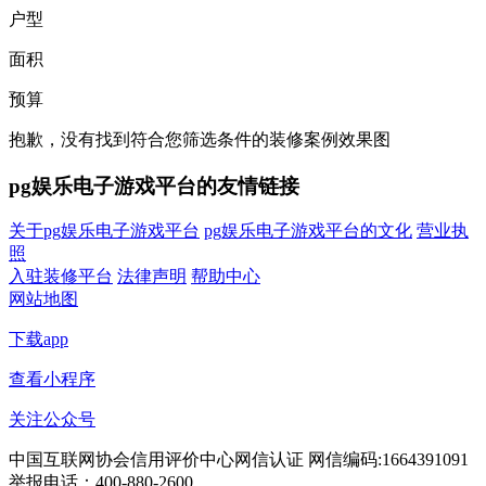
户型
面积
预算
抱歉，没有找到符合您筛选条件的装修案例效果图
pg娱乐电子游戏平台的友情链接
关于pg娱乐电子游戏平台
pg娱乐电子游戏平台的文化
营业执
照
入驻装修平台
法律声明
帮助中心
网站地图
下载app
查看小程序
关注公众号
中国互联网协会信用评价中心网信认证 网信编码:1664391091
举报电话：400-880-2600