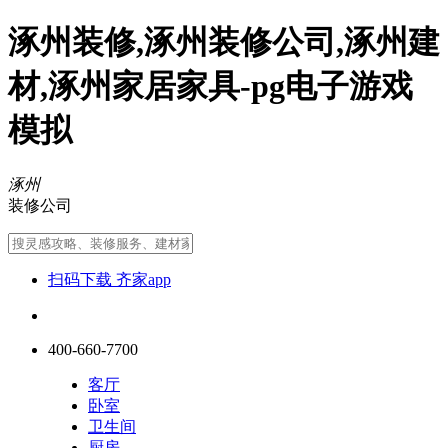
涿州装修,涿州装修公司,涿州建
材,涿州家居家具-pg电子游戏
模拟
涿州
装修公司
扫码下载 齐家app
400-660-7700
客厅
卧室
卫生间
厨房