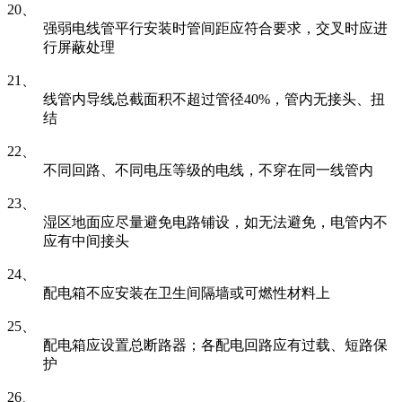
20、
强弱电线管平行安装时管间距应符合要求，交叉时应进
行屏蔽处理
21、
线管内导线总截面积不超过管径40%，管内无接头、扭
结
22、
不同回路、不同电压等级的电线，不穿在同一线管内
23、
湿区地面应尽量避免电路铺设，如无法避免，电管内不
应有中间接头
24、
配电箱不应安装在卫生间隔墙或可燃性材料上
25、
配电箱应设置总断路器；各配电回路应有过载、短路保
护
26、