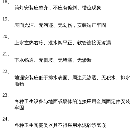
18、
筒灯安装应整齐，不应有偏斜、错位现象
19、
表面光洁、无污迹、无划伤，安装端正牢固
20、
上水左热右冷、混水阀平正、软管连接无渗漏
21、
下水畅通、无倒坡、无堵塞、无渗漏
22、
地漏安装应低于排水表面、周边无渗透、无积水、排水
顺畅
23、
各种卫生设备与地面或墙体的连接应用金属固定件安装
牢固
24、
各种卫生陶瓷类器具不得采用水泥砂浆窝嵌