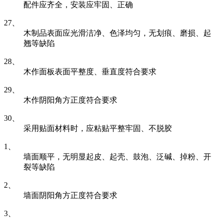
配件应齐全，安装应牢固、正确
27、
木制品表面应光滑洁净、色泽均匀，无划痕、磨损、起
翘等缺陷
28、
木作面板表面平整度、垂直度符合要求
29、
木作阴阳角方正度符合要求
30、
采用贴面材料时，应粘贴平整牢固、不脱胶
1、
墙面顺平，无明显起皮、起壳、鼓泡、泛碱、掉粉、开
裂等缺陷
2、
墙面阴阳角方正度符合要求
3、