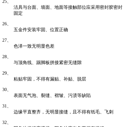
25、
洁具与台面、墙面、地面等接触部位应采用密封胶密封
固定
26、
五金件安装牢固、位置正确
27、
色泽一致无明显色差
28、
与顶角线、踢脚板拼接紧密无缝隙
29、
粘贴牢固，不得有漏贴、补贴、脱层
30、
表面无气泡、裂缝、褶皱、污渍等缺陷
31、
边缘平直整齐，无明显接缝，且不得有纸毛、飞刺
32、