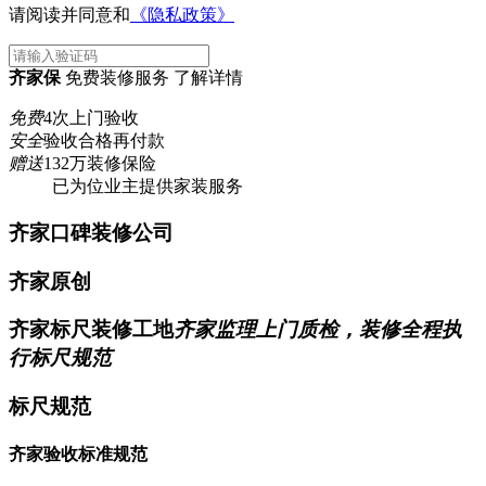
请阅读并同意和
《隐私政策》
齐家保
免费装修服务 了解详情
免费
4次上门验收
安全
验收合格再付款
赠送
132万装修保险
已为
位业主提供家装服务
齐家口碑装修公司
齐家原创
齐家标尺装修工地
齐家监理上门质检，装修全程执
行标尺规范
标尺规范
齐家验收标准规范