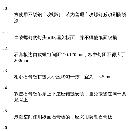
20、
宜使用不锈钢自攻螺钉，若为普通自攻螺钉必须刷防锈
漆
21、
自攻螺钉的钉头宜略埋入板面，并不得使纸面破损
22、
石膏板边自攻螺钉间距150-170mm，板中钉距不得大于
200mm
23、
相邻石膏板拼缝大小应均匀一致，宜为：3-5mm
24、
双层石膏板吊顶上下层应错缝安装，避免接缝在同一条
龙骨上
25、
潮湿空间使用纸面石膏板的，应采用防潮石膏板
26、