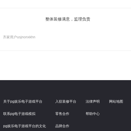
整体装修满意，监理负责
齐家用户usjnonxkhn
关于pg娱乐电子游戏平台
入驻装修平台
法律声明
网站地图
联系pg电子游戏模拟
零售合作
帮助中心
pg娱乐电子游戏平台的文化
品牌合作