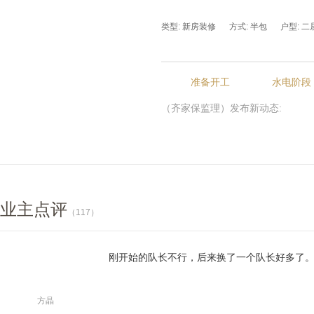
类型: 新房装修
方式: 半包
户型: 二
准备开工
水电阶段
（齐家保监理）发布新动态:
业主点评
（117）
刚开始的队长不行，后来换了一个队长好多了
方晶