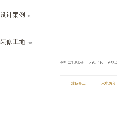
设计案例
（8）
装修工地
（49）
类型: 二手房装修
方式: 半包
户型:
准备开工
水电阶段