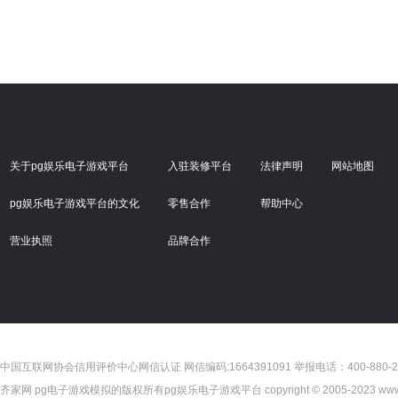
关于pg娱乐电子游戏平台
入驻装修平台
法律声明
网站地图
pg娱乐电子游戏平台的文化
零售合作
帮助中心
营业执照
品牌合作
中国互联网协会信用评价中心网信认证 网信编码:1664391091 举报电话：400-880-2
齐家网 pg电子游戏模拟的版权所有pg娱乐电子游戏平台 copyright © 2005-2023 www.jia.com