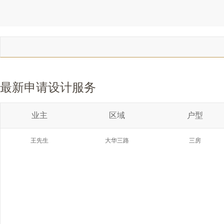
最新申请设计服务
业主
区域
户型
王先生
大华三路
三房