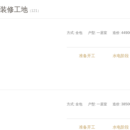
装修工地
（121）
方式: 全包
户型: 一居室
造价: 449
准备开工
水电阶段
方式: 全包
户型: 一居室
造价: 385
准备开工
水电阶段