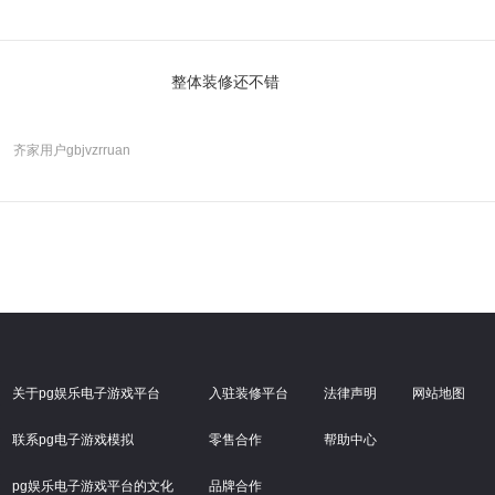
整体装修还不错
齐家用户gbjvzrruan
关于pg娱乐电子游戏平台
入驻装修平台
法律声明
网站地图
联系pg电子游戏模拟
零售合作
帮助中心
pg娱乐电子游戏平台的文化
品牌合作