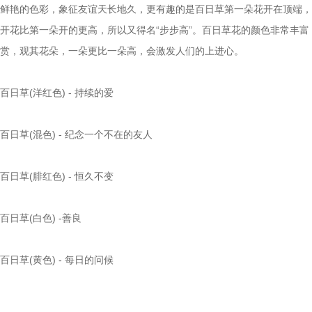
鲜艳的色彩，象征友谊天长地久，更有趣的是百日草第一朵花开在顶端，
开花比第一朵开的更高，所以又得名“步步高”。百日草花的颜色非常丰富
赏，观其花朵，一朵更比一朵高，会激发人们的上进心。
百日草(洋红色) - 持续的爱
百日草(混色) - 纪念一个不在的友人
百日草(腓红色) - 恒久不变
百日草(白色) -善良
百日草(黄色) - 每日的问候