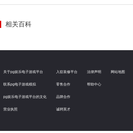
相关百科
关于pg娱乐电子游戏平台
入驻装修平台
法律声明
网站地图
联系pg电子游戏模拟
零售合作
帮助中心
pg娱乐电子游戏平台的文化
品牌合作
营业执照
诚聘英才