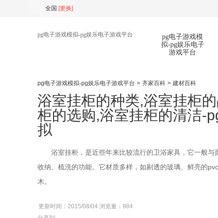
全国
[
更换
]
pg电子游戏模拟-pg娱乐电子游戏平台
pg电子游戏模
拟-pg娱乐电子
游戏平台
pg电子游戏模拟-pg娱乐电子游戏平台
>
齐家百科
>
建材百科
扫
浴室挂柜的种类,浴室挂柜的
柜的选购,浴室挂柜的清洁-
拟
浴室挂柜，是近些年来比较流行的卫浴家具，它一般与面
收纳、梳洗的功能。它材质多样，如剔透的玻璃、鲜亮的pv
木。
更新时间：2015/08/04 浏览量：984