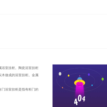
浴室挂柜。陶瓷浴室挂柜
实木做成的浴室挂柜。金属
门浴室挂柜是指有柜门的