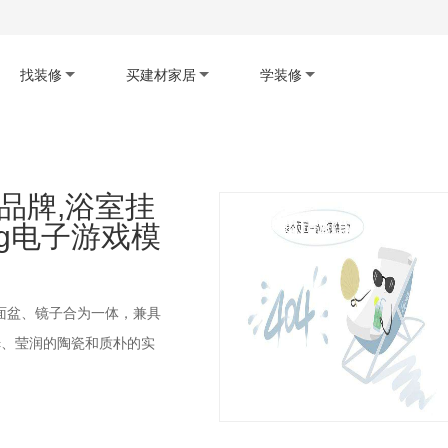
找装修
买建材家居
学装修
码下载app
扫码查看小程序
扫码关注公众号
品牌,浴室挂
pg电子游戏模
盆、镜子合为一体，兼具
c、莹润的陶瓷和质朴的实