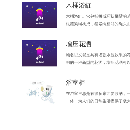
木桶浴缸
木桶浴缸。它包括拼成环状桶壁的
根箍紧绳构成，箍紧绳相邻的绳头
接部位间隙，具有良好的防漏性能
增压花洒
顾名思义就是具有增强水压效果的
明的一种新型的花洒，增压花洒可
浴室柜
在浴室里总是有很多东西要收纳，一
一体，为人们的日常生活提供了极