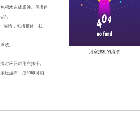
以免积水造成腐蚀。保养的
污品。
一层蜡，包括柜体、拉
擦洗。
浴室挂柜的清洁
滴时应及时用布抹干。
按压湿布，痕印即可消