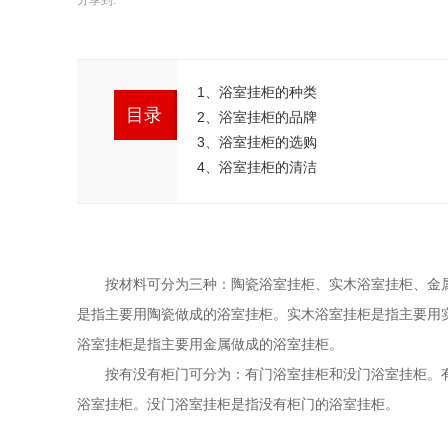
分享到:
1、浴室挂柜的种类
目录
2、浴室挂柜的品牌
3、浴室挂柜的选购
4、浴室挂柜的清洁
按材料可分为三种：陶瓷浴室挂柜、实木浴室挂柜、金属
是指主要用陶瓷做成的浴室挂柜。实木浴室挂柜是指主要用
浴室挂柜是指主要用金属做成的浴室挂柜。
按有没有柜门可分为：有门浴室挂柜和没门浴室挂柜。有
浴室挂柜。没门浴室挂柜是指没有柜门的浴室挂柜。