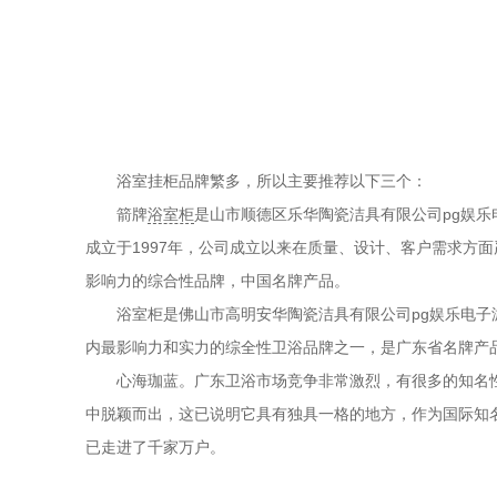
浴室挂柜品牌繁多，所以主要推荐以下三个：
箭牌
浴室柜
是山市顺德区乐华陶瓷洁具有限公司pg娱乐
成立于1997年，公司成立以来在质量、设计、客户需求方
影响力的综合性品牌，中国名牌产品。
浴室柜是佛山市高明安华陶瓷洁具有限公司pg娱乐电子
内最影响力和实力的综全性卫浴品牌之一，是广东省名牌产品
心海珈蓝。广东卫浴市场竞争非常激烈，有很多的知名性
中脱颖而出，这已说明它具有独具一格的地方，作为国际知
已走进了千家万户。