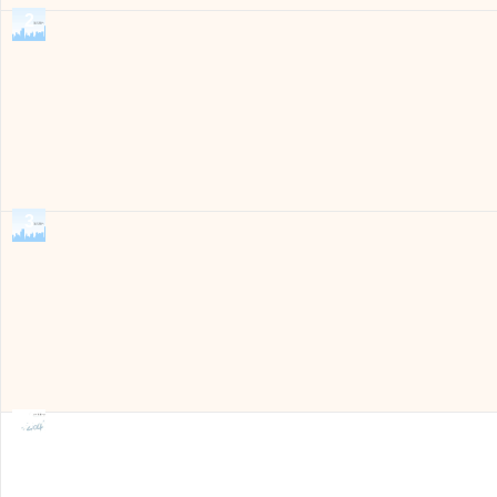
2
3
4