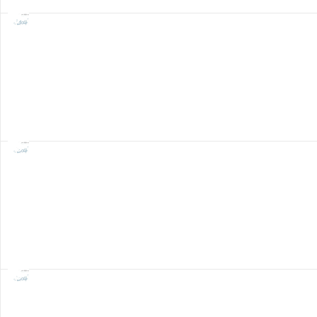
7
8
9