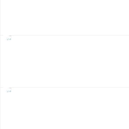
15
16