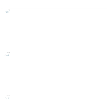
17
18
19