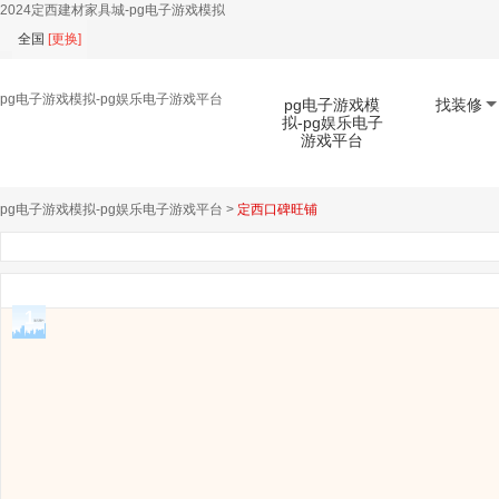
2024定西建材家具城-pg电子游戏模拟
全国
[
更换
]
pg电子游戏模拟-pg娱乐电子游戏平台
pg电子游戏模
找装修
拟-pg娱乐电子
游戏平台
pg电子游戏模拟-pg娱乐电子游戏平台
>
定西口碑旺铺
扫码下载app
1