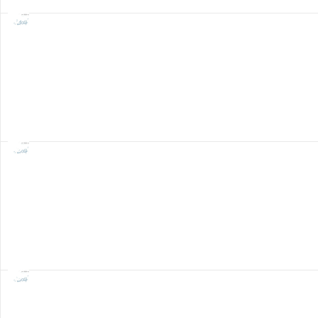
7
8
9