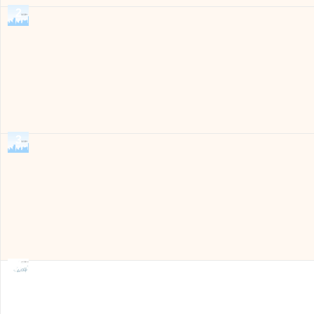
2
3
4