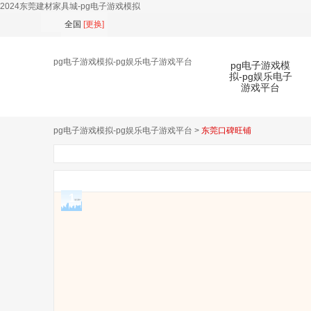
2024东莞建材家具城-pg电子游戏模拟
全国
[
更换
]
pg电子游戏模拟-pg娱乐电子游戏平台
pg电子游戏模
拟-pg娱乐电子
游戏平台
pg电子游戏模拟-pg娱乐电子游戏平台
>
东莞口碑旺铺
扫
1