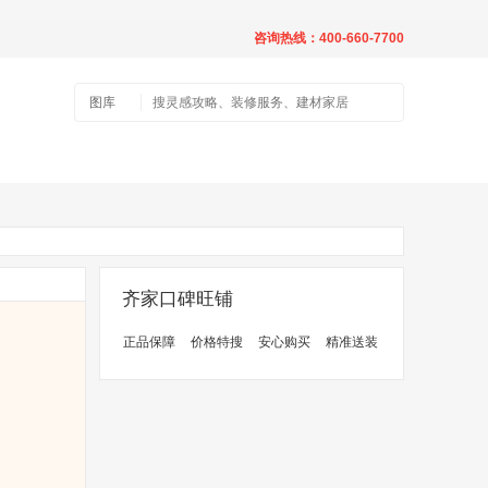
咨询热线：400-660-7700
图库
齐家口碑旺铺
正品保障
价格特搜
安心购买
精准送装