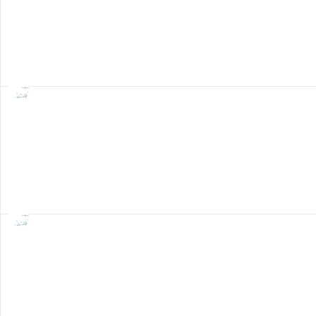
15
16