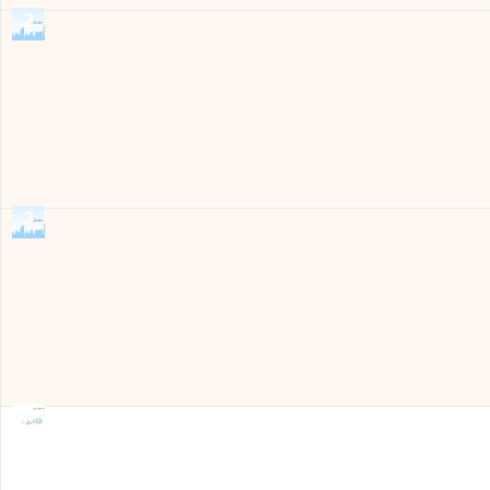
2
3
4