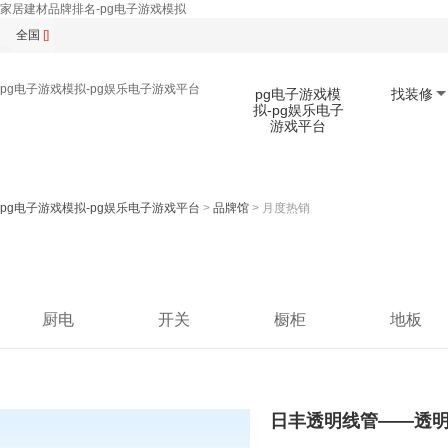
家居建材品牌排名-pg电子游戏模拟
全国
[]
pg电子游戏模拟-pg娱乐电子游戏平台
pg电子游戏模
找装修
拟-pg娱乐电子
游戏平台
扫码下载app
pg电子游戏模拟-pg娱乐电子游戏平台
>
品牌馆
>
月度热销
厨电
开关
橱柜
地板
日丰透明线管——透