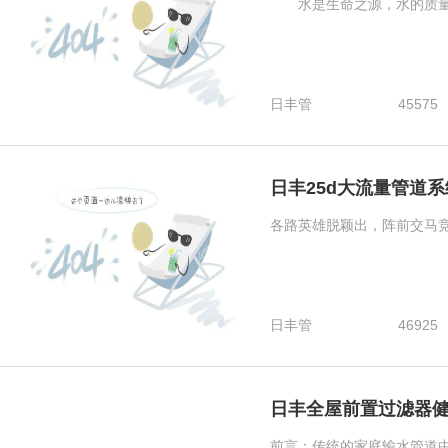
水是生命之源，水的质量决
日丰管
45575
日丰25d大流量管道
各路英雄脱颖出，阵前交马竞
日丰管
46925
日丰全屋前置过滤器
前言：传统的家庭输水管道