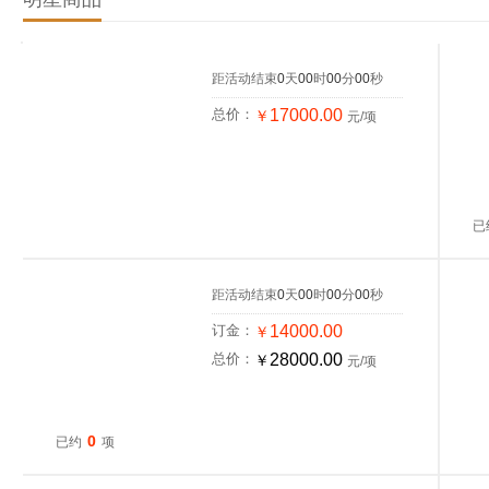
距活动结束
0
天
00
时
00
分
00
秒
总价：
17000.00
￥
元/项
已
距活动结束
0
天
00
时
00
分
00
秒
订金：
14000.00
￥
总价：
28000.00
￥
元/项
0
已约
项