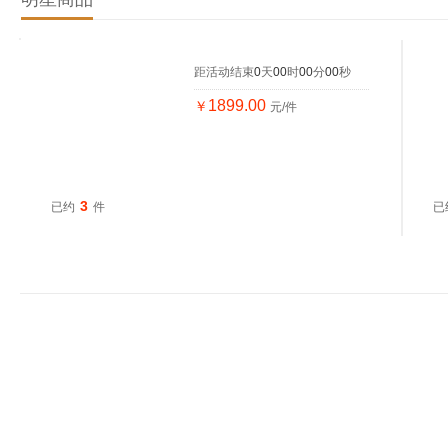
距活动结束
0
天
00
时
00
分
00
秒
1899.00
￥
元/件
3
已约
件
已