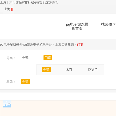
上海十大门窗品牌排行榜-pg电子游戏模拟
上海
[]
pg电子游戏模
找装修
拟首页
pg电子游戏模拟-pg娱乐电子游戏平台
>
上海口碑旺铺
>
门窗
扫码下载app
全部
门窗
分类：
全部
木门
防盗门
全部
品牌：
1