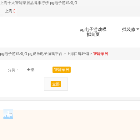
上海十大智能家居品牌排行榜-pg电子游戏模拟
上海
[]
pg电子游戏模
找装修
拟首页
pg电子游戏模拟-pg娱乐电子游戏平台
>
上海口碑旺铺
>
智能家居
扫码下载app
全部
智能家居
分类：
全部
1