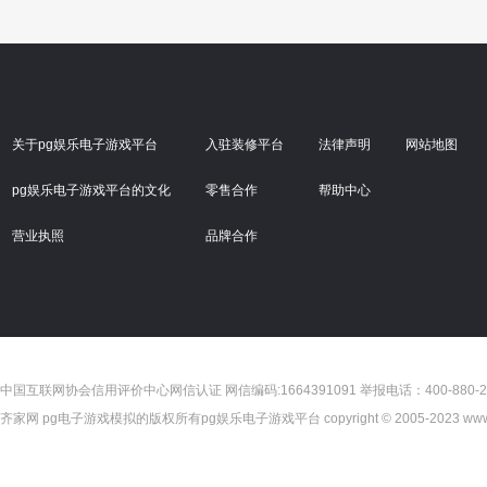
关于pg娱乐电子游戏平台
入驻装修平台
法律声明
网站地图
pg娱乐电子游戏平台的文化
零售合作
帮助中心
营业执照
品牌合作
中国互联网协会信用评价中心网信认证 网信编码:1664391091 举报电话：400-880-2
齐家网 pg电子游戏模拟的版权所有pg娱乐电子游戏平台 copyright © 2005-
2023
www.