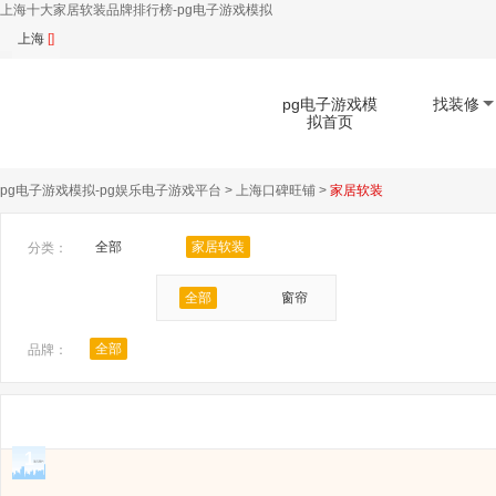
上海十大家居软装品牌排行榜-pg电子游戏模拟
上海
[]
pg电子游戏模
找装修
拟首页
pg电子游戏模拟-pg娱乐电子游戏平台
>
上海口碑旺铺
>
家居软装
扫码下载app
全部
家居软装
分类：
全部
窗帘
全部
品牌：
1