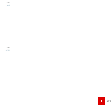
9
10
1
到