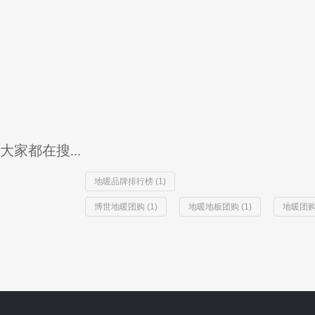
大家都在搜...
地暖品牌排行榜 (1)
博世地暖团购 (1)
地暖地板团购 (1)
地暖团购 