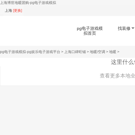
上海博世地暖团购-pg电子游戏模拟
上海
[
更换
]
pg电子游戏模
找装修
拟首页
pg电子游戏模拟-pg娱乐电子游戏平台
>
上海口碑旺铺
>
地暖/空调
>
地暖
>
扫码下载app
这里什么
查看更多本地全