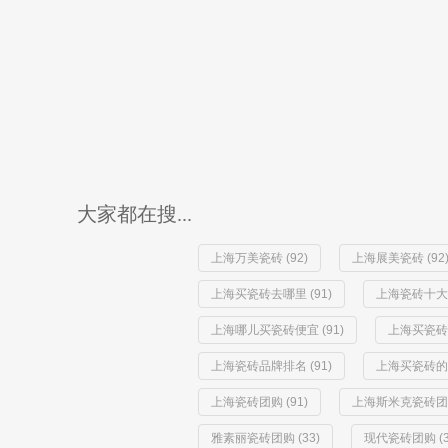
大家都在搜...
上海万美瓷砖 (92)
上海展美瓷砖 (92
上海买瓷砖去哪里 (91)
上海瓷砖十大品
上海哪儿买瓷砖便宜 (91)
上海买瓷砖哪
上海瓷砖品牌排名 (91)
上海买瓷砖的地
上海瓷砖团购 (91)
上海斯米克瓷砖团购 
雅素丽瓷砖团购 (33)
现代瓷砖团购 (3