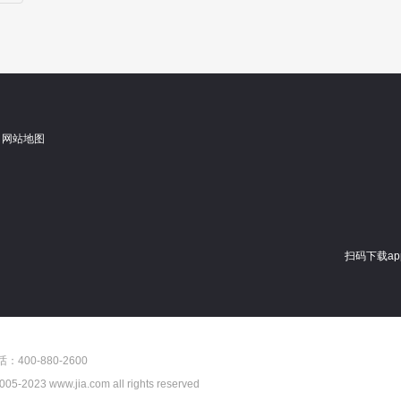
网站地图
扫码下载ap
00-880-2600
www.jia.com all rights reserved