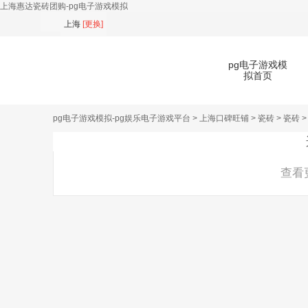
上海惠达瓷砖团购-pg电子游戏模拟
上海
[
更换
]
pg电子游戏模
拟首页
pg电子游戏模拟-pg娱乐电子游戏平台
>
上海口碑旺铺
>
瓷砖
>
瓷砖
>
扫
查看