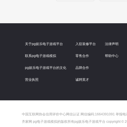
关于pg娱乐电子游戏平台
入驻装修平台
法律声明
联系pg电子游戏模拟
零售合作
帮助中心
pg娱乐电子游戏平台的文化
品牌合作
营业执照
诚聘英才
中国互联网协会信用评价中心网信认证 网信编码:1664391091 举报电话：4
齐家网 pg电子游戏模拟的版权所有pg娱乐电子游戏平台 copyright © 2005-2023 