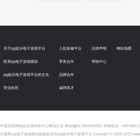
关于pg娱乐电子游戏平台
入驻装修平台
法律声明
网站地图
联系pg电子游戏模拟
零售合作
帮助中心
pg娱乐电子游戏平台的文化
品牌合作
营业执照
诚聘英才
中国互联网协会信用评价中心网信认证 网信编码:1664391091 举报电话：400-880-2
齐家网 pg电子游戏模拟的版权所有pg娱乐电子游戏平台 copyright © 2005-2023 www.jia.com