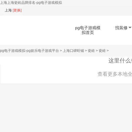
上海上海瓷砖品牌排名-pg电子游戏模拟
上海
[
更换
]
pg电子游戏模
找装修
拟首页
pg电子游戏模拟-pg娱乐电子游戏平台
>
上海口碑旺铺
>
瓷砖
>
瓷砖
>
扫码下载app
这里什么
查看更多本地全