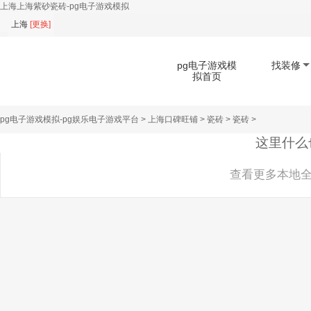
上海上海紫砂瓷砖-pg电子游戏模拟
上海
[
更换
]
pg电子游戏模
找装修
拟首页
pg电子游戏模拟-pg娱乐电子游戏平台
>
上海口碑旺铺
>
瓷砖
>
瓷砖
>
扫码下载app
这里什么
查看更多本地全