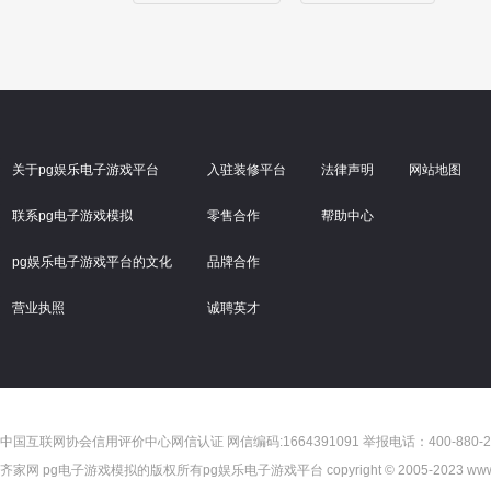
关于pg娱乐电子游戏平台
入驻装修平台
法律声明
网站地图
联系pg电子游戏模拟
零售合作
帮助中心
pg娱乐电子游戏平台的文化
品牌合作
营业执照
诚聘英才
中国互联网协会信用评价中心网信认证 网信编码:1664391091 举报电话：400-880-2
齐家网 pg电子游戏模拟的版权所有pg娱乐电子游戏平台 copyright © 2005-2023 www.jia.com