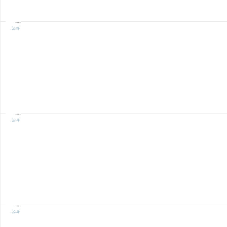
17
18
19