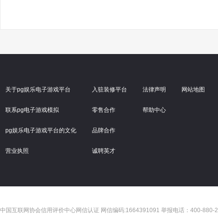
关于pg娱乐电子游戏平台
入驻装修平台
法律声明
网站地图
联系pg电子游戏模拟
零售合作
帮助中心
pg娱乐电子游戏平台的文化
品牌合作
营业执照
诚聘英才
中国互联网协会信用评价中心网信认证 网信编码:1664391091 举报电话：400-880-2