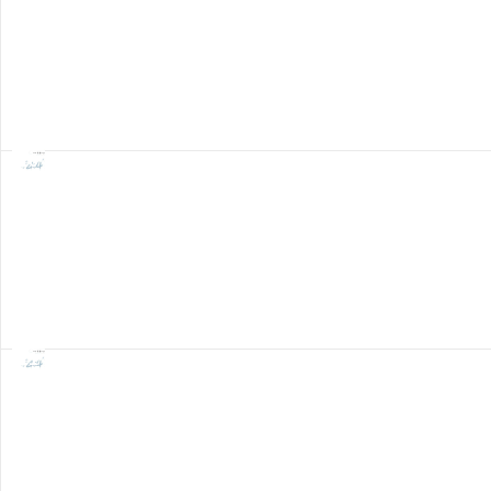
20
21