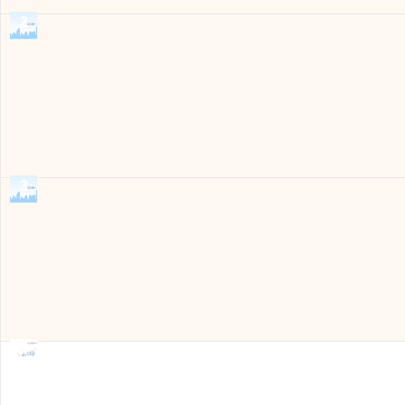
2
3
4