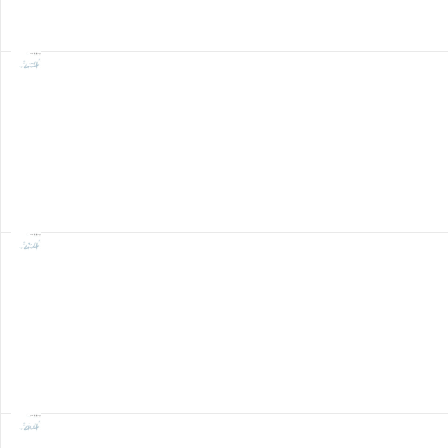
22
23
24