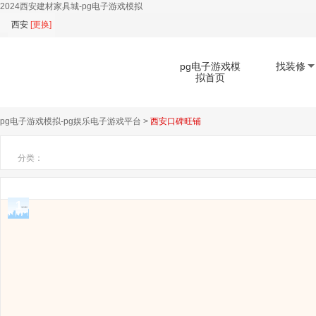
2024西安建材家具城-pg电子游戏模拟
西安
[
更换
]
pg电子游戏模
找装修
拟首页
pg电子游戏模拟-pg娱乐电子游戏平台
>
西安口碑旺铺
扫码下载app
分类：
1